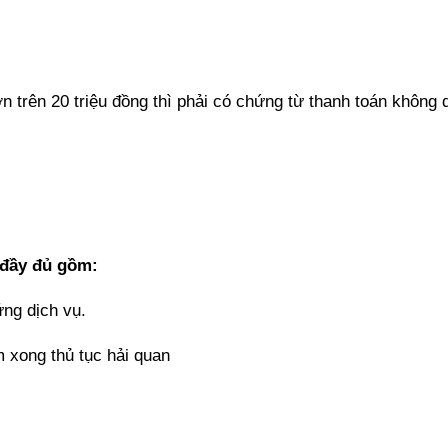
n trên 20 triệu đồng thì phải có chứng từ thanh toán không 
 đầy đủ gồm:
ng dịch vụ.
m xong thủ tục hải quan