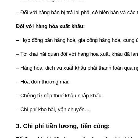
– Đối với hàng bán bị trả lại phải có biên bản và các
Đối với hàng hóa xuất khẩu:
– Hợp đồng bán hàng hoá, gia công hàng hóa, cung ứ
– Tờ khai hải quan đối với hàng hoá xuất khẩu đã là
– Hàng hóa, dịch vụ xuất khẩu phải thanh toán qua n
– Hóa đơn thương mại.
– Chứng từ nộp thuế khâu nhập khẩu.
– Chi phí kho bãi, vận chuyển…
3. Chi phí tiền lương, tiền công: