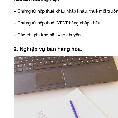
– Chứng từ nộp thuế khâu nhập khẩu, thuế môi trường
– Chứng từ
nộp thuế GTGT
hàng nhập khẩu.
– Các chi phí kho bãi, vận chuyển
2. Nghiệp vụ bán hàng hóa.