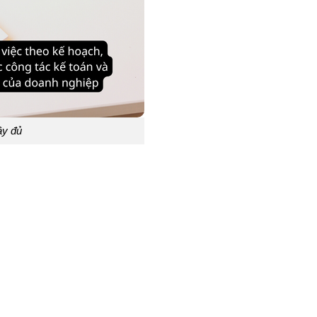
ầy đủ