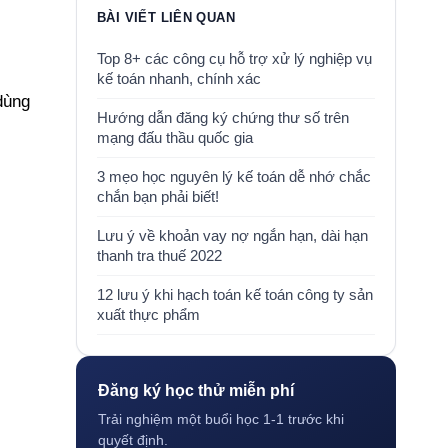
BÀI VIẾT LIÊN QUAN
Top 8+ các công cụ hỗ trợ xử lý nghiệp vụ
kế toán nhanh, chính xác
dùng
Hướng dẫn đăng ký chứng thư số trên
mạng đấu thầu quốc gia
3 mẹo học nguyên lý kế toán dễ nhớ chắc
chắn bạn phải biết!
Lưu ý về khoản vay nợ ngắn hạn, dài hạn
thanh tra thuế 2022
12 lưu ý khi hạch toán kế toán công ty sản
xuất thực phẩm
Đăng ký học thử miễn phí
Trải nghiệm một buổi học 1-1 trước khi
quyết định.