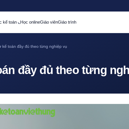
c kế toán
Học online
Giáo viên
Giáo trình
ừ kế toán đầy đủ theo từng nghiệp vụ
oán đầy đủ theo từng ngh