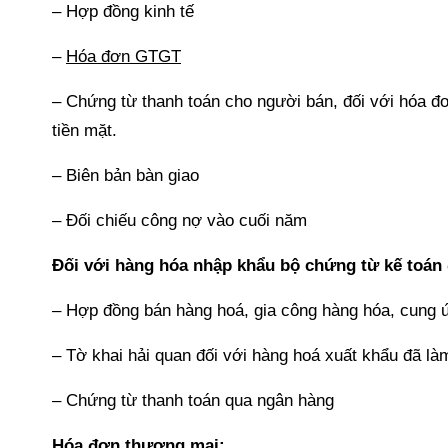
– Hợp đồng kinh tế
–
Hóa đơn GTGT
– Chứng từ thanh toán cho người bán, đối với hóa đơ
tiền mặt.
– Biên bản bàn giao
– Đối chiếu công nợ vào cuối năm
Đối với hàng hóa nhập khẩu bộ chứng từ kế toán
– Hợp đồng bán hàng hoá, gia công hàng hóa, cung ứ
– Tờ khai hải quan đối với hàng hoá xuất khẩu đã là
– Chứng từ thanh toán qua ngân hàng
Hóa đơn thương mại: