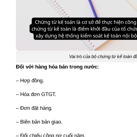
Vai trò của bộ chứng từ kế toán đ
Đối với hàng hóa bán trong nước:
– Hợp đồng.
– Hóa đơn GTGT.
– Đơn đặt hàng.
– Biên bản bản giao.
– Đối chiếu cộng nợ cuối năm.