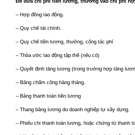
Để đưa chi phí tiền lương, thưởng vào chi phí hợ
– Hợp đồng lao động.
– Quy chế tài chính.
– Quy chế tiền lương, thưởng, công tác phí
– Thỏa ước lao động tập thể (nếu có)
– Quyết định tăng lương (trong trường hợp tăng lươ
– Bảng chấm công hàng tháng.
– Bảng thanh toán tiền lương
– Thang bảng lương do doanh nghiệp tự xây dựng.
– Phiếu chi thanh toán lương, hoặc chứng từ thanh 