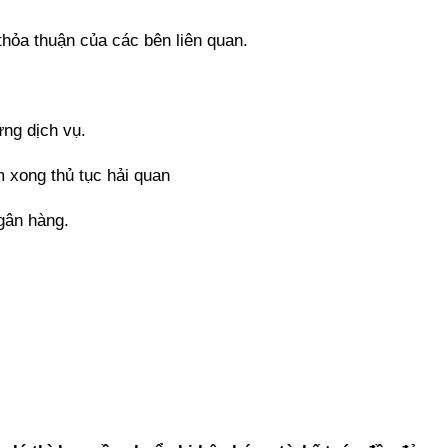
 thỏa thuận của các bên liên quan.
ng dịch vụ.
m xong thủ tục hải quan
gân hàng.