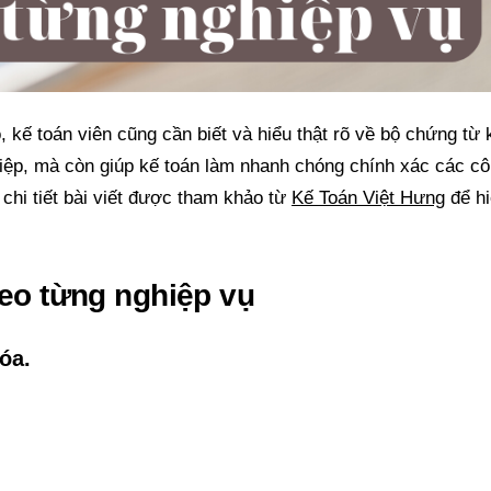
 kế toán viên cũng cần biết và hiểu thật rõ về bộ chứng từ 
hiệp, mà còn giúp kế toán làm nhanh chóng chính xác các c
chi tiết bài viết được tham khảo từ
Kế Toán Việt Hưng
để hi
heo từng nghiệp vụ
óa.