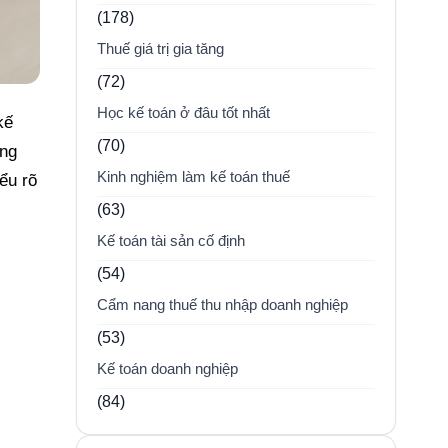
(178)
Thuế giá trị gia tăng
(72)
Học kế toán ở đâu tốt nhất
kế
(70)
ông
Kinh nghiệm làm kế toán thuế
ểu rõ
(63)
Kế toán tài sản cố định
(54)
Cẩm nang thuế thu nhập doanh nghiệp
(53)
Kế toán doanh nghiệp
(84)