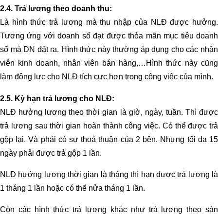
2.4. Trả lương theo doanh thu:
Là hình thức trả lương mà thu nhập của NLĐ được hưởng.
Tương ứng với doanh số đạt được thỏa mãn mục tiêu doanh
số mà DN đặt ra. Hình thức này thường áp dụng cho các nhân
viên kinh doanh, nhân viên bán hàng,…Hình thức này cũng
làm động lực cho NLĐ tích cực hơn trong công việc của mình.
2.5. Kỳ hạn trả lương cho NLĐ:
NLĐ hưởng lương theo thời gian là giờ, ngày, tuần. Thì được
trả lương sau thời gian hoàn thành công việc. Có thể được trả
gộp lại. Và phải có sự thoả thuận của 2 bên. Nhưng tối đa 15
ngày phải được trả gộp 1 lần.
NLĐ hưởng lương thời gian là tháng thì hạn được trả lương là
1 tháng 1 lần hoặc có thể nửa tháng 1 lần.
Còn các hình thức trả lương khác như trả lương theo sản