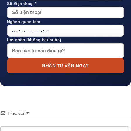
Số điện thoại *
Ngành quan tâm
Lời nhắn (không bắt buộc)
NHẬN TƯ VẤN NGAY
Theo dõi