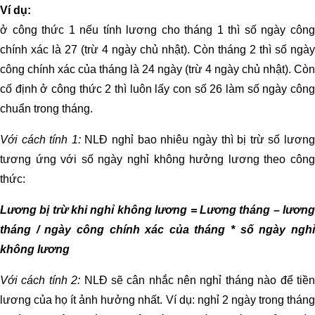
Ví dụ:
ở công thức 1 nếu tính lương cho tháng 1 thì số ngày công
chính xác là 27 (trừ 4 ngày chủ nhật). Còn tháng 2 thì số ngày
công chính xác của tháng là 24 ngày (trừ 4 ngày chủ nhật). Còn
cố định ở công thức 2 thì luôn lấy con số 26 làm số ngày công
chuẩn trong tháng.
Với cách tính 1:
NLĐ nghỉ bao nhiêu ngày thì bị trừ số lươn
tương ứng với số ngày nghỉ không hưởng lương theo công
thức:
Lương bị trừ khi nghỉ không lương = Lương tháng – lương
tháng / ngày công chính xác của tháng * số ngày nghỉ
không lương
Với cách tính 2:
NLĐ sẽ cân nhắc nên nghỉ tháng nào để tiề
lương của họ ít ảnh hưởng nhất. Ví dụ: nghỉ 2 ngày trong tháng