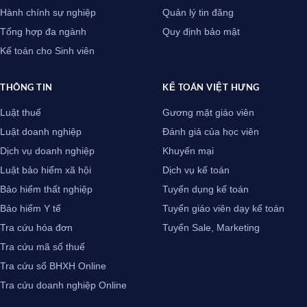
Hành chính sự nghiệp
Quản lý tin đăng
Tổng hợp đa ngành
Quy định bảo mật
Kế toán cho Sinh viên
THÔNG TIN
KẾ TOÁN VIỆT HƯNG
Luật thuế
Gương mặt giáo viên
Luật doanh nghiệp
Đánh giá của học viên
Dịch vụ doanh nghiệp
Khuyến mại
Luật bảo hiểm xã hội
Dịch vụ kế toán
Bảo hiểm thất nghiệp
Tuyển dụng kế toán
Bảo hiểm Y tế
Tuyển giáo viên dạy kế toán
Tra cứu hóa đơn
Tuyển Sale, Marketing
Tra cứu mã số thuế
Tra cứu sổ BHXH Online
Tra cứu doanh nghiệp Online