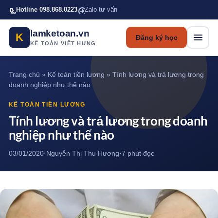
Bỏ qua tới nội dung chính
Hotline 098.868.0223
Zalo tư vấn
lamketoan.vn
K
Đăng ký học
KẾ TOÁN VIỆT HƯNG
Trang chủ
»
Kế toán tiền lương
»
Tính lương và trả lương trong
doanh nghiệp như thế nào
KẾ TOÁN TIỀN LƯƠNG
Tính lương và trả lương trong doanh
nghiệp như thế nào
03/01/2020
·
Nguyễn Thị Thu Hương
·
7 phút đọc