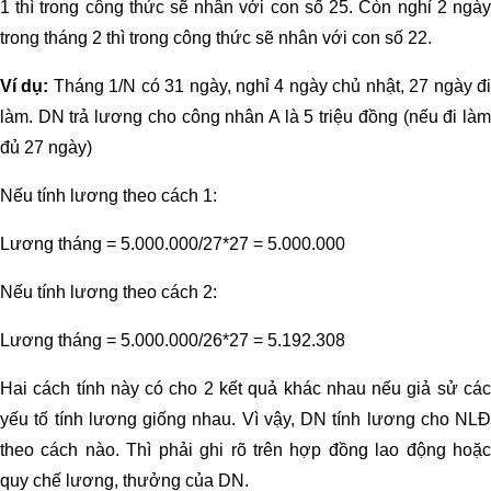
1 thì trong công thức sẽ nhân với con số 25. Còn nghỉ 2 ngày
trong tháng 2 thì trong công thức sẽ nhân với con số 22.
Ví dụ:
Tháng 1/N có 31 ngày, nghỉ 4 ngày chủ nhật, 27 ngày đ
làm. DN trả lương cho công nhân A là 5 triệu đồng (nếu đi làm
đủ 27 ngày)
Nếu tính lương theo cách 1:
Lương tháng = 5.000.000/27*27 = 5.000.000
Nếu tính lương theo cách 2:
Lương tháng = 5.000.000/26*27 = 5.192.308
Hai cách tính này có cho 2 kết quả khác nhau nếu giả sử các
yếu tố tính lương giống nhau. Vì vậy, DN tính lương cho NLĐ
theo cách nào. Thì phải ghi rõ trên hợp đồng lao động hoặc
quy chế lương, thưởng của DN.