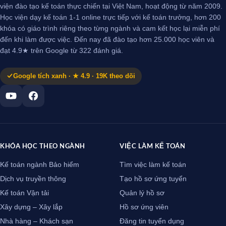
viện đào tạo kế toán thực chiến tại Việt Nam, hoạt động từ năm 2009.
Học viện dạy kế toán 1-1 online trực tiếp với kế toán trưởng, hơn 200
khóa có giáo trình riêng theo từng ngành và cam kết học lại miễn phí
đến khi làm được việc. Đến nay đã đào tạo hơn 25.000 học viên và
đạt 4.9★ trên Google từ 322 đánh giá.
Google tích xanh · ★ 4.9 · 19K theo dõi
KHÓA HỌC THEO NGÀNH
VIỆC LÀM KẾ TOÁN
Kế toán ngành Bảo hiểm
Tìm việc làm kế toán
Dịch vụ truyền thông
Tạo hồ sơ ứng tuyển
Kế toán Vận tải
Quản lý hồ sơ
Xây dựng – Xây lắp
Hồ sơ ứng viên
Nhà hàng – Khách sạn
Đăng tin tuyển dụng