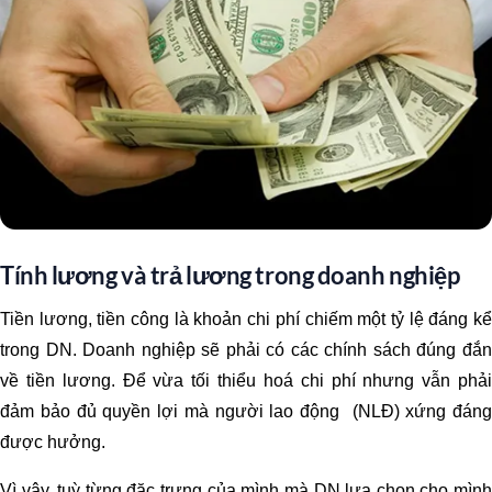
Tính lương và trả lương trong doanh nghiệp
Tiền lương, tiền công là khoản chi phí chiếm một tỷ lệ đáng kể
trong DN. Doanh nghiệp sẽ phải có các chính sách đúng đắn
về tiền lương. Để vừa tối thiểu hoá chi phí nhưng vẫn phải
đảm bảo đủ quyền lợi mà người lao động (NLĐ) xứng đáng
được hưởng.
Vì vậy, tuỳ từng đặc trưng của mình mà DN lựa chọn cho mình