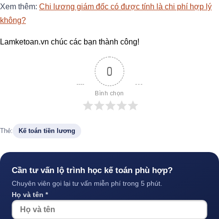
Xem thêm:
Chi lương giám đốc có được tính là chi phí hợp lý
không?
Lamketoan.vn chúc các bạn thành công!
0
Bình chọn
Thẻ:
Kế toán tiền lương
Cần tư vấn lộ trình học kế toán phù hợp?
Chuyên viên gọi lại tư vấn miễn phí trong 5 phút.
Họ và tên *