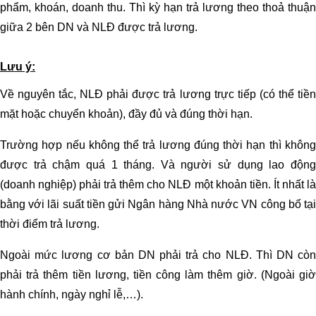
phẩm, khoán, doanh thu. Thì kỳ hạn trả lương theo thoả thuận
giữa 2 bên DN và NLĐ được trả lương.
Lưu ý:
Về nguyên tắc, NLĐ phải được trả lương trực tiếp (có thể tiền
mặt hoặc chuyển khoản), đầy đủ và đúng thời hạn.
Trường hợp nếu không thể trả lương đúng thời hạn thì không
được trả chậm quá 1 tháng. Và người sử dụng lao động
(doanh nghiệp) phải trả thêm cho NLĐ một khoản tiền. Ít nhất là
bằng với lãi suất tiền gửi Ngân hàng Nhà nước VN công bố tại
thời điểm trả lương.
Ngoài mức lương cơ bản DN phải trả cho NLĐ. Thì DN còn
phải trả thêm tiền lương, tiền công làm thêm giờ. (Ngoài giờ
hành chính, ngày nghỉ lễ,…).