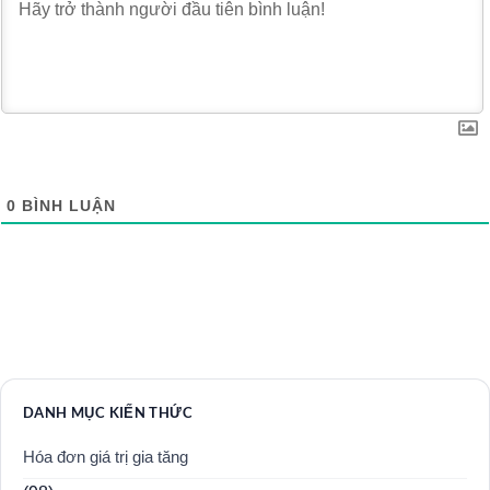
0
BÌNH LUẬN
DANH MỤC KIẾN THỨC
Hóa đơn giá trị gia tăng