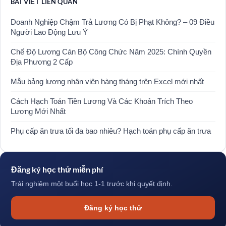
BÀI VIẾT LIÊN QUAN
Doanh Nghiệp Chậm Trả Lương Có Bị Phạt Không? – 09 Điều
Người Lao Động Lưu Ý
Chế Độ Lương Cán Bộ Công Chức Năm 2025: Chính Quyền
Địa Phương 2 Cấp
Mẫu bảng lương nhân viên hàng tháng trên Excel mới nhất
Cách Hạch Toán Tiền Lương Và Các Khoản Trích Theo
Lương Mới Nhất
Phụ cấp ăn trưa tối đa bao nhiêu? Hạch toán phụ cấp ăn trưa
Đăng ký học thử miễn phí
Trải nghiệm một buổi học 1-1 trước khi quyết định.
Đăng ký học thử