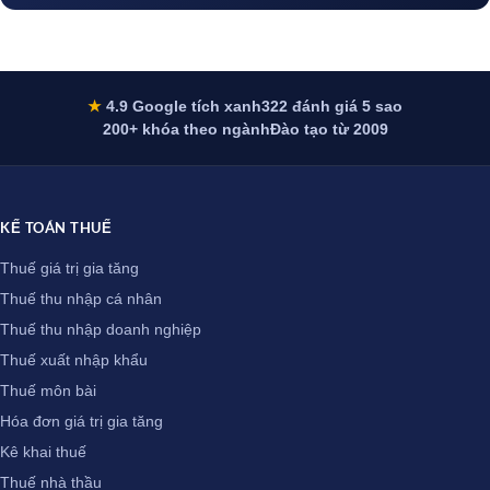
★
4.9 Google tích xanh
322 đánh giá 5 sao
200+ khóa theo ngành
Đào tạo từ 2009
KẾ TOÁN THUẾ
Thuế giá trị gia tăng
Thuế thu nhập cá nhân
Thuế thu nhập doanh nghiệp
Thuế xuất nhập khẩu
Thuế môn bài
Hóa đơn giá trị gia tăng
Kê khai thuế
Thuế nhà thầu