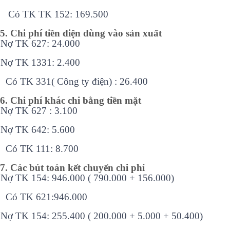
Có TK TK 152: 169.500
5. Chi phí tiền điện dùng vào sản xuất
Nợ TK 627: 24.000
Nợ TK 1331: 2.400
Có TK 331( Công ty điện) : 26.400
6. Chi phí khác chi bằng tiền mặt
Nợ TK 627 : 3.100
Nợ TK 642: 5.600
Có TK 111: 8.700
7. Các bút toán kết chuyển chi phí
Nợ TK 154: 946.000 ( 790.000 + 156.000)
Có TK 621:946.000
Nợ TK 154: 255.400 ( 200.000 + 5.000 + 50.400)