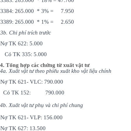
3383: 265.000 * 18% = 47.700
3384: 265.000 * 3% = 7.950
3389: 265.000 * 1% = 2.650
3b. Chi phí trích trước
Nợ TK 622: 5.000
Có TK 335: 5.000
4. Tổng hợp các chứng từ xuất vật tư
4a. Xuất vật tư theo phiếu xuất kho vật liệu chính
Nợ TK 621- VLC: 790.000
Có TK 152: 790.000
4b. Xuất vật tư phụ và chi phí chung
Nợ TK 621- VLP: 156.000
Nợ TK 627: 13.500