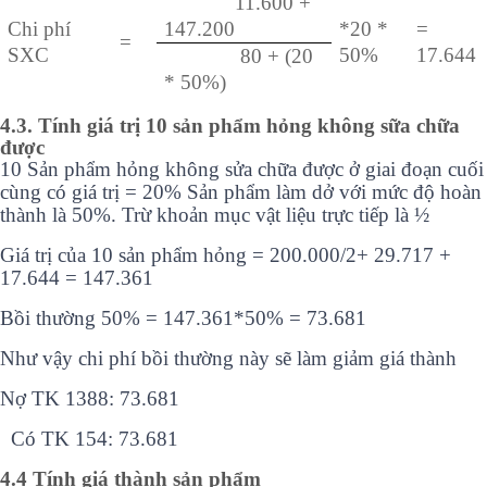
11.600 +
Chi phí
147.200
*20 *
=
=
SXC
50%
17.644
80 + (20
* 50%)
4.3. Tính giá trị 10 sản phẩm hỏng không sữa chữa
được
10 Sản phẩm hỏng không sửa chữa được ở giai đoạn cuối
cùng có giá trị = 20% Sản phẩm làm dở với mức độ hoàn
thành là 50%. Trừ khoản mục vật liệu trực tiếp là ½
Giá trị của 10 sản phẩm hỏng = 200.000/2+ 29.717 +
17.644 = 147.361
Bồi thường 50% = 147.361*50% = 73.681
Như vậy chi phí bồi thường này sẽ làm giảm giá thành
Nợ TK 1388: 73.681
Có TK 154: 73.681
4.4 Tính giá thành sản phẩm