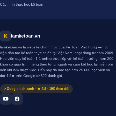
Các hình thức học kế toán
K
lamketoan.vn
lamketoan.vn là website chính thức của Kế Toán Việt Hưng — học
viện đào tạo kế toán thực chiến tại Việt Nam, hoạt động từ năm 2009.
Học viện dạy kế toán 1-1 online trực tiếp với kế toán trưởng, hơn 200
khóa có giáo trình riêng theo từng ngành và cam kết học lại miễn phí
đến khi làm được việc. Đến nay đã đào tạo hơn 25.000 học viên và
đạt 4.9★ trên Google từ 322 đánh giá.
Google tích xanh · ★ 4.9 · 19K theo dõi