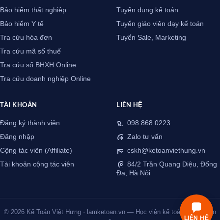
Bảo hiểm thất nghiệp
Tuyển dụng kế toán
Bảo hiểm Y tế
Tuyển giáo viên dạy kế toán
Tra cứu hóa đơn
Tuyển Sale, Marketing
Tra cứu mã số thuế
Tra cứu sổ BHXH Online
Tra cứu doanh nghiệp Online
TÀI KHOẢN
LIÊN HỆ
Đăng ký thành viên
098.868.0223
Đăng nhập
Zalo tư vấn
Cộng tác viên (Affiliate)
cskh@ketoanviethung.vn
Tài khoản cộng tác viên
84/2 Trần Quang Diệu, Đống
Đa, Hà Nội
© 2026 Kế Toán Việt Hưng · lamketoan.vn — Học viện kế toán thực chiến
LIÊN HỆ