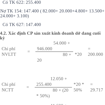
Có TK 622: 255.400
Nợ TK 154: 147.400 ( 82.000+ 20.000+4.800+ 13.500+
24.000+ 3.100)
Có TK 627: 147.400
4.2. Xác định CP sản xuất kinh doanh dở dang cuối
kỳ
54.000 +
Chi phí
946.000
=
=
NVLTT
*20
200.000
80 +
20
12.050 +
Chi phí
255.400
*20 *
=
=
NCTT
50%
29.717
80 + (20
* 50%)