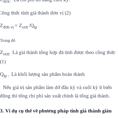
dck:
ông thức tính giá thành đơn vị (2)
Z
= Z
/Q
đơn vị
sxtt
tp
Trong đó
Z
Là giá thành tổng hợp đã tính được theo công thức
sxtt:
(1)
Q
Là khối lượng sản phẩm hoàn thành
tp :
Nếu giá trị sản phẩm làm dở đầu kỳ và cuối kỳ ít biến
động thì tổng chi phí sản xuất chính là tổng giá thành.
3. Ví dụ cụ thể về phương pháp tính giá thành giản