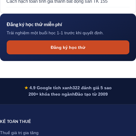
Cách hạch toán tính giá thành bất động sản TK 155
Đăng ký học thử miễn phí
Trải nghiệm một buổi học 1-1 trước khi quyết định.
Đăng ký học thử
★
4.9 Google tích xanh
322 đánh giá 5 sao
200+ khóa theo ngành
Đào tạo từ 2009
KẾ TOÁN THUẾ
Thuế giá trị gia tăng