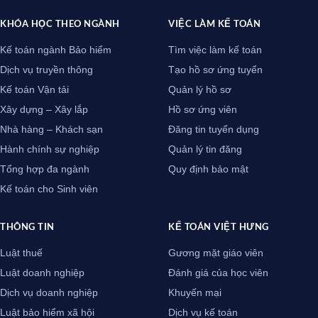
KHÓA HỌC THEO NGÀNH
VIỆC LÀM KẾ TOÁN
Kế toán ngành Bảo hiểm
Tìm việc làm kế toán
Dịch vụ truyền thông
Tạo hồ sơ ứng tuyển
Kế toán Vận tải
Quản lý hồ sơ
Xây dựng – Xây lắp
Hồ sơ ứng viên
Nhà hàng – Khách sạn
Đăng tin tuyển dụng
Hành chính sự nghiệp
Quản lý tin đăng
Tổng hợp đa ngành
Quy định bảo mật
Kế toán cho Sinh viên
THÔNG TIN
KẾ TOÁN VIỆT HƯNG
Luật thuế
Gương mặt giáo viên
Luật doanh nghiệp
Đánh giá của học viên
Dịch vụ doanh nghiệp
Khuyến mại
Luật bảo hiểm xã hội
Dịch vụ kế toán