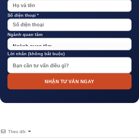
Số điện thoại *
Ngành quan tâm
Lời nhắn (không bắt buộc)
NHẬN TƯ VẤN NGAY
Theo dõi