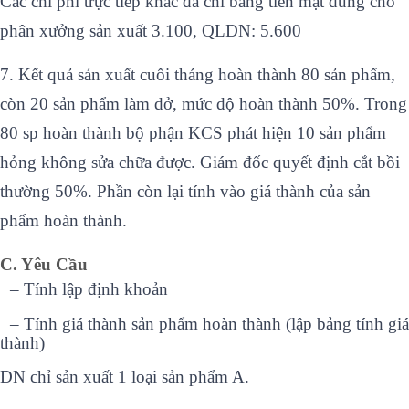
Các chi phí trực tiếp khác đã chi bằng tiền mặt dùng cho
phân xưởng sản xuất 3.100, QLDN: 5.600
7. Kết quả sản xuất cuối tháng hoàn thành 80 sản phẩm,
còn 20 sản phẩm làm dở, mức độ hoàn thành 50%. Trong
80 sp hoàn thành bộ phận KCS phát hiện 10 sản phẩm
hỏng không sửa chữa được. Giám đốc quyết định cắt bồi
thường 50%. Phần còn lại tính vào giá thành của sản
phẩm hoàn thành.
C. Yêu Cầu
–
Tính lập định khoản
–
Tính giá thành sản phẩm hoàn thành (lập bảng tính giá
thành)
DN chỉ sản xuất 1 loại sản phẩm A.