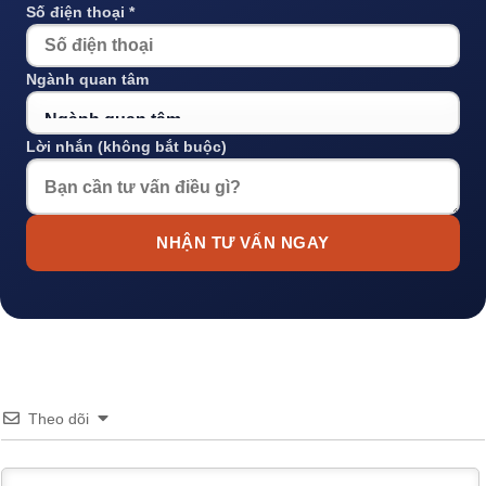
Số điện thoại *
Ngành quan tâm
Lời nhắn (không bắt buộc)
NHẬN TƯ VẤN NGAY
Theo dõi