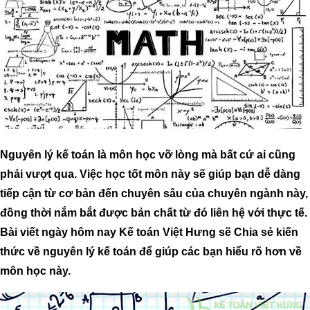
Nguyên lý kế toán là môn học vỡ lòng mà bất cứ ai cũng
phải vượt qua. Việc học tốt môn này sẽ giúp bạn dễ dàng
tiếp cận từ cơ bản đến chuyên sâu của chuyên ngành này,
đồng thời nắm bắt được bản chất từ đó liên hệ với thực tế.
Bài viết ngày hôm nay Kế toán Việt Hưng sẽ Chia sẻ kiến
thức về nguyên lý kế toán để giúp các bạn hiểu rõ hơn về
môn học này.