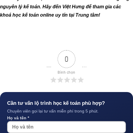
nguyên lý kế toán. Hãy đến Việt Hưng để tham gia các
khoá học kế toán online uy tín tại Trung tâm!
0
Bình chọn
Cần tư vấn lộ trình học kế toán phù hợp?
Chuyên viên gọi lại tư vấn miễn phí trong 5 phút.
Họ và tên *