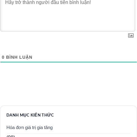
0
BÌNH LUẬN
DANH MỤC KIẾN THỨC
Hóa đơn giá trị gia tăng