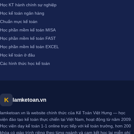
Học KT hành chính sự nghiệp
Học kế toán ngân hàng
Chuẩn mực kế toán
Học phần mềm kế toán MISA
Học phần mềm kế toán FAST
Học phần mềm kế toán EXCEL
Học kế toán ở đâu
Các hình thức học kế toán
K
lamketoan.vn
lamketoan.vn là website chính thức của Kế Toán Việt Hưng — học
viện đào tạo kế toán thực chiến tại Việt Nam, hoạt động từ năm 2009.
Học viện dạy kế toán 1-1 online trực tiếp với kế toán trưởng, hơn 200
khóa có giáo trình riêng theo từng ngành và cam kết học lại miễn phí