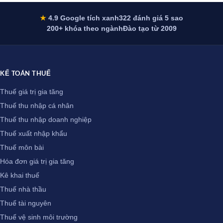
★
4.9 Google tích xanh
322 đánh giá 5 sao
200+ khóa theo ngành
Đào tạo từ 2009
KẾ TOÁN THUẾ
Thuế giá trị gia tăng
Thuế thu nhập cá nhân
Thuế thu nhập doanh nghiệp
Thuế xuất nhập khẩu
Thuế môn bài
Hóa đơn giá trị gia tăng
Kê khai thuế
Thuế nhà thầu
Thuế tài nguyên
Thuế vệ sinh môi trường