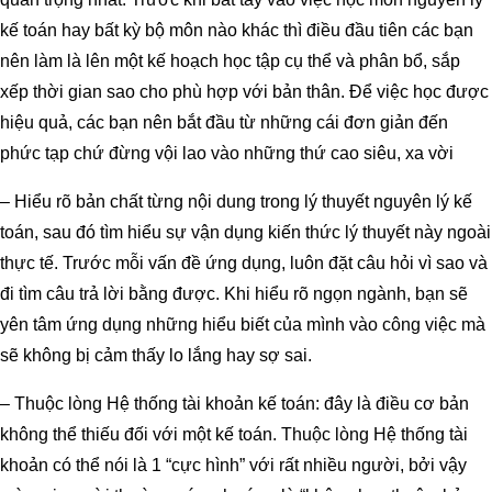
kế toán hay bất kỳ bộ môn nào khác thì điều đầu tiên các bạn
nên làm là lên một kế hoạch học tập cụ thể và phân bổ, sắp
xếp thời gian sao cho phù hợp với bản thân. Để việc học được
hiệu quả, các bạn nên bắt đầu từ những cái đơn giản đến
phức tạp chứ đừng vội lao vào những thứ cao siêu, xa vời
– Hiểu rõ bản chất từng nội dung trong lý thuyết nguyên lý kế
toán, sau đó tìm hiểu sự vận dụng kiến thức lý thuyết này ngoài
thực tế. Trước mỗi vấn đề ứng dụng, luôn đặt câu hỏi vì sao và
đi tìm câu trả lời bằng được. Khi hiểu rõ ngọn ngành, bạn sẽ
yên tâm ứng dụng những hiểu biết của mình vào công việc mà
sẽ không bị cảm thấy lo lắng hay sợ sai.
– Thuộc lòng Hệ thống tài khoản kế toán: đây là điều cơ bản
không thể thiếu đối với một kế toán. Thuộc lòng Hệ thống tài
khoản có thể nói là 1 “cực hình” với rất nhiều người, bởi vậy