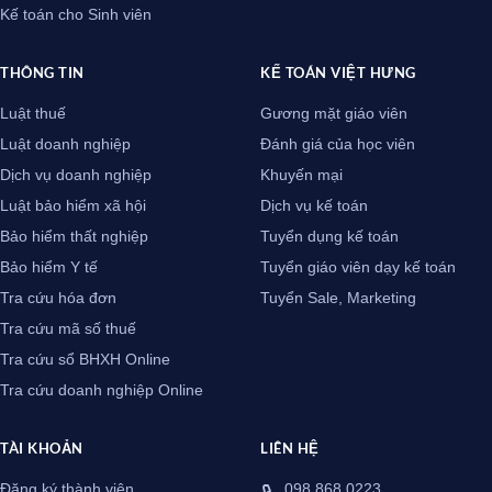
Kế toán cho Sinh viên
THÔNG TIN
KẾ TOÁN VIỆT HƯNG
Luật thuế
Gương mặt giáo viên
Luật doanh nghiệp
Đánh giá của học viên
Dịch vụ doanh nghiệp
Khuyến mại
Luật bảo hiểm xã hội
Dịch vụ kế toán
Bảo hiểm thất nghiệp
Tuyển dụng kế toán
Bảo hiểm Y tế
Tuyển giáo viên dạy kế toán
Tra cứu hóa đơn
Tuyển Sale, Marketing
Tra cứu mã số thuế
Tra cứu sổ BHXH Online
Tra cứu doanh nghiệp Online
TÀI KHOẢN
LIÊN HỆ
Đăng ký thành viên
098.868.0223