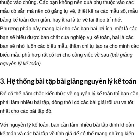
thuộc vào chúng. Các bạn không nên quá phụ thuộc vào các
mẫu có sẵn mà nên cố gắng tự vẽ, thiết kế ra các mẫu sổ, mẫu
bảng kế toán đơn giản, hay ít ra là tự vẽ lại theo trí nhớ.
Phương pháp này mang lại cho các bạn hai lợi ích, một là các
bạn sẽ hiểu được bản chất của nghiệp vụ kế toán, hai là các
bạn sẽ nhớ luôn các biểu mẫu, thậm chí tự tạo ra cho mình các
biểu mẫu phù hợp rất có lợi cho công việc về sau
(bài giảng
nguyên lý kế toán)
3. Hệ thống bài tập bài giảng nguyên lý kế toán
Để có thể nắm chắc kiến thức về nguyên lý kế toán thì bạn cần
phải làm nhiều bài tập, đồng thời có các bài giải tối ưu và tốt
nhất cho các bài tập đó.
Với nguyên lý kế toán, bạn cần làm nhiều bài tập định khoản
kế toán và các bài tập về tính giá để có thể mang những kiến