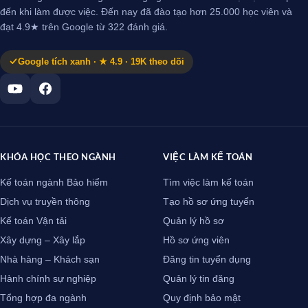
đến khi làm được việc. Đến nay đã đào tạo hơn 25.000 học viên và
đạt 4.9★ trên Google từ 322 đánh giá.
Google tích xanh · ★ 4.9 · 19K theo dõi
KHÓA HỌC THEO NGÀNH
VIỆC LÀM KẾ TOÁN
Kế toán ngành Bảo hiểm
Tìm việc làm kế toán
Dịch vụ truyền thông
Tạo hồ sơ ứng tuyển
Kế toán Vận tải
Quản lý hồ sơ
Xây dựng – Xây lắp
Hồ sơ ứng viên
Nhà hàng – Khách sạn
Đăng tin tuyển dụng
Hành chính sự nghiệp
Quản lý tin đăng
Tổng hợp đa ngành
Quy định bảo mật