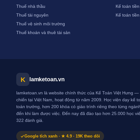
Thuế nhà thầu
Kế toán tiền
Thuế tài nguyên
Kế toán tiền
Thuế vệ sinh môi trường
Thuế khoán và thuê tài sản
K
lamketoan.vn
lamketoan.vn là website chính thức của Kế Toán Việt Hưng — 
chiến tại Việt Nam, hoạt động từ năm 2009. Học viện dạy kế toá
toán trưởng, hơn 200 khóa có giáo trình riêng theo từng ngành
đến khi làm được việc. Đến nay đã đào tạo hơn 25.000 học vi
322 đánh giá.
Google tích xanh · ★ 4.9 · 19K theo dõi