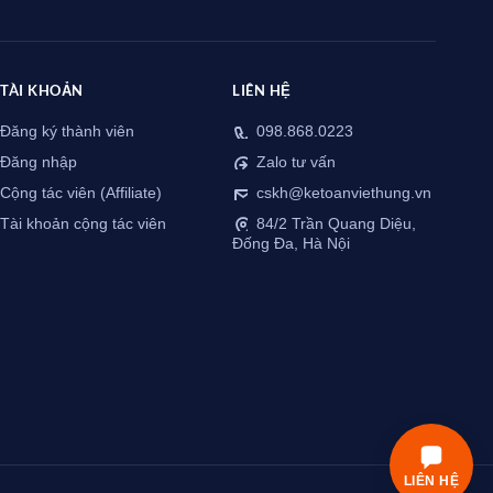
TÀI KHOẢN
LIÊN HỆ
Đăng ký thành viên
098.868.0223
Đăng nhập
Zalo tư vấn
Cộng tác viên (Affiliate)
cskh@ketoanviethung.vn
Tài khoản cộng tác viên
84/2 Trần Quang Diệu,
Đống Đa, Hà Nội
LIÊN HỆ