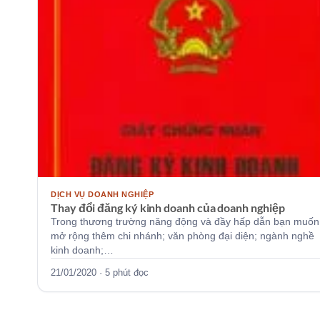
DỊCH VỤ DOANH NGHIỆP
Thay đổi đăng ký kinh doanh của doanh nghiệp
Trong thương trường năng động và đầy hấp dẫn bạn muốn
mở rộng thêm chi nhánh; văn phòng đại diện; ngành nghề
kinh doanh;…
21/01/2020 · 5 phút đọc