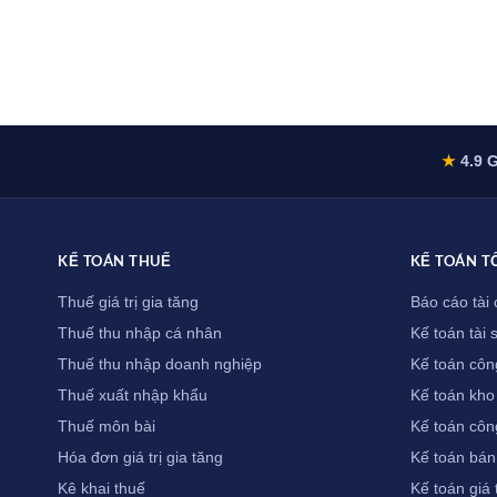
★
4.9 G
KẾ TOÁN THUẾ
KẾ TOÁN T
Thuế giá trị gia tăng
Báo cáo tài 
Thuế thu nhập cá nhân
Kế toán tài 
Thuế thu nhập doanh nghiệp
Kế toán côn
Thuế xuất nhập khẩu
Kế toán kho
Thuế môn bài
Kế toán côn
Hóa đơn giá trị gia tăng
Kế toán bán
Kê khai thuế
Kế toán giá