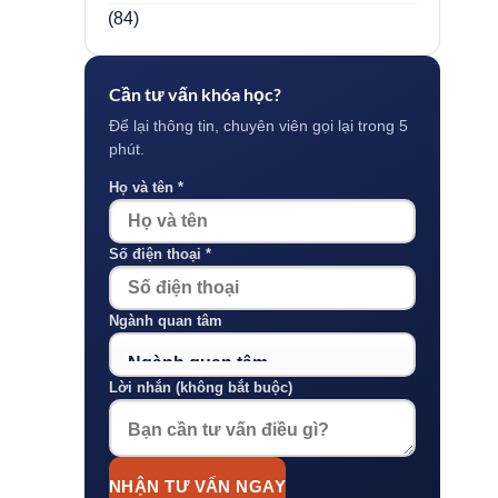
(84)
Cần tư vấn khóa học?
Để lại thông tin, chuyên viên gọi lại trong 5
phút.
Họ và tên *
Số điện thoại *
Ngành quan tâm
Lời nhắn (không bắt buộc)
NHẬN TƯ VẤN NGAY