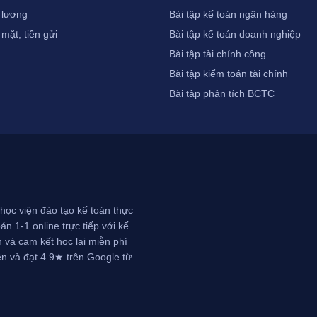
 lương
Bài tập kế toán ngân hàng
 mặt, tiền gửi
Bài tập kế toán doanh nghiệp
Bài tập tài chính công
Bài tập kiểm toán tài chính
Bài tập phân tích BCTC
học viện đào tạo kế toán thực
n 1-1 online trực tiếp với kế
 và cam kết học lại miễn phí
ên và đạt 4.9★ trên Google từ