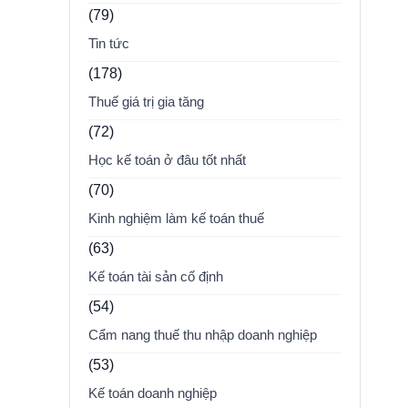
(79)
Tin tức
(178)
Thuế giá trị gia tăng
(72)
Học kế toán ở đâu tốt nhất
(70)
Kinh nghiệm làm kế toán thuế
(63)
Kế toán tài sản cố định
(54)
Cẩm nang thuế thu nhập doanh nghiệp
(53)
Kế toán doanh nghiệp