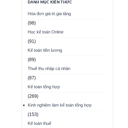
DANH MỤC KIẾN THỨC
Hóa đơn giá trị gia tăng
(98)
Học kế toán Online
(91)
Kế toán tiền lương
(89)
Thuế thu nhập cá nhân
(87)
Kế toán tổng hợp
(269)
Kinh nghiệm làm kế toán tổng hợp
(153)
Kế toán thuế