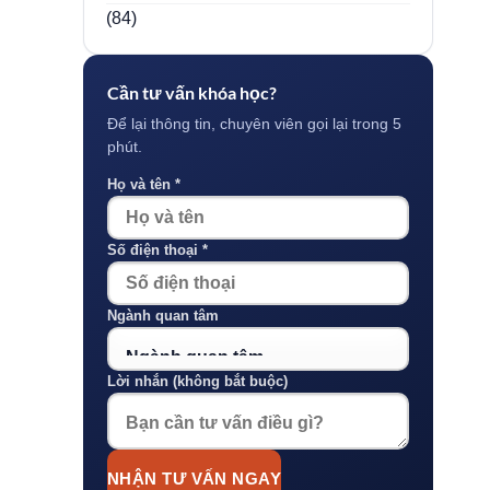
(84)
Cần tư vấn khóa học?
Để lại thông tin, chuyên viên gọi lại trong 5
phút.
Họ và tên *
Số điện thoại *
Ngành quan tâm
Lời nhắn (không bắt buộc)
NHẬN TƯ VẤN NGAY