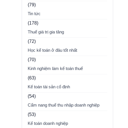
(79)
Tin tức
(178)
Thuế giá trị gia tăng
(72)
Học kế toán ở đâu tốt nhất
(70)
Kinh nghiệm làm kế toán thuế
(63)
Kế toán tài sản cố định
(54)
Cẩm nang thuế thu nhập doanh nghiệp
(53)
Kế toán doanh nghiệp