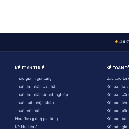
★
4.9 G
KẾ TOÁN THUẾ
KẾ TOÁN T
Thuế giá trị gia tăng
Báo cáo tài 
Thuế thu nhập cá nhân
Kế toán tài 
Thuế thu nhập doanh nghiệp
Kế toán côn
Thuế xuất nhập khẩu
Kế toán kho
Thuế môn bài
Kế toán côn
Hóa đơn giá trị gia tăng
Kế toán bán
Kê khai thuế
Kế toán giá