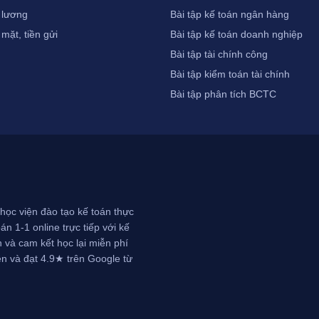
 lương
Bài tập kế toán ngân hàng
 mặt, tiền gửi
Bài tập kế toán doanh nghiệp
Bài tập tài chính công
Bài tập kiểm toán tài chính
Bài tập phân tích BCTC
học viện đào tạo kế toán thực
n 1-1 online trực tiếp với kế
 và cam kết học lại miễn phí
ên và đạt 4.9★ trên Google từ