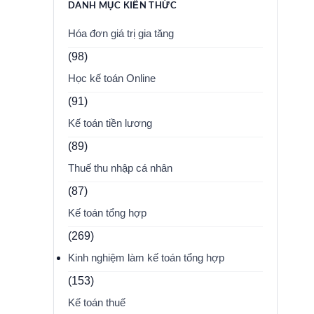
DANH MỤC KIẾN THỨC
Hóa đơn giá trị gia tăng
(98)
Học kế toán Online
(91)
Kế toán tiền lương
(89)
Thuế thu nhập cá nhân
(87)
Kế toán tổng hợp
(269)
Kinh nghiệm làm kế toán tổng hợp
(153)
Kế toán thuế