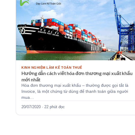
KINH NGHIỆM LÀM KẾ TOÁN THUẾ
Hướng dẫn cách viết hóa đơn thương mại xuất khẩu
mới nhất
Hóa đơn thương mại xuất khẩu – thường được gọi tắt là
Invoice, là một chứng từ dùng để thanh toán giữa người
mua…
20/07/2020 · 22 phút đọc