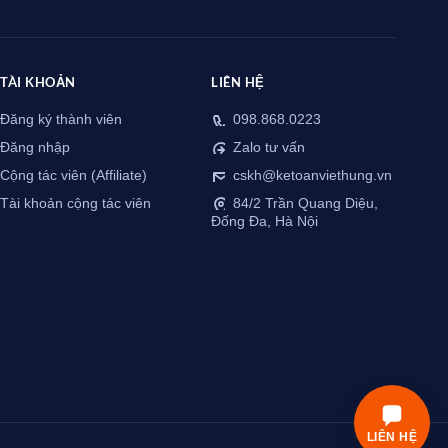
TÀI KHOẢN
LIÊN HỆ
Đăng ký thành viên
098.868.0223
Đăng nhập
Zalo tư vấn
Cộng tác viên (Affiliate)
cskh@ketoanviethung.vn
Tài khoản cộng tác viên
84/2 Trần Quang Diệu,
Đống Đa, Hà Nội
LIÊN HỆ