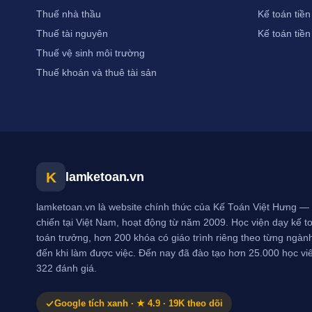
Thuế nhà thầu
Kế toán tiền
Thuế tài nguyên
Kế toán tiền
Thuế vệ sinh môi trường
Thuế khoán và thuê tài sản
K
lamketoan.vn
lamketoan.vn là website chính thức của Kế Toán Việt Hưng — 
chiến tại Việt Nam, hoạt động từ năm 2009. Học viện dạy kế toá
toán trưởng, hơn 200 khóa có giáo trình riêng theo từng ngành
đến khi làm được việc. Đến nay đã đào tạo hơn 25.000 học vi
322 đánh giá.
Google tích xanh · ★ 4.9 · 19K theo dõi