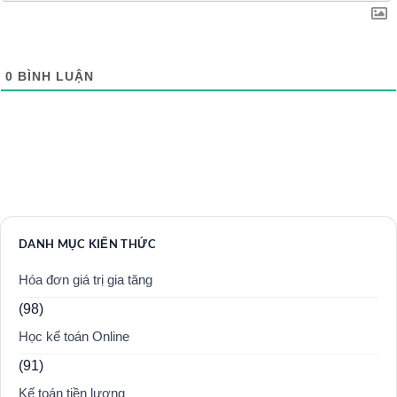
0
BÌNH LUẬN
DANH MỤC KIẾN THỨC
Hóa đơn giá trị gia tăng
(98)
Học kế toán Online
(91)
Kế toán tiền lương