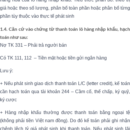
giá hoặc theo số lượng, phân bổ toàn phần hoặc phân bổ từng
phần tùy thuộc vào thực tế phát sinh
1.4. Căn cứ vào chứng từ thanh toán lô hàng nhập khẩu
, hạc
toán như sau:
Nợ TK 331 – Phải trả người bán
Có TK 111, 112 – Tiền mặt hoặc tiền gửi ngân hàng
Lưu ý:
+ Nếu phát sinh giao dịch thanh toán L/C (letter credit), kế toán
cần hạch toán qua tài khoản 244 – Cầm cố, thế chấp, ký quỹ,
ký cược
+ Hàng nhập khẩu thường được thanh toán bằng ngoại tệ
(không phải tiền Việt nam đồng). Do đó kế toán phải ghi nhận
chênh lệch tỷ giá phát sinh khi thanh toán. Nếu phát sinh lãi