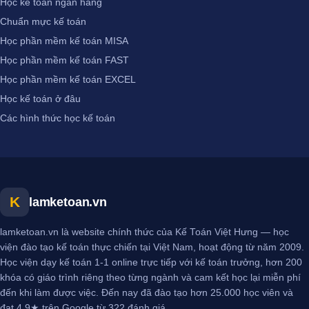
Học kế toán ngân hàng
Chuẩn mực kế toán
Học phần mềm kế toán MISA
Học phần mềm kế toán FAST
Học phần mềm kế toán EXCEL
Học kế toán ở đâu
Các hình thức học kế toán
K
lamketoan.vn
lamketoan.vn là website chính thức của Kế Toán Việt Hưng — học
viện đào tạo kế toán thực chiến tại Việt Nam, hoạt động từ năm 2009.
Học viện dạy kế toán 1-1 online trực tiếp với kế toán trưởng, hơn 200
khóa có giáo trình riêng theo từng ngành và cam kết học lại miễn phí
đến khi làm được việc. Đến nay đã đào tạo hơn 25.000 học viên và
đạt 4.9★ trên Google từ 322 đánh giá.