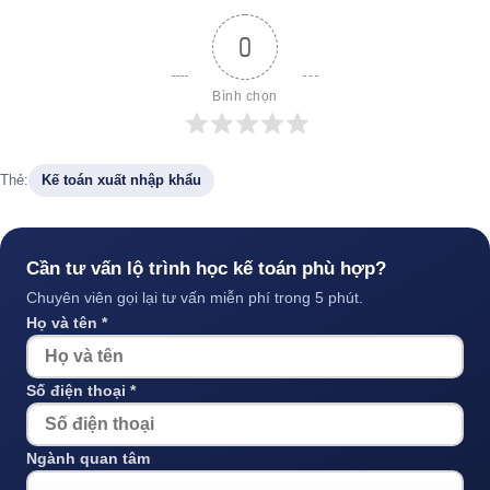
0
Bình chọn
Thẻ:
Kế toán xuất nhập khẩu
Cần tư vấn lộ trình học kế toán phù hợp?
Chuyên viên gọi lại tư vấn miễn phí trong 5 phút.
Họ và tên *
Số điện thoại *
Ngành quan tâm