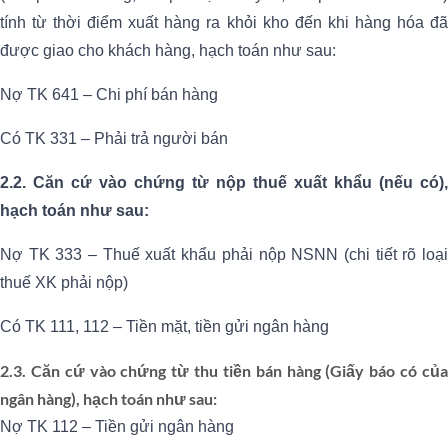
tính từ thời điểm xuất hàng ra khỏi kho đến khi hàng hóa đã
được giao cho khách hàng, hạch toán như sau:
Nợ TK 641 – Chi phí bán hàng
Có TK 331 – Phải trả người bán
2.2. Căn cứ vào chứng từ nộp thuế xuất khẩu (nếu có),
hạch toán như sau:
Nợ TK 333 – Thuế xuất khẩu phải nộp NSNN (chi tiết rõ loại
thuế XK phải nộp)
Có TK 111, 112 – Tiền mặt, tiền gửi ngân hàng
2.3. Căn cứ vào chứng từ thu tiền bán hàng (Giấy báo có của
ngân hàng), hạch toán như sau:
Nợ TK 112 – Tiền gửi ngân hàng