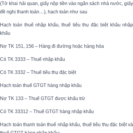
(Tờ khai hải quan, giấy nộp tiền vào ngân sách nhà nước, giấy
đề nghị thanh toán…), hạch toán như sau
Hạch toán thuế nhập khẩu, thuế tiêu thụ đặc biệt khâu nhập
khẩu
Nợ TK 151, 156 – Hàng đi đường hoặc hàng hóa
Có TK 3333 – Thuế nhập khẩu
Có TK 3332 – Thuế tiêu thụ đặc biệt
Hạch toán thuế GTGT hàng nhập khẩu
Nợ TK 133 – Thuế GTGT được khấu trừ
Có TK 33312 – Thuế GTGT hàng nhập khẩu
Hạch toán thanh toán thuế nhập khẩu, thuế tiêu thụ đặc biệt và
thuế GTGT hàng nhập khẩu: