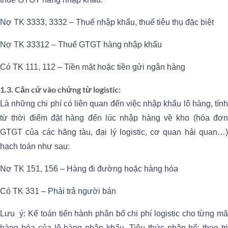
Nợ TK 3333, 3332 – Thuế nhập khẩu, thuế tiêu thụ đặc biệt
Nợ TK 33312 – Thuế GTGT hàng nhập khẩu
Có TK 111, 112 – Tiền mặt hoặc tiền gửi ngân hàng
1.3. Căn cứ vào chứng từ logistic
:
Là những chi phí có liên quan đến việc nhập khẩu lô hàng, tính
từ thời điểm đặt hàng đến lúc nhập hàng về kho (hóa đơn
GTGT của các hãng tàu, đại lý logistic, cơ quan hải quan…)
hạch toán như sau:
Nợ TK 151, 156 – Hàng đi đường hoặc hàng hóa
Có TK 331 – Phải trả người bán
Lưu ý: Kế toán tiến hành phân bổ chi phí logistic cho từng mã
hàng hóa của lô hàng nhập khẩu. Tiêu thức phân bổ: theo trị