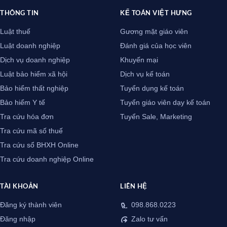
THÔNG TIN
KẾ TOÁN VIỆT HƯNG
Luật thuế
Gương mặt giáo viên
Luật doanh nghiệp
Đánh giá của học viên
Dịch vụ doanh nghiệp
Khuyến mại
Luật bảo hiểm xã hội
Dịch vụ kế toán
Bảo hiểm thất nghiệp
Tuyển dụng kế toán
Bảo hiểm Y tế
Tuyển giáo viên dạy kế toán
Tra cứu hóa đơn
Tuyển Sale, Marketing
Tra cứu mã số thuế
Tra cứu sổ BHXH Online
Tra cứu doanh nghiệp Online
TÀI KHOẢN
LIÊN HỆ
Đăng ký thành viên
098.868.0223
Đăng nhập
Zalo tư vấn