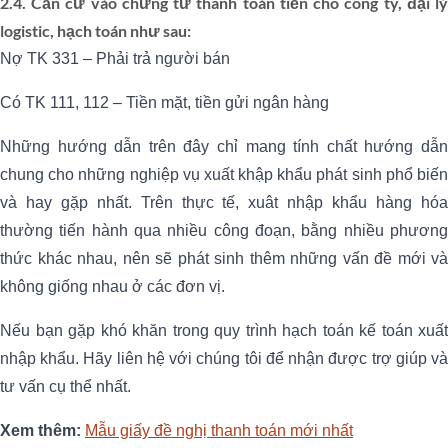
2.4. Căn cứ vào chứng từ thanh toán tiền cho công ty, đại lý
logistic, hạch toán như sau:
Nợ TK 331 – Phải trả người bán
Có TK 111, 112 – Tiền mặt, tiền gửi ngân hàng
Những hướng dẫn trên đây chỉ mang tính chất hướng dẫn
chung cho những nghiệp vụ xuất khập khẩu phát sinh phổ biến
và hay gặp nhất. Trên thực tế, xuât nhập khẩu hàng hóa
thường tiến hành qua nhiều công đoạn, bằng nhiều phương
thức khác nhau, nên sẽ phát sinh thêm những vấn đề mới và
không giống nhau ở các đơn vị.
Nếu bạn gặp khó khăn trong quy trình hạch toán kế toán xuất
nhập khẩu. Hãy liên hệ với chúng tôi để nhận được trợ giúp và
tư vấn cụ thể nhất.
Xem thêm:
Mẫu giấy đề nghị thanh toán mới nhất