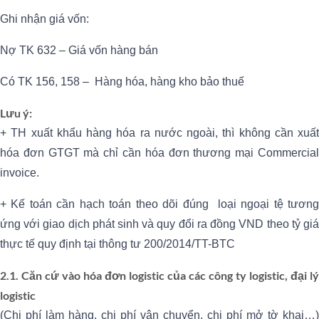
Ghi nhận giá vốn:
Nợ TK 632 – Giá vốn hàng bán
Có TK 156, 158 – Hàng hóa, hàng kho bảo thuế
Lưu ý:
+ TH xuất khẩu hàng hóa ra nước ngoài, thì không cần xuất
hóa đơn GTGT mà chỉ cần hóa đơn thương mại Commercial
invoice.
+ Kế toán cần hạch toán theo dõi đúng loại ngoại tệ tương
ứng với giao dịch phát sinh và quy đổi ra đồng VND theo tỷ giá
thực tế quy định tại thông tư 200/2014/TT-BTC
2.1. Căn cứ vào hóa đơn logistic của các công ty logistic, đại lý
logistic
(Chi phí làm hàng, chi phí vận chuyển, chi phí mở tờ khai…)