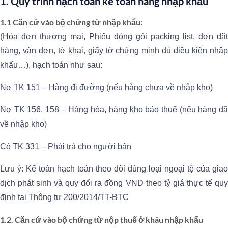
1. Quy trình hạch toán kế toán hàng nhập khẩu
1.1 Căn cứ vào bộ chứng từ nhập khẩu:
(Hóa đơn thương mại, Phiếu đóng gói packing list, đơn đặt
hàng, vận đơn, tờ khai, giấy tờ chứng minh đủ điều kiện nhập
khẩu…), hạch toán như sau:
Nợ TK 151 – Hàng đi đường (nếu hàng chưa về nhập kho)
Nợ TK 156, 158 – Hàng hóa, hàng kho bảo thuế (nếu hàng đã
về nhập kho)
Có TK 331 – Phải trả cho người bán
Lưu ý: Kế toán hạch toán theo dõi đúng loại ngoại tệ của giao
dịch phát sinh và quy đổi ra đồng VND theo tỷ giá thực tế quy
định tại Thông tư 200/2014/TT-BTC
1.2. Căn cứ vào bộ chứng từ nộp thuế
ở khâu nhập khẩu