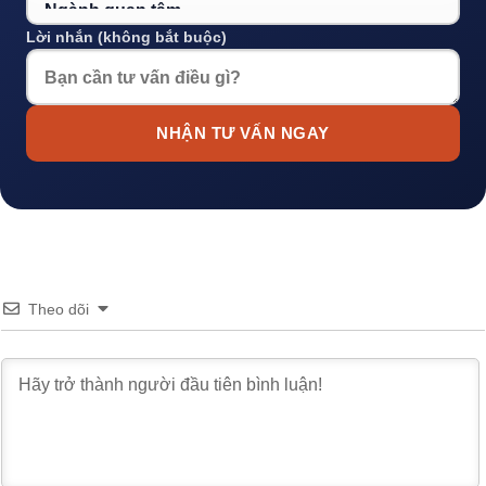
Lời nhắn (không bắt buộc)
NHẬN TƯ VẤN NGAY
Theo dõi