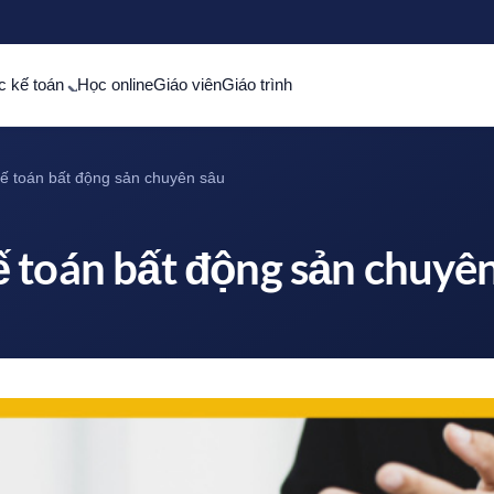
c kế toán
Học online
Giáo viên
Giáo trình
́ toán bất động sản chuyên sâu
 toán bất động sản chuyê