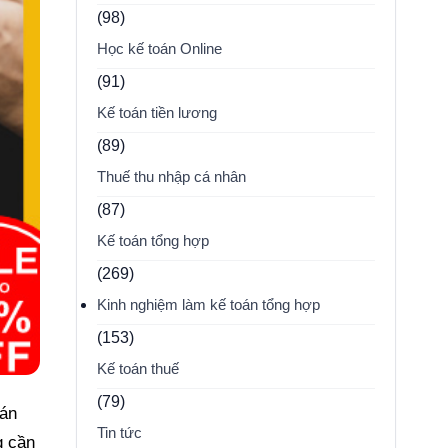
(98)
Học kế toán Online
(91)
Kế toán tiền lương
(89)
Thuế thu nhập cá nhân
(87)
Kế toán tổng hợp
(269)
Kinh nghiệm làm kế toán tổng hợp
(153)
Kế toán thuế
(79)
oán
Tin tức
g cần