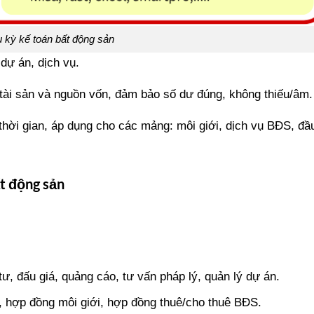
 kỳ kế toán bất động sản
dự án, dịch vụ.
 tài sản và nguồn vốn, đảm bảo số dư đúng, không thiếu/âm.
 thời gian, áp dụng cho các mảng: môi giới, dịch vụ BĐS, đầ
ất động sản
tư, đấu giá, quảng cáo, tư vấn pháp lý, quản lý dự án.
 hợp đồng môi giới, hợp đồng thuê/cho thuê BĐS.