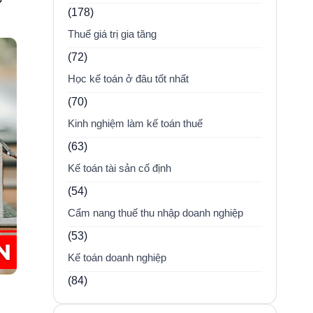
(178)
Thuế giá trị gia tăng
(72)
Học kế toán ở đâu tốt nhất
(70)
Kinh nghiệm làm kế toán thuế
(63)
Kế toán tài sản cố định
(54)
Cẩm nang thuế thu nhập doanh nghiệp
(53)
Kế toán doanh nghiệp
(84)