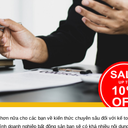
hơn nữa cho các bạn về kiến thức chuyên sâu đối với kế t
 hình doanh nghiệp bất động sản bạn sẽ có khá nhiều nội dun