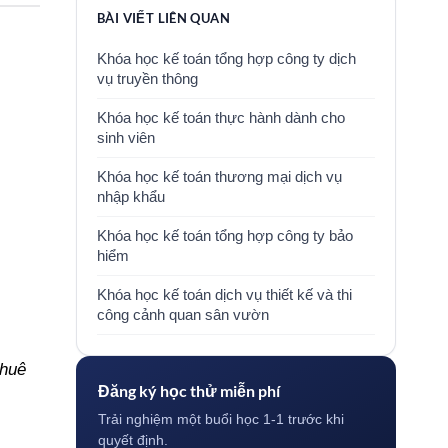
BÀI VIẾT LIÊN QUAN
Khóa học kế toán tổng hợp công ty dịch
vụ truyền thông
Khóa học kế toán thực hành dành cho
sinh viên
Khóa học kế toán thương mại dịch vụ
nhập khẩu
Khóa học kế toán tổng hợp công ty bảo
hiểm
Khóa học kế toán dịch vụ thiết kế và thi
công cảnh quan sân vườn
thuê
Đăng ký học thử miễn phí
Trải nghiệm một buổi học 1-1 trước khi
quyết định.