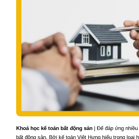
Khoá học kế toán bất động sản
| Để đáp ứng nhiều 
bất động sản. Bởi kế toán Việt Hưng hiểu trong loại