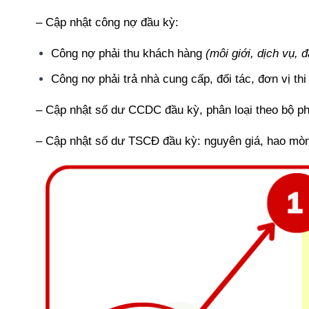
– Cập nhật công nợ đầu kỳ:
Công nợ phải thu khách hàng
(môi giới, dịch vụ, 
Công nợ phải trả nhà cung cấp, đối tác, đơn vị thi
– Cập nhật số dư CCDC đầu kỳ, phân loại theo bộ ph
– Cập nhật số dư TSCĐ đầu kỳ: nguyên giá, hao mòn lũ