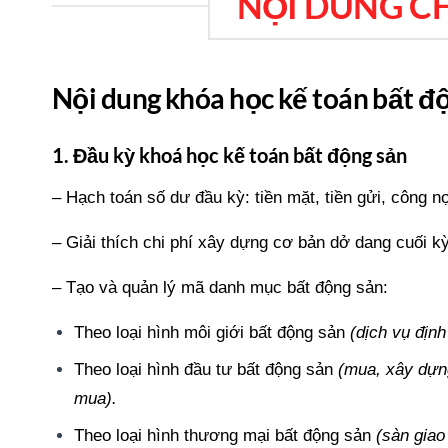
NỘI DUNG C
Nội dung khóa học kế toán bất 
1. Đầu kỳ khoá học kế toán bất động sản
– Hạch toán số dư đầu kỳ: tiền mặt, tiền gửi, công n
– Giải thích chi phí xây dựng cơ bản dở dang cuối 
– Tạo và quản lý mã danh mục bất động sản:
Theo loại hình môi giới bất động sản
(dịch vụ định
Theo loại hình đầu tư bất động sản
(mua, xây dựng
mua).
Theo loại hình thương mại bất động sản
(sàn giao