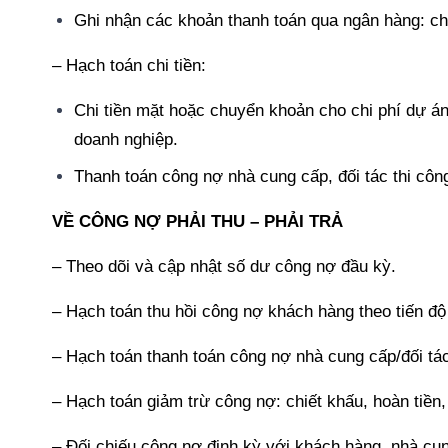
Ghi nhận các khoản thanh toán qua ngân hàng: chu
– Hạch toán chi tiền:
Chi tiền mặt hoặc chuyển khoản cho chi phí dự án, 
doanh nghiệp.
Thanh toán công nợ nhà cung cấp, đối tác thi công
VỀ CÔNG NỢ PHẢI THU – PHẢI TRẢ
– Theo dõi và cập nhật số dư công nợ đầu kỳ.
– Hạch toán thu hồi công nợ khách hàng theo tiến đ
– Hạch toán thanh toán công nợ nhà cung cấp/đối tá
– Hạch toán giảm trừ công nợ: chiết khấu, hoàn tiền,
– Đối chiếu công nợ định kỳ với khách hàng, nhà cun