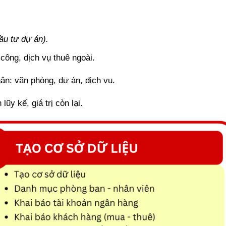
đầu tư dự án).
 công, dịch vụ thuê ngoài.
ận: văn phòng, dự án, dịch vụ.
y kế, giá trị còn lại.