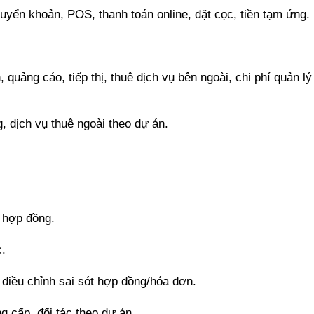
yển khoản, POS, thanh toán online, đặt cọc, tiền tạm ứng.
quảng cáo, tiếp thị, thuê dịch vụ bên ngoài, chi phí quản lý
, dịch vụ thuê ngoài theo dự án.
ộ hợp đồng.
c.
 điều chỉnh sai sót hợp đồng/hóa đơn.
g cấp, đối tác theo dự án.