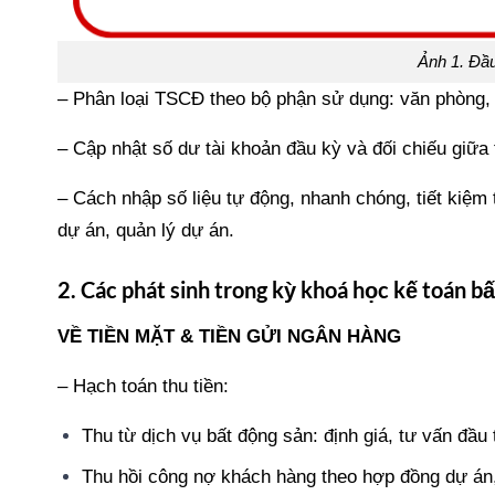
Ảnh 1. Đầu
– Phân loại TSCĐ theo bộ phận sử dụng: văn phòng, 
– Cập nhật số dư tài khoản đầu kỳ và đối chiếu giữa
– Cách nhập số liệu tự động, nhanh chóng, tiết kiệm
dự án, quản lý dự án.
2. Các phát sinh trong kỳ khoá học kế toán b
VỀ TIỀN MẶT & TIỀN GỬI NGÂN HÀNG
– Hạch toán thu tiền:
Thu từ dịch vụ bất động sản: định giá, tư vấn đầu 
Thu hồi công nợ khách hàng theo hợp đồng dự án,