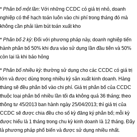
*
Phân bổ một lần
: Với những CCDC có giá trị nhỏ, doanh
nghiệp có thể hạch toán luôn vào chi phí trong tháng đó mà
không cần phải làm bút toán xuất kho
*
Phân bổ 2 kỳ
: Đối với phương pháp này, doanh nghiệp tiến
hành phân bổ 50% khi đưa vào sử dụng lần đầu tiên và 50%
còn lại là khi báo hỏng
*
Phân bổ nhiều kỳ
: thường sử dụng cho các CCDC có giá trị
lớn và được dùng trong nhiều kỳ sản xuất kinh doanh. Hàng
tháng sẽ đều phân bổ vào chi phí. Giá trị phân bổ của CCDC
thuộc loại phân bổ nhiều lần tối đa không quá 36 tháng; theo
thông tư 45/2013 ban hành ngày 25/04/2013; thì giá trị của
CCDC sẽ được chia đều cho số kỳ đăng ký phân bổ; mỗi kỳ
được hiểu là 1 tháng trong chu kỳ kinh doanh là 12 tháng. Đây
là phương pháp phổ biến và được sử dụng nhiều nhất.