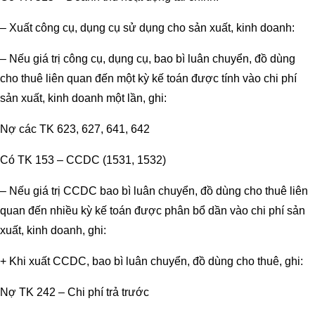
– Xuất công cụ, dụng cụ sử dụng cho sản xuất, kinh doanh:
– Nếu giá trị công cụ, dụng cụ, bao bì luân chuyển, đồ dùng
cho thuê liên quan đến một kỳ kế toán được tính vào chi phí
sản xuất, kinh doanh một lần, ghi:
Nợ các TK 623, 627, 641, 642
Có TK 153 – CCDC (1531, 1532)
– Nếu giá trị CCDC bao bì luân chuyển, đồ dùng cho thuê liên
quan đến nhiều kỳ kế toán được phân bổ dần vào chi phí sản
xuất, kinh doanh, ghi:
+ Khi xuất CCDC, bao bì luân chuyển, đồ dùng cho thuê, ghi:
Nợ TK 242 – Chi phí trả trước