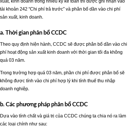
xuất, kinh doanh trong nhiều kỳ kế toán thì được ghi nhận vào
tài khoản 242 “Chi phí trả trước” và phân bổ dần vào chi phí
sản xuất, kinh doanh.
a. Thời gian phân bổ CCDC
Theo quy định hiện hành, CCDC sẽ được phân bổ dần vào chi
phí hoạt động sản xuất kinh doanh với thời gian tối đa không
quá 03 năm.
Trong trường hợp quá 03 năm, phần chi phí được phân bổ sẽ
không được tính vào chi phí hợp lý khi tính thuế thu nhập
doanh nghiệp.
b. Các phương pháp phân bổ CCDC
Dựa vào tính chất và giá trị của CCDC chúng ta chia nó ra làm
các loại chính như sau: