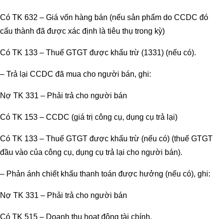
Có TK 632 – Giá vốn hàng bán (nếu sản phẩm do CCDC đó
cấu thành đã được xác định là tiêu thụ trong kỳ)
Có TK 133 – Thuế GTGT được khấu trừ (1331) (nếu có).
– Trả lại CCDC đã mua cho người bán, ghi:
Nợ TK 331 – Phải trả cho người bán
Có TK 153 – CCDC (giá trị công cụ, dụng cụ trả lại)
Có TK 133 – Thuế GTGT được khấu trừ (nếu có) (thuế GTGT
đầu vào của công cụ, dụng cụ trả lại cho người bán).
– Phản ánh chiết khấu thanh toán được hưởng (nếu có), ghi:
Nợ TK 331 – Phải trả cho người bán
Có TK 515 – Doanh thu hoạt động tài chính.