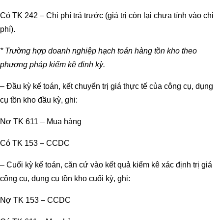
Có TK 242 – Chi phí trả trước (giá trị còn lại chưa tính vào chi
phí).
* Trường hợp doanh nghiệp hạch toán hàng tồn kho theo
phương pháp kiểm kê định kỳ.
– Đầu kỳ kế toán, kết chuyển trị giá thực tế của công cụ, dụng
cụ tồn kho đầu kỳ, ghi:
Nợ TK 611 – Mua hàng
Có TK 153 – CCDC
– Cuối kỳ kế toán, căn cứ vào kết quả kiểm kê xác định trị giá
công cụ, dụng cụ tồn kho cuối kỳ, ghi:
Nợ TK 153 – CCDC