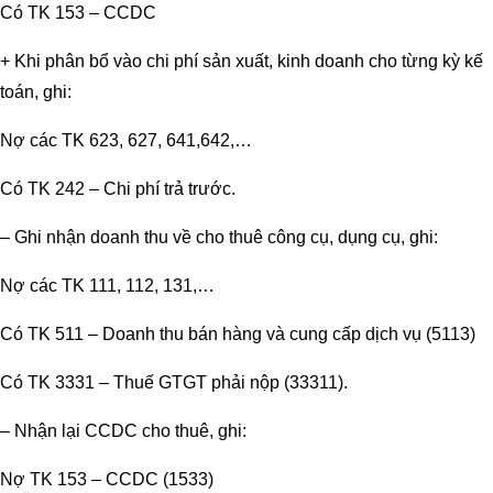
Có TK 153 – CCDC
+ Khi phân bổ vào chi phí sản xuất, kinh doanh cho từng kỳ kế
toán, ghi:
Nợ các TK 623, 627, 641,642,…
Có TK 242 – Chi phí trả trước.
– Ghi nhận doanh thu về cho thuê công cụ, dụng cụ, ghi:
Nợ các TK 111, 112, 131,…
Có TK 511 – Doanh thu bán hàng và cung cấp dịch vụ (5113)
Có TK 3331 – Thuế GTGT phải nộp (33311).
– Nhận lại CCDC cho thuê, ghi:
Nợ TK 153 – CCDC (1533)