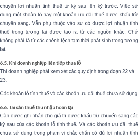
chuyển lợi nhuận tính thuế từ kỳ sau lên kỳ trước. Việc sử
dụng một khoản lỗ hay một khoản ưu đãi thuế được khấu trừ
chuyển sang. Vẫn phụ thuộc vào sự có được lợi nhuận tính
thuế trong tương lai được tạo ra từ các nguồn khác. Chứ
không phải là từ các chênh lệch tạm thời phát sinh trong tương
lai.
6.5. Khi doanh nghiệp liên tiếp thua lỗ
Thì doanh nghiệp phải xem xét các quy định trong đoạn 22 và
23.
Các khoản lỗ tính thuế và các khoản ưu đãi thuế chưa sử dụng
6.6. Tài sản thuế thu nhập hoãn lại
Cần được ghi nhận cho giá trị được khấu trừ chuyển sang các
kỳ sau của các khoản lỗ tính thuế. Và các khoản ưu đãi thuế
chưa sử dụng trong phạm vi chắc chắn có đủ lợi nhuận tính