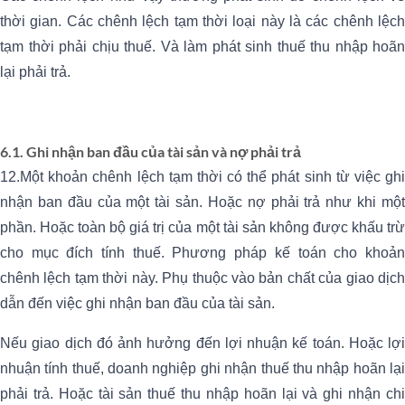
thời gian. Các chênh lệch tạm thời loại này là các chênh lệch
tạm thời phải chịu thuế. Và làm phát sinh thuế thu nhập hoãn
lại phải trả.
6.1. Ghi nhận ban đầu của tài sản và nợ phải trả
12.Một khoản chênh lệch tạm thời có thể phát sinh từ việc ghi
nhận ban đầu của một tài sản. Hoặc nợ phải trả như khi một
phần. Hoặc toàn bộ giá trị của một tài sản không được khấu trừ
cho mục đích tính thuế. Phương pháp kế toán cho khoản
chênh lệch tạm thời này. Phụ thuộc vào bản chất của giao dịch
dẫn đến việc ghi nhận ban đầu của tài sản.
Nếu giao dịch đó ảnh hưởng đến lợi nhuận kế toán. Hoặc lợi
nhuận tính thuế, doanh nghiệp ghi nhận thuế thu nhập hoãn lại
phải trả. Hoặc tài sản thuế thu nhập hoãn lại và ghi nhận chi