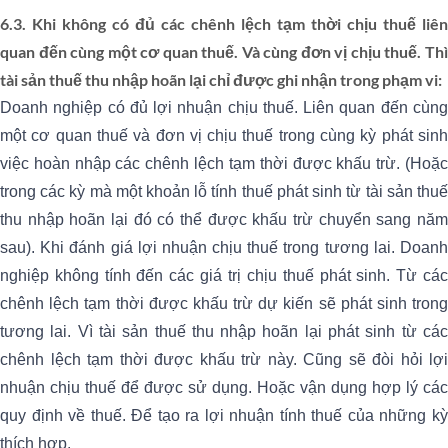
6.3. Khi không có đủ các chênh lệch tạm thời chịu thuế liên
quan đến cùng một cơ quan thuế. Và cùng đơn vị chịu thuế. Thì
tài sản thuế thu nhập hoãn lại chỉ được ghi nhận trong phạm vi:
Doanh nghiệp có đủ lợi nhuận chịu thuế. Liên quan đến cùng
một cơ quan thuế và đơn vị chịu thuế trong cùng kỳ phát sinh
việc hoàn nhập các chênh lệch tạm thời được khấu trừ. (Hoặc
trong các kỳ mà một khoản lỗ tính thuế phát sinh từ tài sản thuế
thu nhập hoãn lại đó có thể được khấu trừ chuyển sang năm
sau). Khi đánh giá lợi nhuận chịu thuế trong tương lai. Doanh
nghiệp không tính đến các giá trị chịu thuế phát sinh. Từ các
chênh lệch tạm thời được khấu trừ dự kiến sẽ phát sinh trong
tương lai. Vì tài sản thuế thu nhập hoãn lại phát sinh từ các
chênh lệch tạm thời được khấu trừ này. Cũng sẽ đòi hỏi lợi
nhuận chịu thuế để được sử dụng. Hoặc vận dụng hợp lý các
quy định về thuế. Để tạo ra lợi nhuận tính thuế của những kỳ
thích hợp.