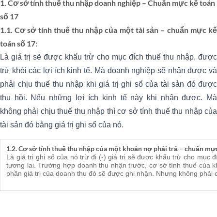
1. Cơ sở tính thuế thu nhập doanh nghiệp – Chuẩn mực kế toán
số 17
1.1. Cơ sở tính thuế thu nhập của một tài sản – chuẩn mực kế
toán số 17:
Là giá trị sẽ được khấu trừ cho mục đích thuế thu nhập, được
trừ khỏi các lợi ích kinh tế. Mà doanh nghiệp sẽ nhận được và
phải chịu thuế thu nhập khi giá trị ghi sổ của tài sản đó được
thu hồi. Nếu những lợi ích kinh tế này khi nhận được. Mà
không phải chịu thuế thu nhập thì cơ sở tính thuế thu nhập của
tài sản đó bằng giá trị ghi sổ của nó.
1.2. Cơ sở tính thuế thu nhập của một khoản nợ phải trả – chuẩn mực
Là giá trị ghi sổ của nó trừ đi (-) giá trị sẽ được khấu trừ cho mục
tương lai. Trường hợp doanh thu nhận trước, cơ sở tính thuế của kho
phần giá trị của doanh thu đó sẽ được ghi nhận. Nhưng không phải c