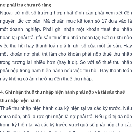
nợ phải trả chưa rõ ràng
Ngoại trừ một số trường hợp nhất định cần phải xem xét đến
nguyên tắc cơ bản. Mà chuẩn mực kế toán số 17 dựa vào là
một doanh nghiệp. Phải ghi nhận một khoản thuế thu nhập
hoãn lại phải trả. (tài sản thuế thu nhập hoãn lại) Bất cứ khi nào
việc thu hồi hay thanh toán giá trị ghi sổ của một tài sản. Hay
một khoản nợ phải trả làm cho khoản phải nộp thuế thu nhập
trong tương lai nhiều hơn (hay ít đi). So với số thuế thu nhập
phải nộp trong năm hiện hành nếu việc thu hồi. Hay thanh toán
này không có ảnh hưởng đến thuế thu nhập.
4. Ghi nhận thuế thu nhập hiện hành phải nộp và tài sản thuế
thu nhập hiện hành
Thuế thu nhập hiện hành của kỳ hiện tại và các kỳ trước. Nếu
chưa nộp, phải được ghi nhận là nợ phải trả. Nếu giá trị đã nộp
trong kỳ hiện tại và các kỳ trước vượt quá số phải nộp cho các