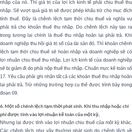
nhập của nó. Thì giá trị của lợi ích kinh tế phải chịu thuế thu
nhập. Sẽ vượt quá giá trị sẽ được phép khấu trừ cho mục đích
tính thuế. Đây là chênh lệch tạm thời chịu thuế và nghĩa vụ
phải trả cho khoản thuế thu nhập. Do chênh lệch này tạo ra
trong tương lai chính là thuế thu nhập hoãn lại phải trả. Khi
doanh nghiệp thu hồi giá trị sổ của tài sản đó. Thì khoản chênh
lệch tạm thời chịu thuế sẽ hoàn nhập và doanh nghiệp sẽ có
lợi nhuận chịu thuế thu nhập. Lợi ích kinh tế của doanh nghiệp
sẽ bị giảm đi do phải nộp thuế thu nhập. Chuẩn mực kế toán số
17. Yêu cầu phải ghi nhận tất cả các khoản thuế thu nhập hoãn
lại phải trả. Trừ những trường hợp cụ thể được trình bày trong
đoạn 09.
6. Một số chênh lệch tạm thời phát sinh. Khi thu nhập hoặc chi
phí được tính vào lợi nhuận kế toán của một kỳ,
Nhưng lại được tính vào lợi nhuận chịu thuế của một kỳ khác.
Các chênh lệch như vậy thường phát sinh do chênh lệch về