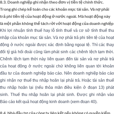
8.3. Doanh nghiệp ghi nhận theo đơn vị tiền tệ chính thức.
Trong ghi chép kế toán cho các khoản mục tài sản. Và nợ phải
trả phi tiền tệ của hoạt động ở nước ngoài. Mà hoạt động này
là một phần không thể tách rời với hoạt động của doanh nghiệp
Khi lợi nhuận tính thuế hay lỗ tính thuế và cơ sở tính thuế thu
nhập của khoản mục tài sản. Và nợ phải trả phi tiền tệ của hoạt
động ở nước ngoài được xác định bằng ngoại tệ. Thì các thay
đổi tỷ giá hối đoái cũng làm phát sinh các chênh lệch tạm thời.
Chênh lệch tạm thời này liên quan đến tài sản và nợ phải trả
của hoạt động ở nước ngoài chứ không liên quan tới khoản
đầu tư của doanh nghiệp báo cáo. Nên doanh nghiệp báo cáo
ghi nhận nợ thuế thu nhập hoãn lại phải trả. Hoặc tài sản thuế
thu nhập hoãn lại (nếu thỏa mãn điều kiện ở đoạn 13) phát
sinh. Thuế thu nhập hoãn lại phát sinh. Được ghi nhận vào
Báo cáo kết quả hoạt động kinh doanh (xem đoạn 40).
8.4. Nhà đầu tư của công ty liên kết nếu không có quyền kiểm