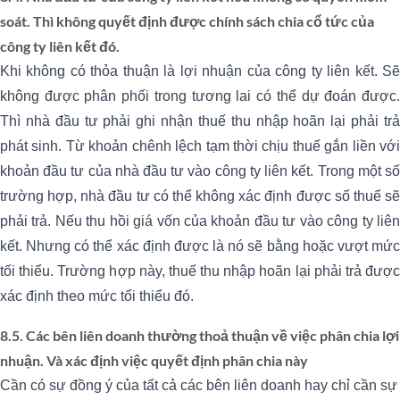
soát. Thì không quyết định được chính sách chia cổ tức của
công ty liên kết đó.
Khi không có thỏa thuận là lợi nhuận của công ty liên kết. Sẽ
không được phân phối trong tương lai có thể dự đoán được.
Thì nhà đầu tư phải ghi nhận thuế thu nhập hoãn lại phải trả
phát sinh. Từ khoản chênh lệch tạm thời chịu thuế gắn liền với
khoản đầu tư của nhà đầu tư vào công ty liên kết. Trong một số
trường hợp, nhà đầu tư có thể không xác định được số thuế sẽ
phải trả. Nếu thu hồi giá vốn của khoản đầu tư vào công ty liên
kết. Nhưng có thể xác định được là nó sẽ bằng hoặc vượt mức
tối thiểu. Trường hợp này, thuế thu nhập hoãn lại phải trả được
xác định theo mức tối thiểu đó.
8.5. Các bên liên doanh thường thoả thuận về việc phân chia lợi
nhuận. Và xác định việc quyết định phân chia này
Cần có sự đồng ý của tất cả các bên liên doanh hay chỉ cần sự