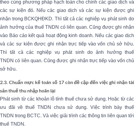
theo cùng phương pháp hạch toán cho chính các giao dịch và
các sự kiện đó. Nếu các giao dịch và các sự kiện được ghi
nhận trong BCKQHĐKD. Thì tất cả các nghiệp vụ phát sinh do
ảnh hưởng của thuế TNDN có liên quan. Cũng được ghi nhận
vào Báo cáo kết quả hoạt động kinh doanh. Nếu các giao dịch
và các sự kiện được ghi nhận trực tiếp vào vốn chủ sở hữu.
Thì tất cả các nghiệp vụ phát sinh do ảnh hưởng thuế
TNDN có liên quan. Cũng được ghi nhận trực tiếp vào vốn chủ
sở hữu.
2.3. Chuẩn mực kế toán số 17 còn đề cập đến việc ghi nhận tài
sản thuế thu nhập hoãn lại
Phát sinh từ các khoản lỗ tính thuế chưa sử dụng. Hoặc từ các
ưu đãi về thuế TNDN chưa sử dụng. Việc trình bày thuế
TNDN trong BCTC. Và việc giải trình các thông tin liên quan tới
thuế TNDN.