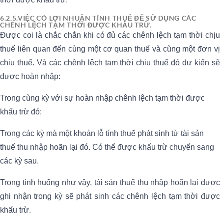
6.2.5.VIỆC CÓ LỢI NHUẬN TÍNH THUẾ ĐỂ SỬ DỤNG CÁC
CHÊNH LỆCH TẠM THỜI ĐƯỢC KHẤU TRỪ.
Được coi là chắc chắn khi có đủ các chênh lệch tạm thời chịu
thuế liên quan đến cùng một cơ quan thuế và cùng một đơn vị
chịu thuế. Và các chênh lệch tạm thời chịu thuế đó dự kiến sẽ
được hoàn nhập:
Trong cùng kỳ với sự hoàn nhập chênh lệch tạm thời được
khấu trừ đó;
Trong các kỳ mà một khoản lỗ tính thuế phát sinh từ tài sản
thuế thu nhập hoãn lại đó. Có thể được khấu trừ chuyển sang
các kỳ sau.
Trong tình huống như vậy, tài sản thuế thu nhập hoãn lại được
ghi nhận trong kỳ sẽ phát sinh các chênh lệch tạm thời được
khấu trừ.