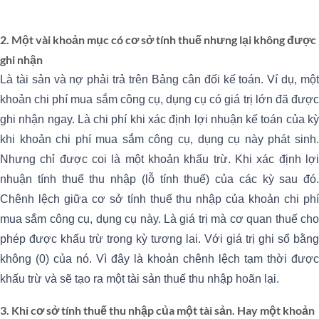
2. Một vài khoản mục có cơ sở tính thuế nhưng lại không được
ghi nhận
Là tài sản và nợ phải trả trên Bảng cân đối kế toán. Ví dụ, một
khoản chi phí mua sắm công cụ, dụng cụ có giá trị lớn đã được
ghi nhận ngay. Là chi phí khi xác định lợi nhuận kế toán của kỳ
khi khoản chi phí mua sắm công cụ, dụng cụ này phát sinh.
Nhưng chỉ được coi là một khoản khấu trừ. Khi xác định lợi
nhuận tính thuế thu nhập (lỗ tính thuế) của các kỳ sau đó.
Chênh lệch giữa cơ sở tính thuế thu nhập của khoản chi phí
mua sắm công cụ, dụng cụ này. Là giá trị mà cơ quan thuế cho
phép được khấu trừ trong kỳ tương lai. Với giá trị ghi sổ bằng
không (0) của nó. Vì đây là khoản chênh lệch tạm thời được
khấu trừ và sẽ tạo ra một tài sản thuế thu nhập hoãn lại.
3. Khi cơ sở tính thuế thu nhập của một tài sản. Hay một khoản