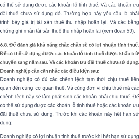
có thể sử dụng được các khoản lỗ tính thuế. Và các khoản ưu
đãi thuế chưa sử dụng đó. Trường hợp này yêu cầu là phải
trình bày giá trị tài sản thuế thu nhập hoãn lại. Và các bằng
chứng ghi nhận tài sản thuế thu nhập hoãn lại (xem đoạn 59).
6.8. Để đánh giá khả năng chắc chắn sẽ có lợi nhuận tính thuế.
Để có thể sử dụng được các khoản lỗ tính thuế được khấu trừ
chuyển sang năm sau. Và các khoản ưu đãi thuế chưa sử dụng.
Doanh nghiệp cần cân nhắc các điều kiện sau:
Doanh nghiệp có đủ các chênh lệch tạm thời chịu thuế liên
quan đến cùng cơ quan thuế. Và cùng đơn vị chịu thuế mà các
chênh lệch này sẽ làm phát sinh các khoản phải chịu thuế. Để
có thể sử dụng được các khoản lỗ tính thuế hoặc các khoản ưu
đãi thuế chưa sử dụng. Trước khi các khoản này hết hạn sử
dụng;
Doanh nghiệp có lợi nhuận tính thuế trước khi hết hạn sử dụng