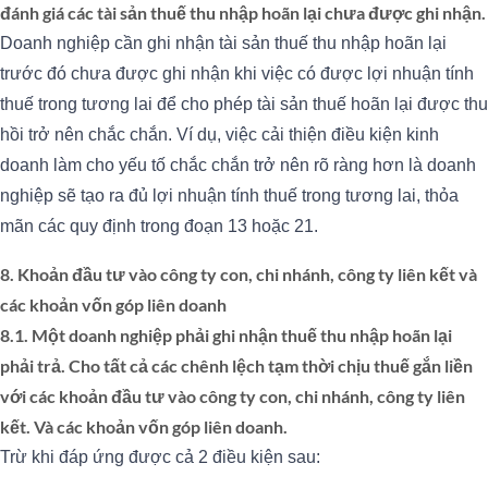
đánh giá các tài sản thuế thu nhập hoãn lại chưa được ghi nhận.
Doanh nghiệp cần ghi nhận tài sản thuế thu nhập hoãn lại
trước đó chưa được ghi nhận khi việc có được lợi nhuận tính
thuế trong tương lai để cho phép tài sản thuế hoãn lại được thu
hồi trở nên chắc chắn. Ví dụ, việc cải thiện điều kiện kinh
doanh làm cho yếu tố chắc chắn trở nên rõ ràng hơn là doanh
nghiệp sẽ tạo ra đủ lợi nhuận tính thuế trong tương lai, thỏa
mãn các quy định trong đoạn 13 hoặc 21.
8. Khoản đầu tư vào công ty con, chi nhánh, công ty liên kết và
các khoản vốn góp liên doanh
8.1. Một doanh nghiệp phải ghi nhận thuế thu nhập hoãn lại
phải trả. Cho tất cả các chênh lệch tạm thời chịu thuế gắn liền
với các khoản đầu tư vào công ty con, chi nhánh, công ty liên
kết. Và các khoản vốn góp liên doanh.
Trừ khi đáp ứng được cả 2 điều kiện sau: