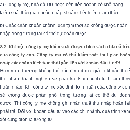
a) Công ty mẹ, nhà đầu tư hoặc bên liên doanh có khả năng
kiểm soát thời gian hoàn nhập khoản chênh lệch tạm thời;
b) Chắc chắn khoản chênh lệch tạm thời sẽ không được hoàn
nhập trong tương lai có thể dự đoán được.
8.2. Khi một công ty mẹ kiểm soát được chính sách chia cổ tức
của công ty con. Công ty mẹ có thể kiểm soát thời gian hoàn
nhập các chênh lệch tạm thời gắn liền với khoản đầu tư đó.
Hơn nữa, thường không thể xác định được giá trị khoản thuế
thu nhập doanh nghiệp sẽ phải trả. Khi chênh lệch tạm thời
hoàn nhập. Khi công ty mẹ xác định lợi nhuận của công ty con
sẽ không được phân phối trong tương lai có thể dự đoán
được. Thì công ty mẹ không ghi nhận thuế thu nhập hoãn lại
phải trả. Đối với khoản đầu tư vào các chi nhánh, quá trình xem
xét cũng diễn ra tương tự.