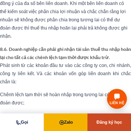
đồng ý của đa số bên liên doanh. Khi một bên liên doanh có
thể kiểm soát việc phân chia lợi nhuận và chắc chắn rằng lợi
nhuận sẽ không được phân chia trong tương lai có thể dự
đoán được thì thuế thu nhập hoãn lại phải trả không được ghi
nhận.
8.6. Doanh nghiệp cần phải ghi nhận tài sản thuế thu nhập hoãn
lại cho tất cả các chênh lệch tạm thời được khấu trừ.
Phát sinh từ các khoản đầu tư vào các công ty con, chi nhánh,
công ty liên kết. Và các khoản vốn góp liên doanh khi chắc
chắn là:
Chênh lệch tạm thời sẽ hoàn nhập trong tương lai có thể dự
đoán được;
LIÊN HỆ
Có lợi nhuận chịu thuế để sử dụng được khoản chênh lệch
Gọi
Zalo
Đăng ký học
tạm thời đó.