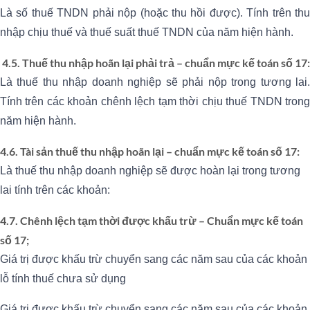
Là số thuế TNDN phải nộp (hoặc thu hồi được). Tính trên thu
nhập chịu thuế và thuế suất thuế TNDN của năm hiện hành.
4.5. Thuế thu nhập hoãn lại phải trả – chuẩn mực kế toán số 17:
Là thuế thu nhập doanh nghiệp sẽ phải nộp trong tương lai.
Tính trên các khoản chênh lệch tạm thời chịu thuế TNDN trong
năm hiện hành.
4.6. Tài sản thuế thu nhập hoãn lại – chuẩn mực kế toán số 17:
Là thuế thu nhập doanh nghiệp sẽ được hoàn lại trong tương
lai tính trên các khoản:
4.7. Chênh lệch tạm thời được khấu trừ – Chuẩn mực kế toán
số 17;
Giá trị được khấu trừ chuyển sang các năm sau của các khoản
lỗ tính thuế chưa sử dụng
Giá trị được khấu trừ chuyển sang các năm sau của các khoản