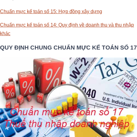
Chuẩn mực kế toán số 15: Hợp đồng xây dựng
Chuẩn mực kế toán số 14: Quy định về doanh thu và thu nhập
khác
QUY ĐỊNH CHUNG CHUẨN MỰC KẾ TOÁN SỐ 17