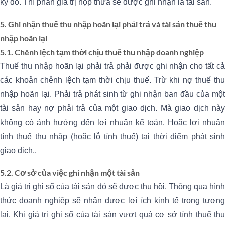
kỳ đó. Thì phần giá trị nộp thừa sẽ được ghi nhận là tài sản.
5. Ghi nhận thuế thu nhập hoãn lại phải trả và tài sản thuế thu
nhập hoãn lại
5.1. Chênh lệch tạm thời chịu thuế thu nhập doanh nghiệp
Thuế thu nhập hoãn lại phải trả phải được ghi nhận cho tất cả
các khoản chênh lệch tạm thời chịu thuế. Trừ khi nợ thuế thu
nhập hoãn lại. Phải trả phát sinh từ ghi nhận ban đầu của một
tài sản hay nợ phải trả của một giao dịch. Mà giao dịch này
không có ảnh hưởng đến lợi nhuận kế toán. Hoặc lợi nhuận
tính thuế thu nhập (hoặc lỗ tính thuế) tại thời điểm phát sinh
giao dịch,.
5.2. Cơ sở của việc ghi nhận một tài sản
Là giá trị ghi sổ của tài sản đó sẽ được thu hồi. Thông qua hình
thức doanh nghiệp sẽ nhận được lợi ích kinh tế trong tương
lai. Khi giá trị ghi sổ của tài sản vượt quá cơ sở tính thuế thu