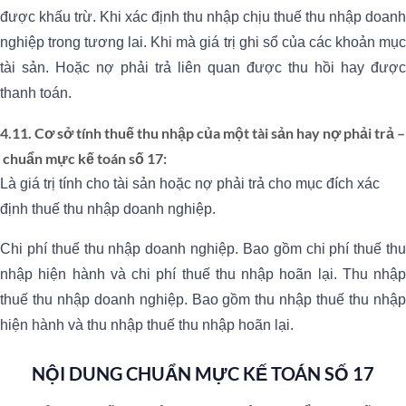
được khấu trừ. Khi xác định thu nhập chịu thuế thu nhập doanh
nghiệp trong tương lai. Khi mà giá trị ghi sổ của các khoản mục
tài sản. Hoặc nợ phải trả liên quan được thu hồi hay được
thanh toán.
4.11. Cơ sở tính thuế thu nhập của một tài sản hay nợ phải trả –
chuẩn mực kế toán số 17:
Là giá trị tính cho tài sản hoặc nợ phải trả cho mục đích xác
định thuế thu nhập doanh nghiệp.
Chi phí thuế thu nhập doanh nghiệp. Bao gồm chi phí thuế thu
nhập hiện hành và chi phí thuế thu nhập hoãn lại. Thu nhập
thuế thu nhập doanh nghiệp. Bao gồm thu nhập thuế thu nhập
hiện hành và thu nhập thuế thu nhập hoãn lại.
NỘI DUNG CHUẨN MỰC KẾ TOÁN SỐ 17