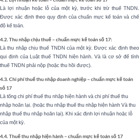
Là lợi nhuận hoặc lỗ của một kỳ, trước khi trừ thuế TNDN.
Được xác định theo quy định của chuẩn mực kế toán và chế
độ kế toán.
4.2. Thu nhập chịu thuế – chuẩn mực kế toán số 17:
Là thu nhập chịu thuế TNDN của một kỳ. Được xác định theo
qui định của Luật thuế TNDN hiện hành. Và là cơ sở để tính
thuế TNDN phải nộp (hoặc thu hồi được).
4.3. Chi phí thuế thu nhập doanh nghiệp – chuẩn mực kế toán
số 17
Là tổng chi phí thuế thu nhập hiện hành và chi phí thuế thu
nhập hoãn lại. (hoặc thu nhập thuế thu nhập hiện hành Và thu
nhập thuế thu nhập hoãn lại). Khi xác định lợi nhuận hoặc lỗ
của một kỳ.
4.4. Thuế thu nhập hiện hành – chuẩn mực kế toán số 17