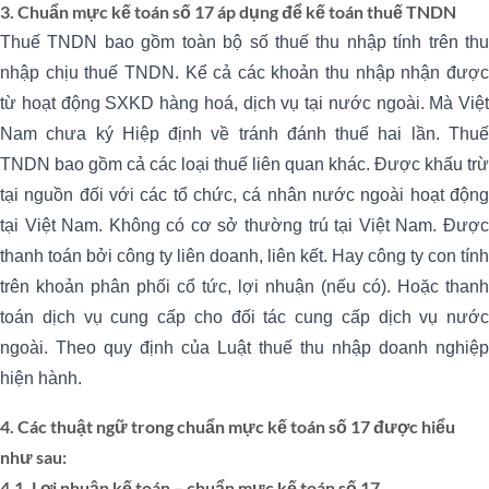
3. Chuẩn mực kế toán số 17 áp dụng để kế toán thuế TNDN
Thuế TNDN bao gồm toàn bộ số thuế thu nhập tính trên thu
nhập chịu thuế TNDN. Kể cả các khoản thu nhập nhận được
từ hoạt động SXKD hàng hoá, dịch vụ tại nước ngoài. Mà Việt
Nam chưa ký Hiệp định về tránh đánh thuế hai lần. Thuế
TNDN bao gồm cả các loại thuế liên quan khác. Được khấu trừ
tại nguồn đối với các tổ chức, cá nhân nước ngoài hoạt động
tại Việt Nam. Không có cơ sở thường trú tại Việt Nam. Được
thanh toán bởi công ty liên doanh, liên kết. Hay công ty con tính
trên khoản phân phối cổ tức, lợi nhuận (nếu có). Hoặc thanh
toán dịch vụ cung cấp cho đối tác cung cấp dịch vụ nước
ngoài. Theo quy định của Luật thuế thu nhập doanh nghiệp
hiện hành.
4. Các thuật ngữ trong chuẩn mực kế toán số 17 được hiểu
như sau:
4.1. Lợi nhuận kế toán – chuẩn mực kế toán số 17