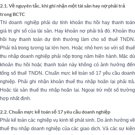
2.1. Về nguyên tắc, khi ghi nhận một tài sản hay nợ phải trả
trong BCTC
Thì doanh nghiệp phải dự tính khoản thu hồi hay thanh toán
giá trị ghi sổ của tài sản. Hay khoản nợ phải trả đó. Khoản thu
hồi hay thanh toán dự tính thường làm cho số thuế TNDN.
Phải trả trong tương lai lớn hơn. Hoặc nhỏ hơn so với số thuế
thu nhập doanh nghiệp phải nộp trong năm hiện hành. Mặc dù
khoản thu hồi hoặc thanh toán này không có ảnh hưởng đến
tổng số thuế TNDN. Chuẩn mực kế toán số 17 yêu cầu doanh
nghiệp. Phải ghi nhận khoản thuế thu nhập hoãn lại phải trả.
Hoặc tài sản thuế thu nhập hoãn lại. Ngoại trừ một số trường
hợp nhất định.
2.2. Chuẩn mực kế toán số 17 yêu cầu doanh nghiệp
Phải kế toán các nghiệp vụ kinh tế phát sinh. Do ảnh hưởng về
thuế thu nhập doanh nghiệp của các giao dịch. Và các sự kiện