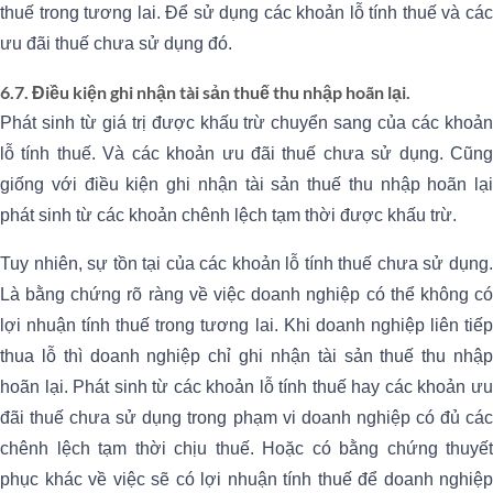
thuế trong tương lai. Để sử dụng các khoản lỗ tính thuế và các
ưu đãi thuế chưa sử dụng đó.
6.7. Điều kiện ghi nhận tài sản thuế thu nhập hoãn lại.
Phát sinh từ giá trị được khấu trừ chuyển sang của các khoản
lỗ tính thuế. Và các khoản ưu đãi thuế chưa sử dụng. Cũng
giống với điều kiện ghi nhận tài sản thuế thu nhập hoãn lại
phát sinh từ các khoản chênh lệch tạm thời được khấu trừ.
Tuy nhiên, sự tồn tại của các khoản lỗ tính thuế chưa sử dụng.
Là bằng chứng rõ ràng về việc doanh nghiệp có thể không có
lợi nhuận tính thuế trong tương lai. Khi doanh nghiệp liên tiếp
thua lỗ thì doanh nghiệp chỉ ghi nhận tài sản thuế thu nhập
hoãn lại. Phát sinh từ các khoản lỗ tính thuế hay các khoản ưu
đãi thuế chưa sử dụng trong phạm vi doanh nghiệp có đủ các
chênh lệch tạm thời chịu thuế. Hoặc có bằng chứng thuyết
phục khác về việc sẽ có lợi nhuận tính thuế để doanh nghiệp