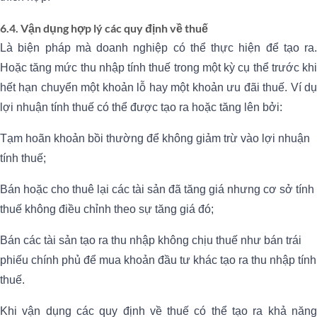
6.4. Vận dụng hợp lý các quy định về thuế
Là biện pháp mà doanh nghiệp có thể thực hiện để tạo ra.
Hoặc tăng mức thu nhập tính thuế trong một kỳ cụ thể trước khi
hết hạn chuyển một khoản lỗ hay một khoản ưu đãi thuế. Ví dụ
lợi nhuận tính thuế có thể được tạo ra hoặc tăng lên bởi:
Tạm hoãn khoản bồi thường để không giảm trừ vào lợi nhuận
tính thuế;
Bán hoặc cho thuê lại các tài sản đã tăng giá nhưng cơ sở tính
thuế không điều chỉnh theo sự tăng giá đó;
Bán các tài sản tạo ra thu nhập không chịu thuế như bán trái
phiếu chính phủ để mua khoản đầu tư khác tạo ra thu nhập tính
thuế.
Khi vận dụng các quy định về thuế có thể tạo ra khả năng