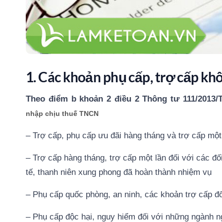
1. Các khoản phụ cấp, trợ cấp kh
Theo điểm b khoản 2 điều 2 Thông tư 111/2013
nhập chịu thuế TNCN
– Trợ cấp, phụ cấp ưu đãi hàng tháng và trợ cấp một
– Trợ cấp hàng tháng, trợ cấp một lần đối với các đ
tế, thanh niên xung phong đã hoàn thành nhiệm vụ
– Phụ cấp quốc phòng, an ninh, các khoản trợ cấp đố
– Phụ cấp độc hại, nguy hiểm đối với những ngành n