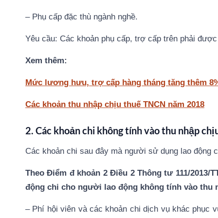
– Phụ cấp đặc thù ngành nghề.
Yêu cầu: Các khoản phụ cấp, trợ cấp trên phải đượ
Xem thêm:
Mức lương hưu, trợ cấp hàng tháng tăng thêm 8
Các khoản thu nhập chịu thuế TNCN năm 2018
2. Các khoản chi không tính vào thu nhập ch
Các khoản chi sau đây mà người sử dụng lao động c
Theo Điểm đ khoản 2 Điều 2 Thông tư 111/2013/T
động chi cho người lao động không tính vào thu
– Phí hội viên và các khoản chi dịch vụ khác phục v