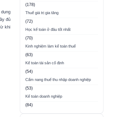
(178)
ử dụng
Thuế giá trị gia tăng
đầy đủ
(72)
rừ khi
Học kế toán ở đâu tốt nhất
(70)
Kinh nghiệm làm kế toán thuế
(63)
Kế toán tài sản cố định
(54)
Cẩm nang thuế thu nhập doanh nghiệp
(53)
Kế toán doanh nghiệp
(84)