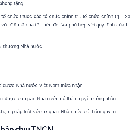
phong tặng
tổ chức thuộc các tổ chức chính trị, tổ chức chính trị – x
ới điều lệ của tổ chức đó. Và phù hợp với quy định của Lu
iải thưởng Nhà nước
 tế được Nhà nước Việt Nam thừa nhận
 minh được cơ quan Nhà nước có thẩm quyền công nhận
vi phạm pháp luật với cơ quan Nhà nước có thẩm quyền
 nhập chịu TNCN