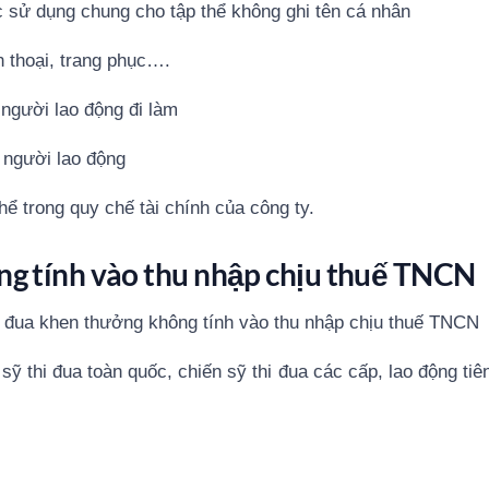
c sử dụng chung cho tập thể không ghi tên cá nhân
n thoại, trang phục….
người lao động đi làm
ộ người lao động
ể trong quy chế tài chính của công ty.
ông tính vào thu nhập chịu thuế TNCN
hi đua khen thưởng không tính vào thu nhập chịu thuế TNCN
ỹ thi đua toàn quốc, chiến sỹ thi đua các cấp, lao động tiên