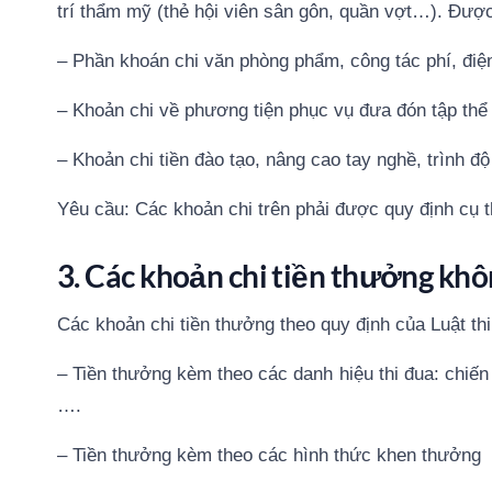
trí thẩm mỹ (thẻ hội viên sân gôn, quần vợt…). Đượ
– Phần khoán chi văn phòng phẩm, công tác phí, điệ
– Khoản chi về phương tiện phục vụ đưa đón tập thể 
– Khoản chi tiền đào tạo, nâng cao tay nghề, trình đ
Yêu cầu: Các khoản chi trên phải được quy định cụ th
3. Các khoản chi tiền thưởng kh
Các khoản chi tiền thưởng theo quy định của Luật t
– Tiền thưởng kèm theo các danh hiệu thi đua: chiến s
….
– Tiền thưởng kèm theo các hình thức khen thưởng