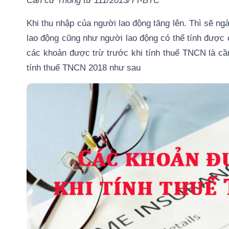
Căn cứ Thông tư 111/2013/TT-BTC
Khi thu nhập của người lao động tăng lên. Thì sẽ n
lao động cũng như người lao động có thể tính được
các khoản được trừ trước khi tính thuế TNCN là cần
tính thuế TNCN 2018 như sau