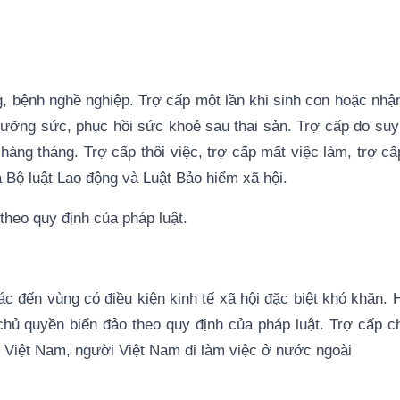
ng, bệnh nghề nghiệp. Trợ cấp một lần khi sinh con hoặc nhậ
ưỡng sức, phục hồi sức khoẻ sau thai sản. Trợ cấp do suy
 hàng tháng. Trợ cấp thôi việc, trợ cấp mất việc làm, trợ cấ
 Bộ luật Lao động và Luật Bảo hiểm xã hội.
theo quy định của pháp luật.
ác đến vùng có điều kiện kinh tế xã hội đặc biệt khó khăn. 
chủ quyền biển đảo theo quy định của pháp luật. Trợ cấp 
i Việt Nam, người Việt Nam đi làm việc ở nước ngoài