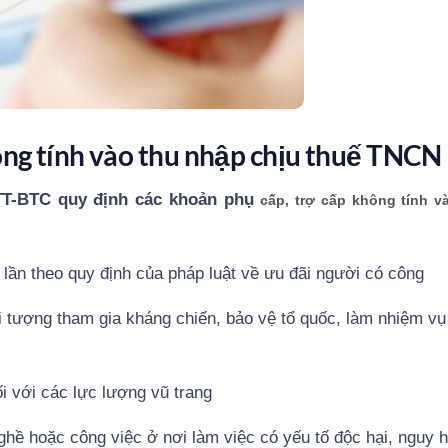
ông tính vào thu nhập chịu thuế TNCN
/TT-BTC quy định các khoản phụ
cấp, trợ cấp không tính v
 lần theo quy định của pháp luật về ưu đãi người có công
ối tượng tham gia kháng chiến, bảo vệ tổ quốc, làm nhiệm v
i với các lực lượng vũ trang
ghề hoặc công việc ở nơi làm việc có yếu tố độc hại, nguy 