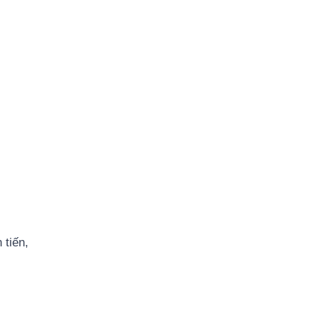
 tiến,