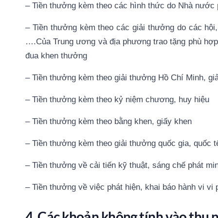
– Tiền thưởng kèm theo các hình thức do Nhà nước 
– Tiền thưởng kèm theo các giải thưởng do các hội, 
….Của Trung ương và địa phương trao tặng phù hợp v
đua khen thưởng
– Tiền thưởng kèm theo giải thưởng Hồ Chí Minh, g
– Tiền thưởng kèm theo kỷ niệm chương, huy hiệu
– Tiền thưởng kèm theo bằng khen, giấy khen
– Tiền thưởng kèm theo giải thưởng quốc gia, quốc
– Tiền thưởng về cải tiến kỹ thuật, sáng chế phát
– Tiền thưởng về việc phát hiện, khai báo hành vi 
4. Các khoản không tính vào thu