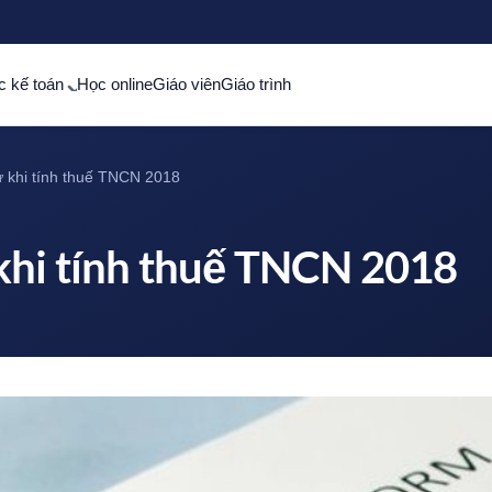
c kế toán
Học online
Giáo viên
Giáo trình
 khi tính thuế TNCN 2018
khi tính thuế TNCN 2018