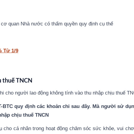
c cơ quan Nhà nước có thẩm quyền quy định cụ thể
% Từ 1/9
ịu thuế TNCN
hi cho người lao động không tính vào thu nhập chịu thuế T
T-BTC quy định các khoản chi sau đây. Mà người sử dụn
 nhập chịu thuế TNCN
ụ cho cá nhân trong hoạt động chăm sóc sức khỏe, vui chơi