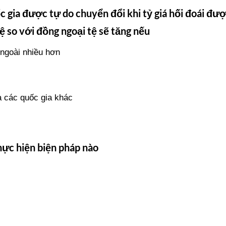
c gia được tự do chuyển đổi khi tỷ giá hối đoái đư
tệ so với đồng ngoại tệ sẽ tăng nếu
 ngoài nhiều hơn
a các quốc gia khác
thực hiện biện pháp nào