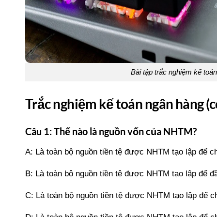
Bài tập trắc nghiệm kế toán
Trắc nghiệm kế toán ngân hàng (có
Câu 1: Thế nào là nguồn vốn của NHTM?
A: Là toàn bộ nguồn tiền tệ được NHTM tạo lập để ch
B: Là toàn bộ nguồn tiền tệ được NHTM tạo lập để đ
C: Là toàn bộ nguồn tiền tệ được NHTM tạo lập để c