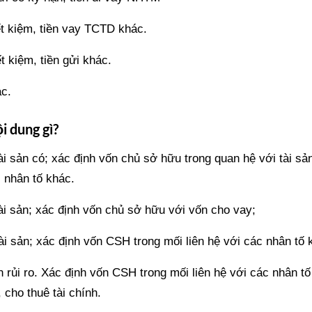
iết kiệm, tiền vay TCTD khác.
ết kiệm, tiền gửi khác.
ác.
i dung gì?
ài sản có; xác định vốn chủ sở hữu trong quan hệ với tài sả
c nhân tố khác.
ài sản; xác định vốn chủ sở hữu với vốn cho vay;
ài sản; xác định vốn CSH trong mối liên hệ với các nhân tố 
 rủi ro. Xác định vốn CSH trong mối liên hệ với các nhân tố
 cho thuê tài chính.