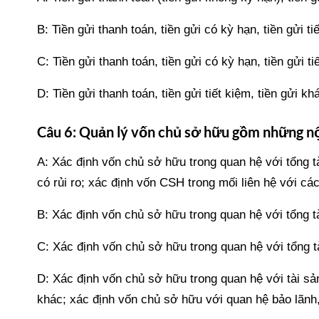
B: Tiền gửi thanh toán, tiền gửi có kỳ hạn, tiền gửi t
C: Tiền gửi thanh toán, tiền gửi có kỳ hạn, tiền gửi ti
D: Tiền gửi thanh toán, tiền gửi tiết kiệm, tiền gửi kh
Câu 6: Quản lý vốn chủ sở hữu gồm những nộ
A: Xác định vốn chủ sở hữu trong quan hệ với tổng t
có rủi ro; xác định vốn CSH trong mối liên hệ với cá
B: Xác định vốn chủ sở hữu trong quan hệ với tổng t
C: Xác định vốn chủ sở hữu trong quan hệ với tổng t
D: Xác định vốn chủ sở hữu trong quan hệ với tài sản
khác; xác định vốn chủ sở hữu với quan hệ bảo lãnh,