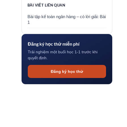
BÀI VIẾT LIÊN QUAN
Bài tập kế toán ngân hàng – có lời giải: Bài
1
Đăng ký học thử miễn phí
Trải nghiệm một buổi học 1-1 trước khi
quyết định.
Đăng ký học thử