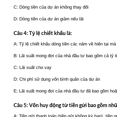
C: Dòng tiền của dự án không thay đổi
D: Dòng tiền của dự án giảm nếu lãi
Câu 4: Tỷ lệ chiết khấu là:
A: Tỷ lệ chiết khấu dòng tiền các năm về hiện tại mà
B: Lãi suất mong đợi của nhà đầu tư bao gồm cả tỷ l
C: Lãi suất cho vay
D: Chi phí sử dụng vốn bình quân của dự án
E: Lãi suất mong đợi của nhà đầu tự đã bao gồm hoặ
Câu 5: Vốn huy động từ tiền gửi bao gồm nh
A: Tiền gửi thanh toán (tiền gửi không kỳ hạn), tiền 