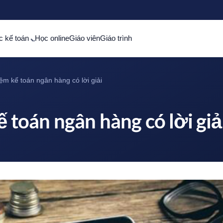
c kế toán
Học online
Giáo viên
Giáo trình
iệm kế toán ngân hàng có lời giải
ế toán ngân hàng có lời giả