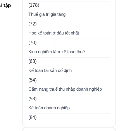
(178)
i tập
Thuế giá trị gia tăng
(72)
Học kế toán ở đâu tốt nhất
(70)
Kinh nghiệm làm kế toán thuế
(63)
Kế toán tài sản cố định
(54)
Cẩm nang thuế thu nhập doanh nghiệp
(53)
Kế toán doanh nghiệp
(84)