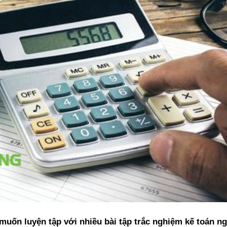
 muốn luyện tập với nhiều bài tập trắc nghiệm kế toán n