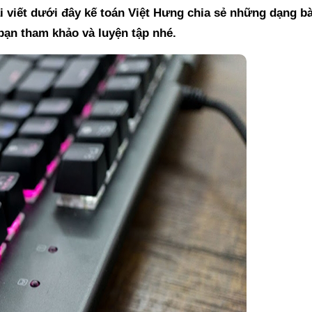
i viết dưới đây kế toán Việt Hưng chia sẻ những dạng bà
 bạn tham khảo và luyện tập nhé.