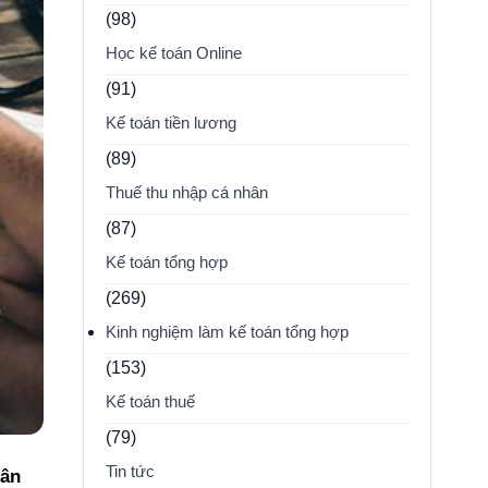
(98)
Học kế toán Online
(91)
Kế toán tiền lương
(89)
Thuế thu nhập cá nhân
(87)
Kế toán tổng hợp
(269)
Kinh nghiệm làm kế toán tổng hợp
(153)
Kế toán thuế
(79)
Tin tức
gân