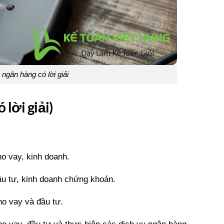
 ngân hàng có lời giải
 lời giải)
o vay, kinh doanh.
ầu tư, kinh doanh chứng khoán.
ho vay và đầu tư.