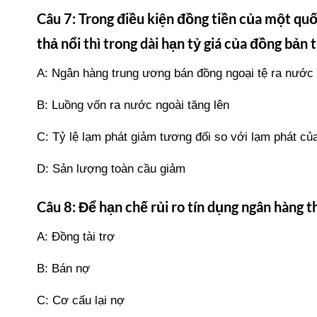
Câu 7: Trong điều kiện đồng tiền của một quố
thả nổi thì trong dài hạn tỷ giá của đồng bản 
A: Ngân hàng trung ương bán đồng ngoại tệ ra nước
B: Luồng vốn ra nước ngoài tăng lên
C: Tỷ lệ lạm phát giảm tương đối so với lạm phát củ
D: Sản lượng toàn cầu giảm
Câu 8: Để hạn chế rủi ro tín dụng ngân hàng 
A: Đồng tài trợ
B: Bán nợ
C: Cơ cấu lại nợ