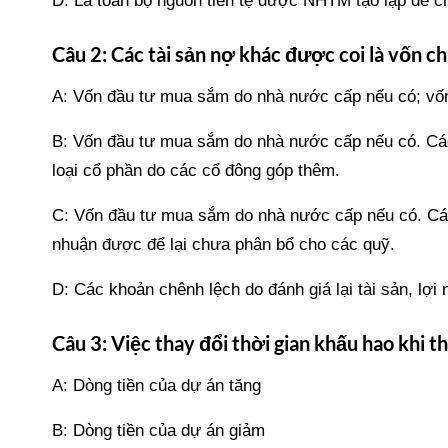
D: Là toàn bộ nguồn tiền tệ được NHTM tạo lập để ch
Câu 2: Các tài sản nợ khác được coi là vốn 
A: Vốn đầu tư mua sắm do nhà nước cấp nếu có; vốn 
B: Vốn đầu tư mua sắm do nhà nước cấp nếu có. Các k
loại cổ phần do các cổ đông góp thêm.
C: Vốn đầu tư mua sắm do nhà nước cấp nếu có. Các k
nhuận được để lại chưa phân bổ cho các quỹ.
D: Các khoản chênh lệch do đánh giá lại tài sản, lợ
Câu 3: Việc thay đổi thời gian khấu hao khi t
A: Dòng tiền của dự án tăng
B: Dòng tiền của dự án giảm