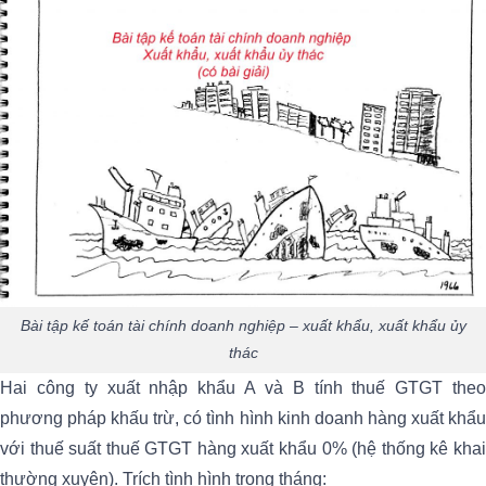
Bài tập kế toán tài chính doanh nghiệp – xuất khẩu, xuất khẩu ủy
thác
Hai công ty xuất nhập khẩu A và B tính thuế GTGT theo
phương pháp khấu trừ, có tình hình kinh doanh hàng xuất khẩu
với thuế suất thuế GTGT hàng xuất khẩu 0% (hệ thống kê khai
thường xuyên). Trích tình hình trong tháng: