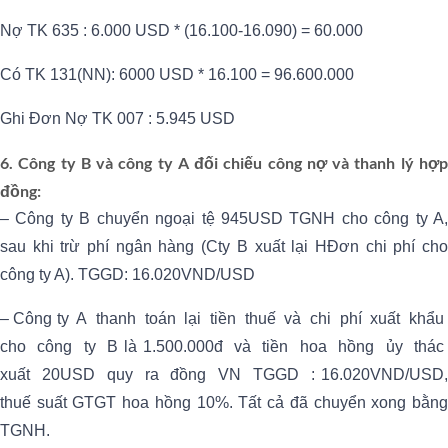
Nợ TK 635 : 6.000 USD * (16.100-16.090) = 60.000
Có TK 131(NN): 6000 USD * 16.100 = 96.600.000
Ghi Đơn Nợ TK 007 : 5.945 USD
6. Công ty B và công ty A đối chiếu công nợ và thanh lý hợp
đồng:
– Công ty B chuyển ngoại tệ 945USD TGNH cho công ty A,
sau khi trừ phí ngân hàng (Cty B xuất lại HĐơn chi phí cho
công ty A). TGGD: 16.020VND/USD
– Công ty A thanh toán lại tiền thuế và chi phí xuất khẩu
cho công ty B là 1.500.000đ và tiền hoa hồng ủy thác
xuất 20USD quy ra đồng VN TGGD : 16.020VND/USD,
thuế suất GTGT hoa hồng 10%. Tất cả đã chuyển xong bằng
TGNH.