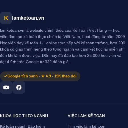
K
lamketoan.vn
lamketoan.vn là website chính thức của Kế Toán Việt Hưng — học
viện đào tạo kế toán thực chiến tại Việt Nam, hoạt động từ năm 2009.
Học viện dạy kế toán 1-1 online trực tiếp với kế toán trưởng, hơn 200
khóa có giáo trình riêng theo từng ngành và cam kết học lại miễn phí
đến khi làm được việc. Đến nay đã đào tạo hơn 25.000 học viên và
đạt 4.9★ trên Google từ 322 đánh giá.
Google tích xanh · ★ 4.9 · 19K theo dõi
KHÓA HỌC THEO NGÀNH
VIỆC LÀM KẾ TOÁN
Kế toán ngành Bảo hiểm
Tìm việc làm kế toán