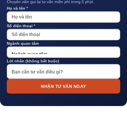
Chuyên viên gọi lại tư vấn miễn phí trong 5 phút.
Họ và tên *
Số điện thoại *
Ngành quan tâm
Lời nhắn (không bắt buộc)
NHẬN TƯ VẤN NGAY