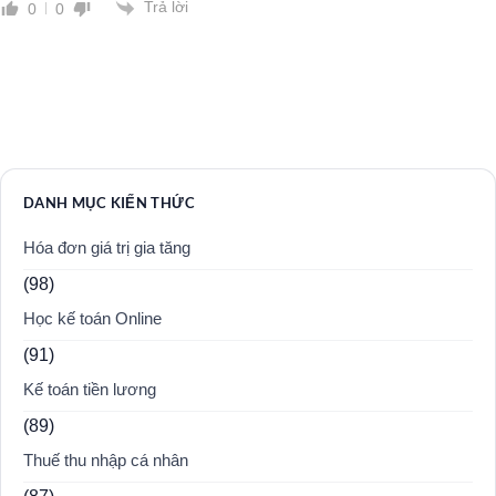
Trả lời
0
0
DANH MỤC KIẾN THỨC
Hóa đơn giá trị gia tăng
(98)
Học kế toán Online
(91)
Kế toán tiền lương
(89)
Thuế thu nhập cá nhân