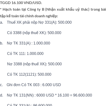
TGGD 16.100 VND/USD.
* Hạch toán tại Công ty B (Nhận xuất khẩu uỷ thác) trong bài
tập kế toán tài chính doanh nghiệp:
a. Thuế XK phải nộp Nợ 331(A): 500.000
Có 3388 (nộp thuế XK): 500.000
b. Nợ TK 331(A) : 1.000.000
Có TK 111: 1.000.000
Nợ 3388 (nộp thuế XK): 500.000
Có TK 112(1121): 500.000
c. Ghi đơn Có TK 003 : 6.000 USD
d. Nợ TK 131(NN) : 6000 USD * 16.100 = 96.600.000
Có TK 331(A) : 96.600.000