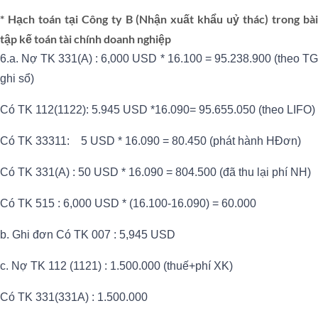
* Hạch toán tại Công ty B (Nhận xuất khẩu uỷ thác) trong bài
tập kế toán tài chính doanh nghiệp
6.a. Nợ TK 331(A) : 6,000 USD * 16.100 = 95.238.900 (theo TG
ghi sổ)
Có TK 112(1122): 5.945 USD *16.090= 95.655.050 (theo LIFO)
Có TK 33311: 5 USD * 16.090 = 80.450 (phát hành HĐơn)
Có TK 331(A) : 50 USD * 16.090 = 804.500 (đã thu lại phí NH)
Có TK 515 : 6,000 USD * (16.100-16.090) = 60.000
b. Ghi đơn Có TK 007 : 5,945 USD
c. Nợ TK 112 (1121) : 1.500.000 (thuế+phí XK)
Có TK 331(331A) : 1.500.000