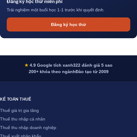
Đăng ký học thử miễn phí
Trải nghiệm một buổi học 1-1 trước khi quyết định.
Đăng ký học thử
★
4.9 Google tích xanh
322 đánh giá 5 sao
200+ khóa theo ngành
Đào tạo từ 2009
KẾ TOÁN THUẾ
Thuế giá trị gia tăng
Thuế thu nhập cá nhân
Thuế thu nhập doanh nghiệp
Thuế xuất nhập khẩu