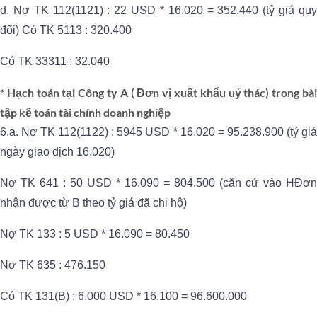
d. Nợ TK 112(1121) : 22 USD * 16.020 = 352.440 (tỷ giá quy
đổi) Có TK 5113 : 320.400
Có TK 33311 : 32.040
* Hạch toán tại Công ty A ( Đơn vị xuất khẩu uỷ thác) trong bài
tập kế toán tài chính doanh nghiệp
6.a. Nợ TK 112(1122) : 5945 USD * 16.020 = 95.238.900 (tỷ giá
ngày giao dịch 16.020)
Nợ TK 641 : 50 USD * 16.090 = 804.500 (căn cứ vào HĐơn
nhận được từ B theo tỷ giá đã chi hộ)
Nợ TK 133 : 5 USD * 16.090 = 80.450
Nợ TK 635 : 476.150
Có TK 131(B) : 6.000 USD * 16.100 = 96.600.000