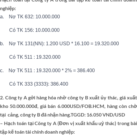
nghiệp:
a. Nợ TK 632: 10.000.000
Có TK 156: 10.000.000
b. Nợ TK 131(NN): 1.200 USD * 16.100 = 19.320.000
Có TK 511 : 19.320.000
c. Nợ TK 511 : 19.320.000 * 2% = 386.400
Có TK 333 (3333): 386.400
2. Công ty A gởi hàng hóa nhờ công ty B xuất ủy thác, giá xuất
kho 50.000.000đ, giá bán 6.000USD/FOB.HCM, hàng còn chờ
tại cảng, công ty B đã nhận hàng.TGGD: 16.050 VND/USD
– Hạch toán tại Công ty A (Đơn vị xuất khẩu uỷ thác) trong bài
tập kế toán tài chính doanh nghiệp: