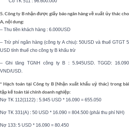
Có TK 511 : 96.600.000
5. Công ty B nhận được giấy báo ngân hàng về xuất ủy thác cho
A, nội dung:
– Thu tiền khách hàng : 6.000USD
– Trừ phí ngân hàng (công ty A chịu): 50USD và thuế GTGT 5
USD tính thuế cho công ty B khấu trừ
– Ghi tăng TGNH công ty B : 5.945USD. TGGD: 16.090
VND/USD.
* Hạch toán tại Công ty B (Nhận xuất khẩu uỷ thác) trong bài
tập kế toán tài chính doanh nghiệp:
Nợ TK 112(1122) : 5.945 USD * 16.090 = 655.050
Nợ TK 331(A) : 50 USD * 16.090 = 804.500 (phải thu phí NH)
Nợ 133: 5 USD * 16.090 = 80.450