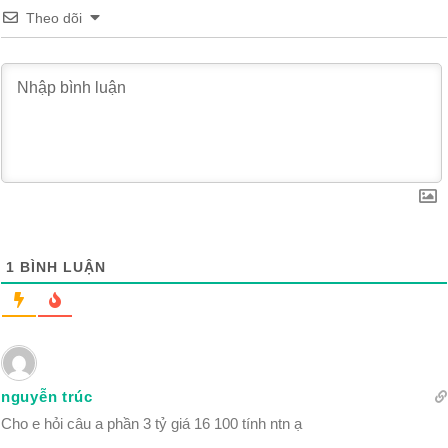
Theo dõi
1
BÌNH LUẬN
nguyễn trúc
Cho e hỏi câu a phần 3 tỷ giá 16 100 tính ntn ạ