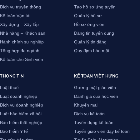
Dịch vụ truyền thông
Tạo hồ sơ ứng tuyển
Kế toán Vận tải
Quản lý hồ sơ
Xây dựng – Xây lắp
Hồ sơ ứng viên
Nhà hàng – Khách sạn
Đăng tin tuyển dụng
Hành chính sự nghiệp
Quản lý tin đăng
Tổng hợp đa ngành
Quy định bảo mật
Kế toán cho Sinh viên
THÔNG TIN
KẾ TOÁN VIỆT HƯNG
Luật thuế
Gương mặt giáo viên
Luật doanh nghiệp
Đánh giá của học viên
Dịch vụ doanh nghiệp
Khuyến mại
Luật bảo hiểm xã hội
Dịch vụ kế toán
Bảo hiểm thất nghiệp
Tuyển dụng kế toán
Bảo hiểm Y tế
Tuyển giáo viên dạy kế toán