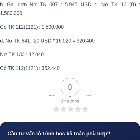
b. Ghi đơn Nợ TK 007 : 5.945 USD c. Nợ TK 131(B) :
1.500.000
Có TK 112(1121) : 1.500.000
d. Nợ TK 641 : 20 USD * 16.020 = 320.400
Nợ TK 133 : 32.040
Có TK 112(1121) : 352.440
0
Bình chọn
Cần tư vấn lộ trình học kế toán phù hợp?