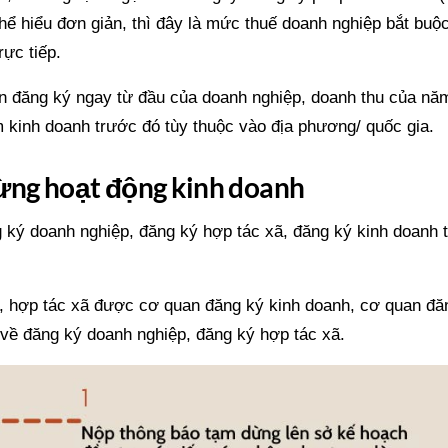
hể hiểu đơn giản, thì đây là mức thuế doanh nghiệp bắt buộc
ực tiếp.
n đăng ký ngay từ đầu của doanh nghiệp, doanh thu của nă
m kinh doanh trước đó tùy thuộc vào địa phương/ quốc gia.
gừng hoạt động kinh doanh
g ký doanh nghiệp, đăng ký hợp tác xã, đăng ký kinh doanh 
p, hợp tác xã được cơ quan đăng ký kinh doanh, cơ quan đă
a về đăng ký doanh nghiệp, đăng ký hợp tác xã.