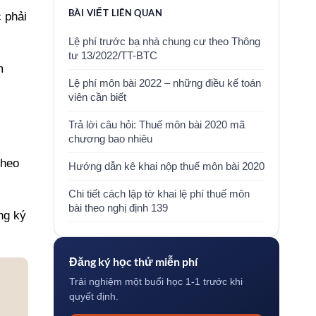
BÀI VIẾT LIÊN QUAN
 phải
Lệ phí trước bạ nhà chung cư theo Thông
tư 13/2022/TT-BTC
m
Lệ phí môn bài 2022 – những điều kế toán
viên cần biết
Trả lời câu hỏi: Thuế môn bài 2020 mã
chương bao nhiêu
theo
Hướng dẫn kê khai nộp thuế môn bài 2020
Chi tiết cách lập tờ khai lệ phí thuế môn
bài theo nghị định 139
ng ký
Đăng ký học thử miễn phí
Trải nghiệm một buổi học 1-1 trước khi
quyết định.