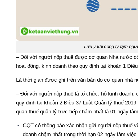
Lưu ý khi công ty tạm ngừ
– Đối với người nộp thuế được cơ quan Nhà nước c
hoạt động, kinh doanh theo quy định tại khoản 1 Điều
Là thời gian được ghi trên văn bản do cơ quan nhà
– Đối với người nộp thuế là tổ chức, hộ kinh doanh,
quy định tại khoản 2 Điều 37 Luật Quản lý thuế 2019
quan thuế quản lý trực tiếp chậm nhất là 01 ngày là
CQT có thông báo xác nhận gửi người nộp thuế về
doanh chậm nhất trong thời hạn 02 ngày làm việc