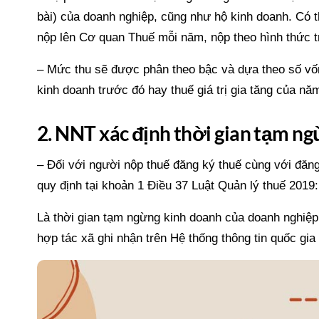
bài) của doanh nghiệp, cũng như hộ kinh doanh. Có t
nộp lên Cơ quan Thuế mỗi năm, nộp theo hình thức tr
– Mức thu sẽ được phân theo bậc và dựa theo số vố
kinh doanh trước đó hay thuế giá trị gia tăng của nă
2. NNT xác định thời gian tạm n
– Đối với người nộp thuế đăng ký thuế cùng với đăn
quy định tại khoản 1 Điều 37 Luật Quản lý thuế 2019:
Là thời gian tạm ngừng kinh doanh của doanh nghiệ
hợp tác xã ghi nhận trên Hệ thống thông tin quốc gi