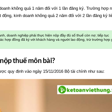
doanh không quá 1 năm đối với 1 lần đăng ký. Trường hợp 
t động, kinh doanh không quá 2 năm đối với 2 lần đăng ký li
nh, doanh nghiệp phải thực hiện nộp đầy đủ số thuế còn nợ; tiếp tục
các hợp đồng đã ký với khách hàng và người lao động, trừ trường hợp 
 nộp thuế môn bài?
ợc quy định vào ngày 15/11/2016 Bộ tài chính như sau: