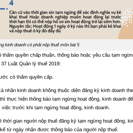
ng kinh doanh có phải nộp thuế môn bài 5
ó thẩm quyền chấp thuận, thông báo hoặc yêu cầu tạm ngừn
 37 Luật Quản lý thuế 2019:
 nước có thẩm quyền cấp.
 cá nhân kinh doanh không thuộc diện đăng ký kinh doanh th
 thì thực hiện thông báo tạm ngừng hoạt động, kinh doanh đ
m việc trước khi tạm ngừng hoạt động, kinh doanh.
 thời gian người nộp thuế đăng ký tạm ngừng hoạt động, ki
 kể từ ngày nhận được thông báo của người nộp thuế.