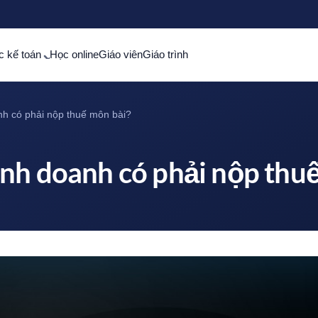
c kế toán
Học online
Giáo viên
Giáo trình
nh có phải nộp thuế môn bài?
nh doanh có phải nộp thu