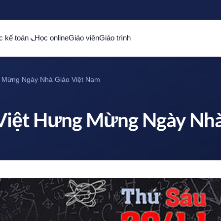
c kế toán
Học online
Giáo viên
Giáo trình
g Mừng Ngày Nhà Giáo Việt Nam
Việt Hưng Mừng Ngày Nhà