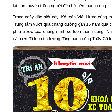
lái con thuyền trồng người đến bờ bến thành công.
Trong ngày đặc biệt này, Kế toán Việt Hưng cũng m
Trung tâm vượt qua chặng đường gần 15 năm qua c
phía trước của chúng mình sẽ luôn thành công. N
cảm ơn đã luôn tin tưởng đồng hành cùng Thầy Cô kh