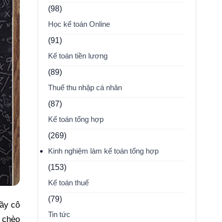
(98)
Học kế toán Online
(91)
Kế toán tiền lương
(89)
Thuế thu nhập cá nhân
(87)
Kế toán tổng hợp
(269)
Kinh nghiệm làm kế toán tổng hợp
(153)
Kế toán thuế
(79)
hầy cô
Tin tức
c chèo