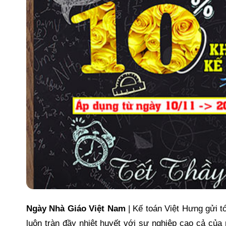
Ngày Nhà Giáo Việt Nam
| Kế toán Việt Hưng gửi t
luôn tràn đầy nhiệt huyết với sự nghiệp cao cả củ