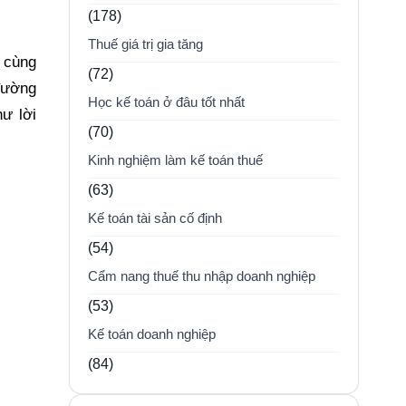
(178)
Thuế giá trị gia tăng
ã cùng
(72)
đường
Học kế toán ở đâu tốt nhất
ư lời
(70)
Kinh nghiệm làm kế toán thuế
(63)
Kế toán tài sản cố định
(54)
Cẩm nang thuế thu nhập doanh nghiệp
(53)
Kế toán doanh nghiệp
(84)