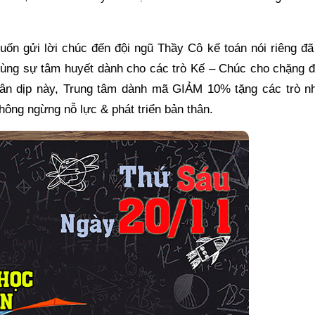
uốn gửi lời chúc đến đội ngũ Thầy Cô kế toán nói riêng đ
ùng sự tâm huyết dành cho các trò Kế – Chúc cho chặng 
hân dịp này, Trung tâm dành mã GIẢM 10% tặng các trò nh
ông ngừng nỗ lực & phát triển bản thân.