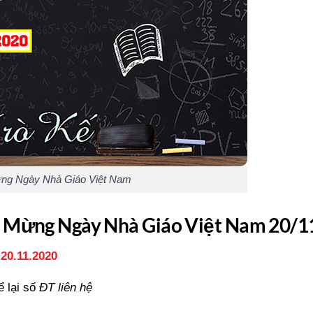
ừng Ngày Nhà Giáo Việt Nam
i Mừng Ngày Nhà Giáo Việt Nam 20/1
20.11.2020
 lại số
ĐT liên hệ