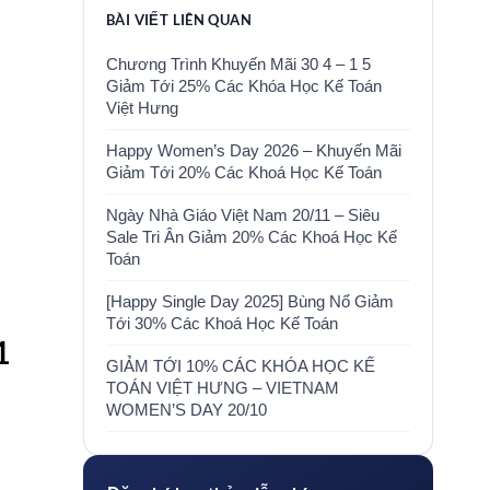
BÀI VIẾT LIÊN QUAN
Chương Trình Khuyến Mãi 30 4 – 1 5
Giảm Tới 25% Các Khóa Học Kế Toán
Việt Hưng
Happy Women’s Day 2026 – Khuyến Mãi
Giảm Tới 20% Các Khoá Học Kế Toán
Ngày Nhà Giáo Việt Nam 20/11 – Siêu
Sale Tri Ân Giảm 20% Các Khoá Học Kế
Toán
[Happy Single Day 2025] Bùng Nổ Giảm
Tới 30% Các Khoá Học Kế Toán
1
GIẢM TỚI 10% CÁC KHÓA HỌC KẾ
TOÁN VIỆT HƯNG – VIETNAM
WOMEN’S DAY 20/10