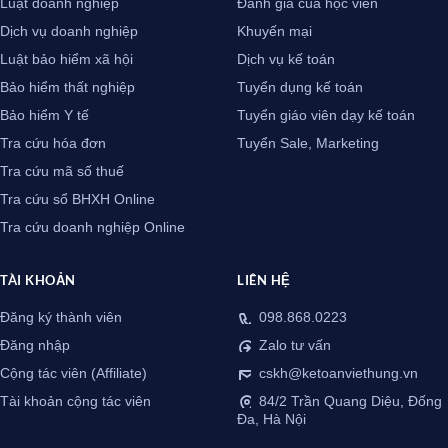
Luật doanh nghiệp
Đánh giá của học viên
Dịch vụ doanh nghiệp
Khuyến mại
Luật bảo hiểm xã hội
Dịch vụ kế toán
Bảo hiểm thất nghiệp
Tuyển dụng kế toán
Bảo hiểm Y tế
Tuyển giáo viên dạy kế toán
Tra cứu hóa đơn
Tuyển Sale, Marketing
Tra cứu mã số thuế
Tra cứu sổ BHXH Online
Tra cứu doanh nghiệp Online
TÀI KHOẢN
LIÊN HỆ
Đăng ký thành viên
098.868.0223
Đăng nhập
Zalo tư vấn
Cộng tác viên (Affiliate)
cskh@ketoanviethung.vn
Tài khoản cộng tác viên
84/2 Trần Quang Diệu, Đống
Đa, Hà Nội