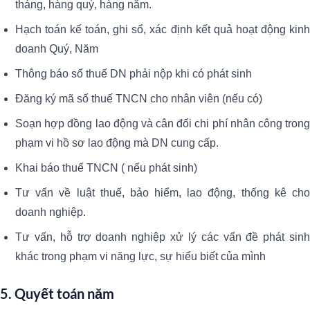
tháng, hàng quý, hàng năm.
Hạch toán kế toán, ghi sổ, xác định kết quả hoạt động kinh
doanh Quý, Năm
Thông báo số thuế DN phải nộp khi có phát sinh
Đăng ký mã số thuế TNCN cho nhân viên (nếu có)
Soạn hợp đồng lao động và cân đối chi phí nhân công trong
phạm vi hồ sơ lao động mà DN cung cấp.
Khai báo thuế TNCN ( nếu phát sinh)
Tư vấn về luật thuế, bảo hiểm, lao động, thống kê cho
doanh nghiệp.
Tư vấn, hỗ trợ doanh nghiệp xử lý các vấn đề phát sinh
khác trong phạm vi năng lực, sự hiểu biết của mình
5. Quyết toán năm