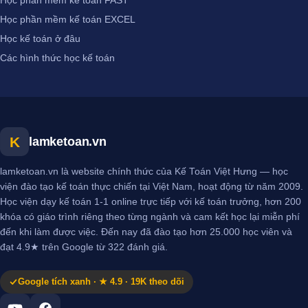
Học phần mềm kế toán FAST
Học phần mềm kế toán EXCEL
Học kế toán ở đâu
Các hình thức học kế toán
K
lamketoan.vn
lamketoan.vn là website chính thức của Kế Toán Việt Hưng — học
viện đào tạo kế toán thực chiến tại Việt Nam, hoạt động từ năm 2009.
Học viện dạy kế toán 1-1 online trực tiếp với kế toán trưởng, hơn 200
khóa có giáo trình riêng theo từng ngành và cam kết học lại miễn phí
đến khi làm được việc. Đến nay đã đào tạo hơn 25.000 học viên và
đạt 4.9★ trên Google từ 322 đánh giá.
Google tích xanh · ★ 4.9 · 19K theo dõi