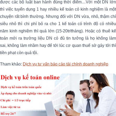
được các bộ luật ban hành đúng thời điểm…Với một DN lớn
thì việc tuyển dụng 1 hay nhiều kế toán có kinh nghiệm là một
chuyện rất bình thường. Nhưng đối với DN vừa, nhỏ, thậm chí
siêu nhỏ thì chi phí bỏ ra cho 1 kế toán có trình độ có nhiều
năm kinh nghiệm thì quá lớn (15-20tr/tháng). Hoặc có thuê kế
toán mới ra trường liệu DN có đủ tin tưởng là họ không làm
sai, không làm nhầm hay để tới lúc cơ quan thuế sờ gáy tới thì
tiền phạt còn quá tội.
Tham khảo:
Dịch vụ tư vấn báo cáo tài chính doanh nghiệp