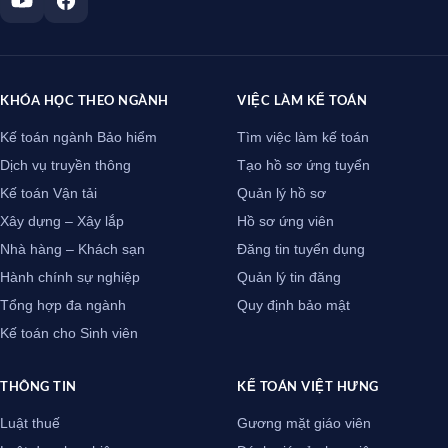
KHÓA HỌC THEO NGÀNH
VIỆC LÀM KẾ TOÁN
Kế toán ngành Bảo hiểm
Tìm việc làm kế toán
Dịch vụ truyền thông
Tạo hồ sơ ứng tuyển
Kế toán Vận tải
Quản lý hồ sơ
Xây dựng – Xây lắp
Hồ sơ ứng viên
Nhà hàng – Khách sạn
Đăng tin tuyển dụng
Hành chính sự nghiệp
Quản lý tin đăng
Tổng hợp đa ngành
Quy định bảo mật
Kế toán cho Sinh viên
THÔNG TIN
KẾ TOÁN VIỆT HƯNG
Luật thuế
Gương mặt giáo viên