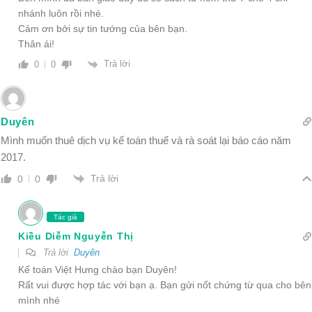
nhánh luôn rồi nhé.
Cảm ơn bởi sự tin tướng của bên bạn.
Thân ái!
Trả lời
0
0
Duyên
Mình muốn thuê dịch vụ kế toán thuế và rà soát lại báo cáo năm
2017.
Trả lời
0
0
Tác giả
Kiều Diễm Nguyễn Thị
Trả lời
Duyên
Kế toán Việt Hưng chào bạn Duyên!
Rất vui được hợp tác với bạn ạ. Bạn gửi nốt chứng từ qua cho bên
mình nhé