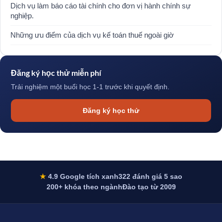
Dịch vụ làm báo cáo tài chính cho đơn vị hành chính sự
nghiệp.
Những ưu điểm của dịch vụ kế toán thuế ngoài giờ
Đăng ký học thử miễn phí
Trải nghiệm một buổi học 1-1 trước khi quyết định.
Đăng ký học thử
★
4.9 Google tích xanh
322 đánh giá 5 sao
200+ khóa theo ngành
Đào tạo từ 2009