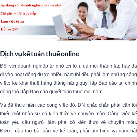
Dịch vụ kế toán thuế online
Đối với doanh nghiệp từ nhỏ tới lớn, dù mới thành lập hay đã
đi vào hoạt động được nhiều năm thì đều phải làm những công
việc: Kê khai thuế hàng tháng hàng quý, lập Báo cáo tài chính
đồng thời lập Báo cáo quyết toán thuế mỗi năm.
Và để thực hiện các công việc đó, DN chắc chắn phải cần tối
thiểu một nhân sự có kiến thức về chuyên môn. Công việc kế
toán yêu cầu người làm phải có kiến thức về chuyên môn.
Được đào tạo bài bản về kế toán, phải am hiểu và nắm bắt