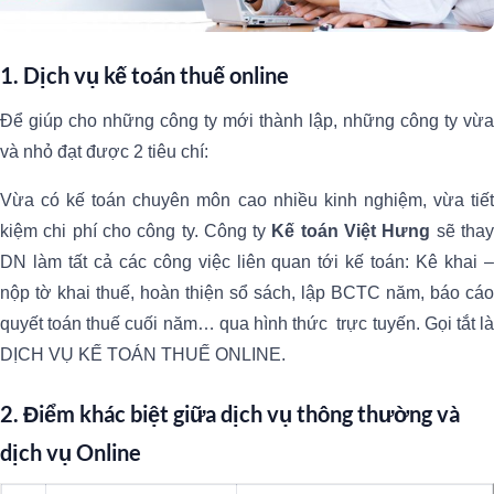
1. Dịch vụ kế toán thuế online
Để giúp cho những công ty mới thành lập, những công ty vừa
và nhỏ đạt được 2 tiêu chí:
Vừa có kế toán chuyên môn cao nhiều kinh nghiệm, vừa tiết
kiệm chi phí cho công ty. Công ty
Kế toán Việt Hưng
sẽ tha
DN làm tất cả các công việc liên quan tới kế toán: Kê khai –
nộp tờ khai thuế, hoàn thiện sổ sách, lập BCTC năm, báo cáo
quyết toán thuế cuối năm… qua hình thức trực tuyến. Gọi tắt là
DỊCH VỤ KẾ TOÁN THUẾ ONLINE.
2. Điểm khác biệt giữa dịch vụ thông thường và
dịch vụ Online