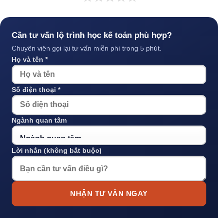
Cần tư vấn lộ trình học kế toán phù hợp?
Chuyên viên gọi lại tư vấn miễn phí trong 5 phút.
Họ và tên *
Số điện thoại *
Ngành quan tâm
Lời nhắn (không bắt buộc)
NHẬN TƯ VẤN NGAY