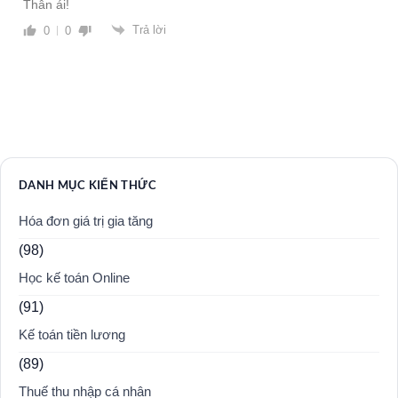
Thân ái!
Trả lời
0
0
DANH MỤC KIẾN THỨC
Hóa đơn giá trị gia tăng
(98)
Học kế toán Online
(91)
Kế toán tiền lương
(89)
Thuế thu nhập cá nhân