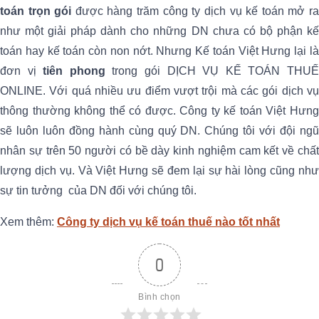
toán trọn gói
được hàng trăm công ty dịch vụ kế toán mở r
như một giải pháp dành cho những DN chưa có bộ phận kế
toán hay kế toán còn non nớt. Nhưng Kế toán Việt Hưng lại là
đơn vị
tiên phong
trong gói DỊCH VỤ KẾ TOÁN THU
ONLINE. Với quá nhiều ưu điểm vượt trội mà các gói dịch vụ
thông thường không thể có được. Công ty kế toán Việt Hưng
sẽ luôn luôn đồng hành cùng quý DN. Chúng tôi với đội ngũ
nhân sự trên 50 người có bề dày kinh nghiệm cam kết về chất
lượng dịch vụ. Và Việt Hưng sẽ đem lại sự hài lòng cũng như
sự tin tưởng của DN đối với chúng tôi.
Xem thêm:
Công ty dịch vụ kế toán thuế nào tốt nhất
0
Bình chọn