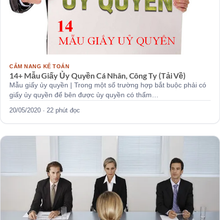
CẨM NANG KẾ TOÁN
14+ Mẫu Giấy Ủy Quyền Cá Nhân, Công Ty (Tải Về)
Mẫu giấy ủy quyền | Trong một số trường hợp bắt buộc phải có
giấy ủy quyền để bên được ủy quyền có thẩm…
20/05/2020 · 22 phút đọc