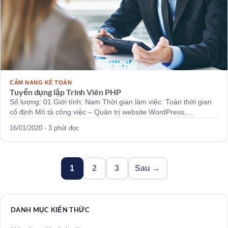
CẨM NANG KẾ TOÁN
Tuyển dụng lập Trình Viên PHP
Số lượng: 01 Giới tính: Nam Thời gian làm việc: Toàn thời gian
cố định Mô tả công việc – Quản trị website WordPress,…
16/01/2020 · 3 phút đọc
Phân
1
2
3
Sau →
trang
bài
viết
DANH MỤC KIẾN THỨC