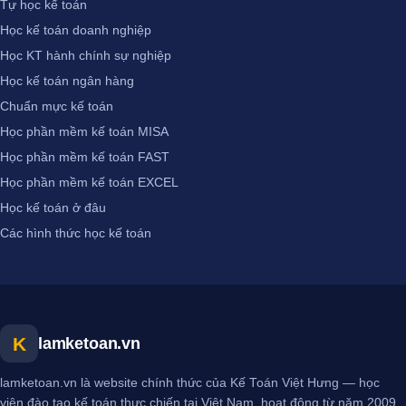
Tự học kế toán
Học kế toán doanh nghiệp
Học KT hành chính sự nghiệp
Học kế toán ngân hàng
Chuẩn mực kế toán
Học phần mềm kế toán MISA
Học phần mềm kế toán FAST
Học phần mềm kế toán EXCEL
Học kế toán ở đâu
Các hình thức học kế toán
K
lamketoan.vn
lamketoan.vn là website chính thức của Kế Toán Việt Hưng — học
viện đào tạo kế toán thực chiến tại Việt Nam, hoạt động từ năm 2009.