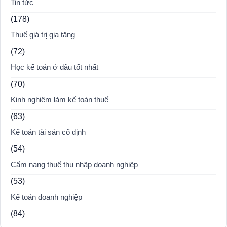
Tin tức
(178)
Thuế giá trị gia tăng
(72)
Học kế toán ở đâu tốt nhất
(70)
Kinh nghiệm làm kế toán thuế
(63)
Kế toán tài sản cố định
(54)
Cẩm nang thuế thu nhập doanh nghiệp
(53)
Kế toán doanh nghiệp
(84)