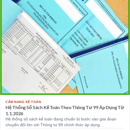
CẨM NANG KẾ TOÁN
Hệ Thống Sổ Sách Kế Toán Theo Thông Tư 99 Áp Dụng Từ
1.1.2026
Hệ thống sổ sách kế toán đang chuẩn bị bước vào giai đoạn
chuyển đổi lớn với Thông tư 99 chính thức áp dụng…