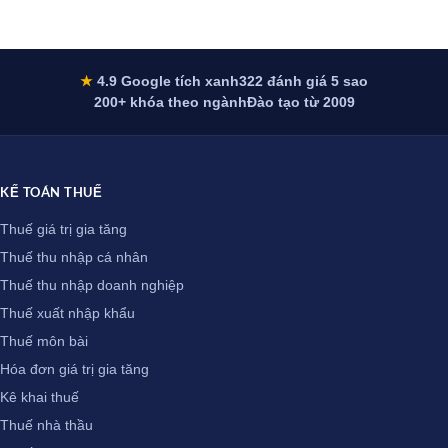
★
4.9 Google tích xanh
322 đánh giá 5 sao
200+ khóa theo ngành
Đào tạo từ 2009
KẾ TOÁN THUẾ
Thuế giá trị gia tăng
Thuế thu nhập cá nhân
Thuế thu nhập doanh nghiệp
Thuế xuất nhập khẩu
Thuế môn bài
Hóa đơn giá trị gia tăng
Kê khai thuế
Thuế nhà thầu