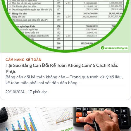
CẨM NANG KẾ TOÁN
Tại Sao Bảng Cân Đối Kế Toán Không Cân? 5 Cách Khắc
Phục
Bảng cân đối kế toán không cân – Trong quá trình xử lý số liệu,
kế toán mắc phải sai xót dẫn đến bảng…
29/10/2024 · 17 phút đọc