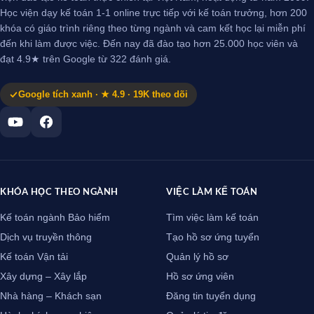
Học viện dạy kế toán 1-1 online trực tiếp với kế toán trưởng, hơn 200
khóa có giáo trình riêng theo từng ngành và cam kết học lại miễn phí
đến khi làm được việc. Đến nay đã đào tạo hơn 25.000 học viên và
đạt 4.9★ trên Google từ 322 đánh giá.
Google tích xanh · ★ 4.9 · 19K theo dõi
KHÓA HỌC THEO NGÀNH
VIỆC LÀM KẾ TOÁN
Kế toán ngành Bảo hiểm
Tìm việc làm kế toán
Dịch vụ truyền thông
Tạo hồ sơ ứng tuyển
Kế toán Vận tải
Quản lý hồ sơ
Xây dựng – Xây lắp
Hồ sơ ứng viên
Nhà hàng – Khách sạn
Đăng tin tuyển dụng