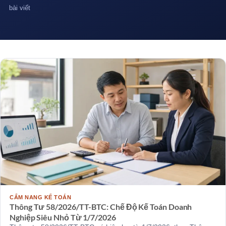
bài viết
CẨM NANG KẾ TOÁN
Thông Tư 58/2026/TT-BTC: Chế Độ Kế Toán Doanh
Nghiệp Siêu Nhỏ Từ 1/7/2026