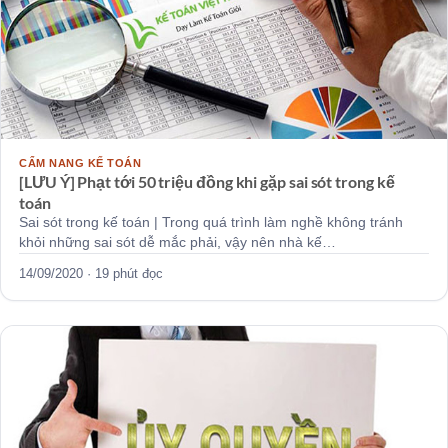
CẨM NANG KẾ TOÁN
[LƯU Ý] Phạt tới 50 triệu đồng khi gặp sai sót trong kế
toán
Sai sót trong kế toán | Trong quá trình làm nghề không tránh
khỏi những sai sót dễ mắc phải, vậy nên nhà kế…
14/09/2020 · 19 phút đọc