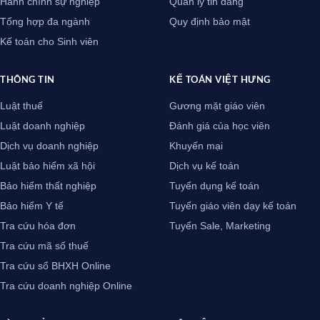
Hành chính sự nghiệp
Quản lý tin đăng
Tổng hợp đa ngành
Quy định bảo mật
Kế toán cho Sinh viên
THÔNG TIN
KẾ TOÁN VIỆT HƯNG
Luật thuế
Gương mặt giáo viên
Luật doanh nghiệp
Đánh giá của học viên
Dịch vụ doanh nghiệp
Khuyến mại
Luật bảo hiểm xã hội
Dịch vụ kế toán
Bảo hiểm thất nghiệp
Tuyển dụng kế toán
Bảo hiểm Y tế
Tuyển giáo viên dạy kế toán
Tra cứu hóa đơn
Tuyển Sale, Marketing
Tra cứu mã số thuế
Tra cứu sổ BHXH Online
Tra cứu doanh nghiệp Online