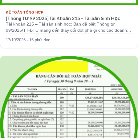
KẾ TOÁN TỔNG HỢP
[Thông Tư 99 2025] Tài Khoản 215 – Tài Sản Sinh Học
Tài khoản 215 – Tài sản sinh học: Bạn đã biết Thông tư
99/2025/TT-BTC mang đến thay đổi đột phá gì cho các doanh…
17/10/2025 · 16 phút đọc