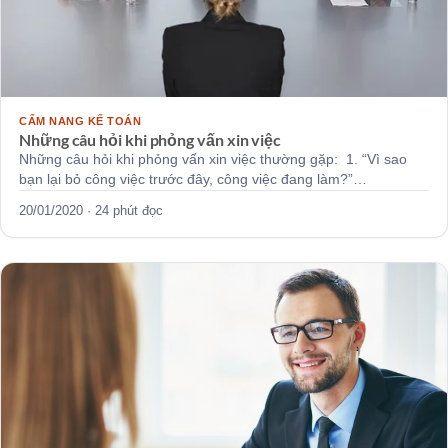
CẨM NANG KẾ TOÁN
Những câu hỏi khi phỏng vấn xin việc
Những câu hỏi khi phỏng vấn xin việc thường gặp: 1. “Vì sao
bạn lại bỏ công việc trước đây, công việc đang làm?”…
20/01/2020 · 24 phút đọc