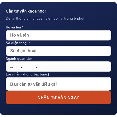
Cần tư vấn khóa học?
Để lại thông tin, chuyên viên gọi lại trong 5 phút.
Họ và tên *
Số điện thoại *
Ngành quan tâm
Lời nhắn (không bắt buộc)
NHẬN TƯ VẤN NGAY