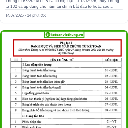
Thông tư 58/2026/TT-BTC có hiệu lực từ 1/7/2026, thay Thông
tư 132 và áp dụng cho năm tài chính bắt đầu từ hoặc sau…
14/07/2026 · 14 phút đọc