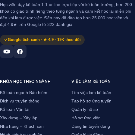
Học viện dạy kế toán 1-1 online trực tiếp với kế toán trưởng, hơn 200
khóa có giáo trình riêng theo từng ngành và cam kết học lại miễn phí
đến khi làm được việc. Đến nay đã đào tạo hơn 25.000 học viên và
đạt 4.9★ trên Google từ 322 đánh giá.
Google tích xanh · ★ 4.9 · 19K theo dõi
KHÓA HỌC THEO NGÀNH
VIỆC LÀM KẾ TOÁN
Kế toán ngành Bảo hiểm
Tìm việc làm kế toán
Dịch vụ truyền thông
Tạo hồ sơ ứng tuyển
Kế toán Vận tải
Quản lý hồ sơ
Xây dựng – Xây lắp
Hồ sơ ứng viên
Nhà hàng – Khách sạn
Đăng tin tuyển dụng
Hành chính sự nghiệp
Quản lý tin đăng