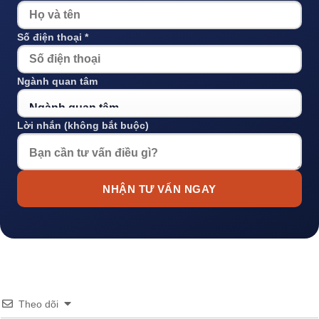
Số điện thoại *
Ngành quan tâm
Lời nhắn (không bắt buộc)
NHẬN TƯ VẤN NGAY
Theo dõi