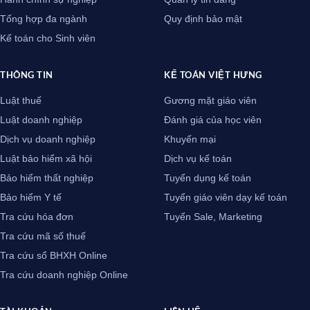
Tổng hợp đa ngành
Quy định bảo mật
Kế toán cho Sinh viên
THÔNG TIN
KẾ TOÁN VIỆT HƯNG
Luật thuế
Gương mặt giáo viên
Luật doanh nghiệp
Đánh giá của học viên
Dịch vụ doanh nghiệp
Khuyến mại
Luật bảo hiểm xã hội
Dịch vụ kế toán
Bảo hiểm thất nghiệp
Tuyển dụng kế toán
Bảo hiểm Y tế
Tuyển giáo viên dạy kế toán
Tra cứu hóa đơn
Tuyển Sale, Marketing
Tra cứu mã số thuế
Tra cứu sổ BHXH Online
Tra cứu doanh nghiệp Online