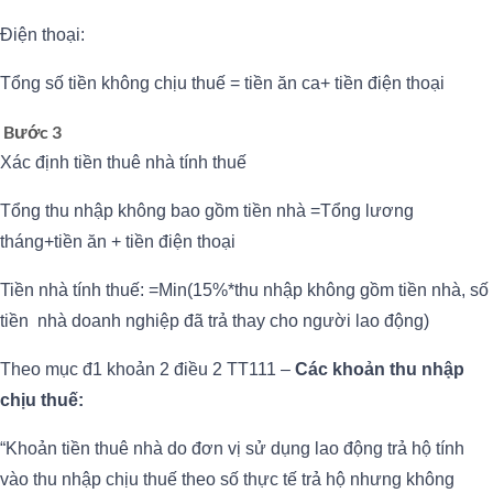
Điện thoại:
Tổng số tiền không chịu thuế = tiền ăn ca+ tiền điện thoại
Bước 3
Xác định tiền thuê nhà tính thuế
Tổng thu nhập không bao gồm tiền nhà =Tổng lương
tháng+tiền ăn + tiền điện thoại
Tiền nhà tính thuế: =Min(15%*thu nhập không gồm tiền nhà, số
tiền nhà doanh nghiệp đã trả thay cho người lao động)
Theo mục đ1 khoản 2 điều 2 TT111 –
Các khoản thu nhập
chịu thuế:
“Khoản tiền thuê nhà do đơn vị sử dụng lao động trả hộ tính
vào thu nhập chịu thuế theo số thực tế trả hộ nhưng không