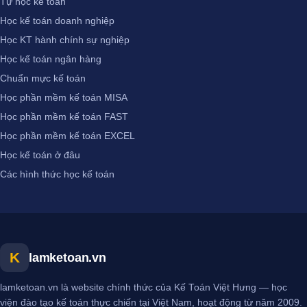
Tự học kế toán
Học kế toán doanh nghiệp
Học KT hành chính sự nghiệp
Học kế toán ngân hàng
Chuẩn mực kế toán
Học phần mềm kế toán MISA
Học phần mềm kế toán FAST
Học phần mềm kế toán EXCEL
Học kế toán ở đâu
Các hình thức học kế toán
K
lamketoan.vn
lamketoan.vn là website chính thức của Kế Toán Việt Hưng — học
viện đào tạo kế toán thực chiến tại Việt Nam, hoạt động từ năm 2009.