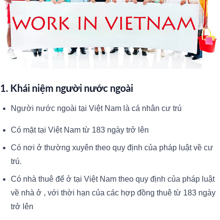
1. Khái niệm người nước ngoài
Người nước ngoài tại Việt Nam là cá nhân cư trú
Có mặt tại Việt Nam từ 183 ngày trở lên
Có nơi ở thường xuyên theo quy định của pháp luật về cư
trú.
Có nhà thuê để ở tại Việt Nam theo quy định của pháp luật
về nhà ở , với thời hạn của các hợp đồng thuê từ 183 ngày
trở lên