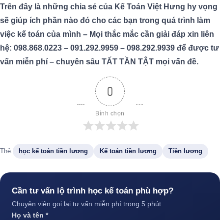
Trên đây là những chia sẻ của Kế Toán Việt Hưng hy vọng
sẽ giúp ích phần nào đó cho các bạn trong quá trình làm
việc kế toán của mình – Mọi thắc mắc cần giải đáp xin liên
hệ: 098.868.0223 – 091.292.9959 – 098.292.9939 để được tư
vấn miễn phí – chuyên sâu TẤT TẦN TẬT mọi vấn đề.
0
Bình chọn
Thẻ:
học kế toán tiền lương
Kế toán tiền lương
Tiền lương
Cần tư vấn lộ trình học kế toán phù hợp?
Chuyên viên gọi lại tư vấn miễn phí trong 5 phút.
Họ và tên *