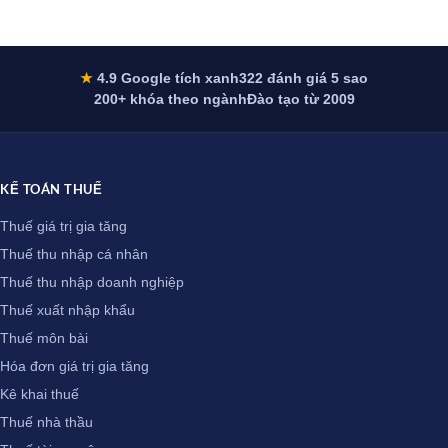
★
4.9 Google tích xanh
322 đánh giá 5 sao
200+ khóa theo ngành
Đào tạo từ 2009
KẾ TOÁN THUẾ
Thuế giá trị gia tăng
Thuế thu nhập cá nhân
Thuế thu nhập doanh nghiệp
Thuế xuất nhập khẩu
Thuế môn bài
Hóa đơn giá trị gia tăng
Kê khai thuế
Thuế nhà thầu