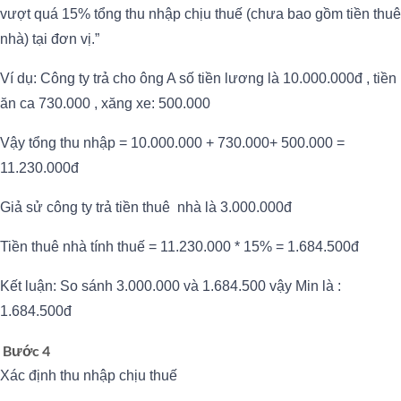
vượt quá 15% tổng thu nhập chịu thuế (chưa bao gồm tiền thuê
nhà) tại đơn vị.”
Ví dụ: Công ty trả cho ông A số tiền lương là 10.000.000đ , tiền
ăn ca 730.000 , xăng xe: 500.000
Vậy tổng thu nhập = 10.000.000 + 730.000+ 500.000 =
11.230.000đ
Giả sử công ty trả tiền thuê nhà là 3.000.000đ
Tiền thuê nhà tính thuế = 11.230.000 * 15% = 1.684.500đ
Kết luận: So sánh 3.000.000 và 1.684.500 vậy Min là :
1.684.500đ
Bước 4
Xác định thu nhập chịu thuế