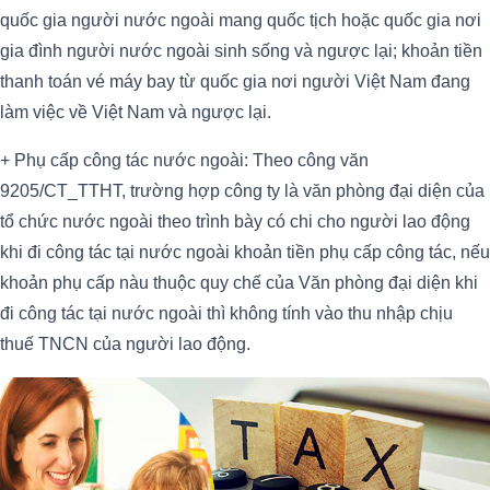
quốc gia người nước ngoài mang quốc tịch hoặc quốc gia nơi
gia đình người nước ngoài sinh sống và ngược lại; khoản tiền
thanh toán vé máy bay từ quốc gia nơi người Việt Nam đang
làm việc về Việt Nam và ngược lại.
+ Phụ cấp công tác nước ngoài: Theo công văn
9205/CT_TTHT, trường hợp công ty là văn phòng đại diện của
tổ chức nước ngoài theo trình bày có chi cho người lao động
khi đi công tác tại nước ngoài khoản tiền phụ cấp công tác, nếu
khoản phụ cấp nàu thuộc quy chế của Văn phòng đại diện khi
đi công tác tại nước ngoài thì không tính vào thu nhập chịu
thuế TNCN của người lao động.