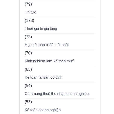
(79)
Tin tức
(178)
Thuế giá trị gia tăng
(72)
Học kế toán ở đâu tốt nhất
(70)
Kinh nghiệm làm kế toán thuế
(63)
Kế toán tài sản cố định
(54)
Cẩm nang thuế thu nhập doanh nghiệp
(53)
Kế toán doanh nghiệp