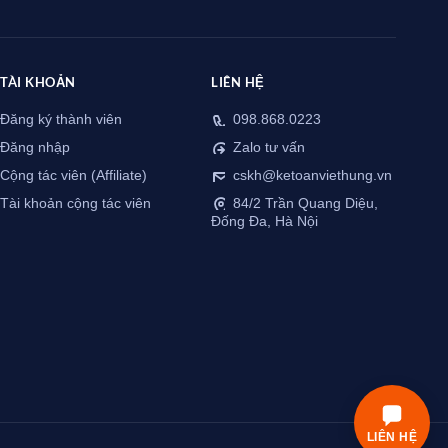
TÀI KHOẢN
LIÊN HỆ
Đăng ký thành viên
098.868.0223
Đăng nhập
Zalo tư vấn
Cộng tác viên (Affiliate)
cskh@ketoanviethung.vn
Tài khoản cộng tác viên
84/2 Trần Quang Diệu,
Đống Đa, Hà Nội
LIÊN HỆ