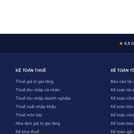
★
4.9 G
KẾ TOÁN THUẾ
KẾ TOÁN T
Thuế giá trị gia tăng
Báo cáo tài 
Thuế thu nhập cá nhân
Kế toán tài 
Thuế thu nhập doanh nghiệp
Kế toán côn
Thuế xuất nhập khẩu
Kế toán kho
Thuế môn bài
Kế toán côn
Hóa đơn giá trị gia tăng
Kế toán bán
Kê khai thuế
Kế toán giá