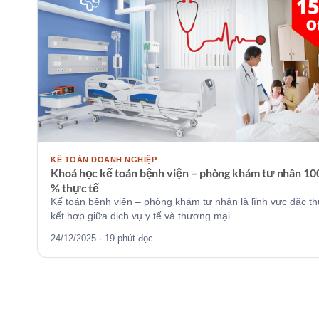
KẾ TOÁN DOANH NGHIỆP
Khoá học kế toán bệnh viện – phòng khám tư nhân 10
% thực tế
Kế toán bệnh viện – phòng khám tư nhân là lĩnh vực đặc th
kết hợp giữa dịch vụ y tế và thương mại.…
24/12/2025 · 19 phút đọc