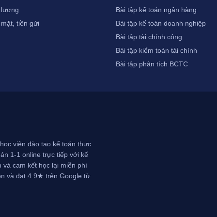
 lương
Bài tập kế toán ngân hàng
 mặt, tiền gửi
Bài tập kế toán doanh nghiệp
Bài tập tài chính công
Bài tập kiểm toán tài chính
Bài tập phân tích BCTC
học viện đào tạo kế toán thực
n 1-1 online trực tiếp với kế
 và cam kết học lại miễn phí
ên và đạt 4.9★ trên Google từ