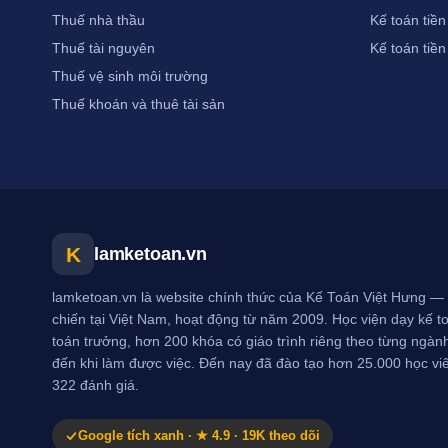
Thuế nhà thầu
Kế toán tiền
Thuế tài nguyên
Kế toán tiền
Thuế vệ sinh môi trường
Thuế khoán và thuê tài sản
K
lamketoan.vn
lamketoan.vn là website chính thức của Kế Toán Việt Hưng — 
chiến tại Việt Nam, hoạt động từ năm 2009. Học viện dạy kế toá
toán trưởng, hơn 200 khóa có giáo trình riêng theo từng ngành
đến khi làm được việc. Đến nay đã đào tạo hơn 25.000 học vi
322 đánh giá.
Google tích xanh · ★ 4.9 · 19K theo dõi