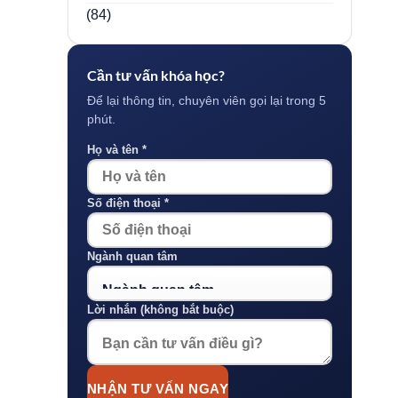
(84)
Cần tư vấn khóa học?
Để lại thông tin, chuyên viên gọi lại trong 5
phút.
Họ và tên *
Số điện thoại *
Ngành quan tâm
Lời nhắn (không bắt buộc)
NHẬN TƯ VẤN NGAY