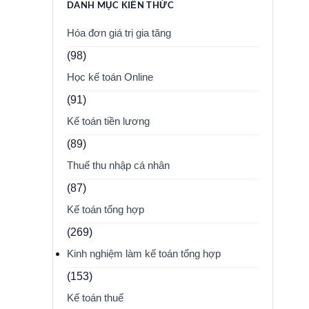
DANH MỤC KIẾN THỨC
Hóa đơn giá trị gia tăng
(98)
Học kế toán Online
(91)
Kế toán tiền lương
(89)
Thuế thu nhập cá nhân
(87)
Kế toán tổng hợp
(269)
Kinh nghiệm làm kế toán tổng hợp
(153)
Kế toán thuế