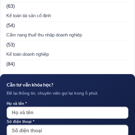
(63)
Kế toán tài sản cố định
(54)
Cẩm nang thuế thu nhập doanh nghiệp
(53)
Kế toán doanh nghiệp
(84)
Cần tư vấn khóa học?
Để lại thông tin, chuyên viên gọi lại trong 5 phút.
Họ và tên *
Số điện thoại *