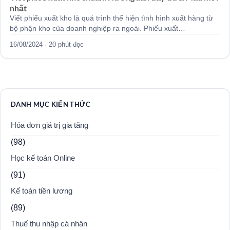
nhất
Viết phiếu xuất kho là quá trình thể hiện tình hình xuất hàng từ
bộ phận kho của doanh nghiệp ra ngoài. Phiếu xuất…
16/08/2024 · 20 phút đọc
DANH MỤC KIẾN THỨC
Hóa đơn giá trị gia tăng
(98)
Học kế toán Online
(91)
Kế toán tiền lương
(89)
Thuế thu nhập cá nhân