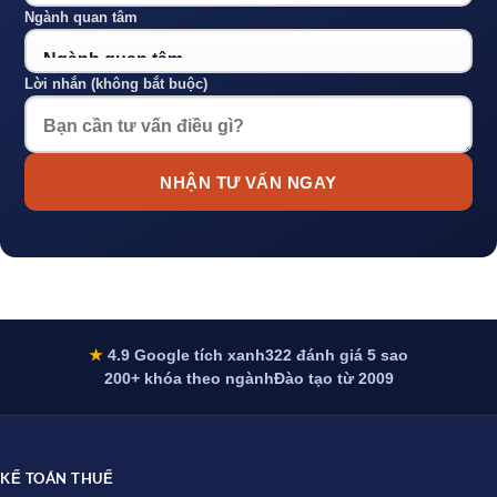
Ngành quan tâm
Lời nhắn (không bắt buộc)
NHẬN TƯ VẤN NGAY
★
4.9 Google tích xanh
322 đánh giá 5 sao
200+ khóa theo ngành
Đào tạo từ 2009
KẾ TOÁN THUẾ