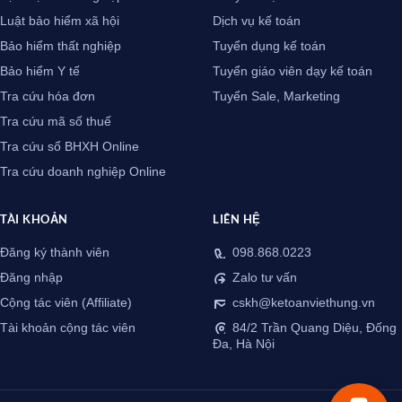
Luật bảo hiểm xã hội
Dịch vụ kế toán
Bảo hiểm thất nghiệp
Tuyển dụng kế toán
Bảo hiểm Y tế
Tuyển giáo viên dạy kế toán
Tra cứu hóa đơn
Tuyển Sale, Marketing
Tra cứu mã số thuế
Tra cứu sổ BHXH Online
Tra cứu doanh nghiệp Online
TÀI KHOẢN
LIÊN HỆ
Đăng ký thành viên
098.868.0223
Đăng nhập
Zalo tư vấn
Cộng tác viên (Affiliate)
cskh@ketoanviethung.vn
Tài khoản cộng tác viên
84/2 Trần Quang Diệu, Đống
Đa, Hà Nội