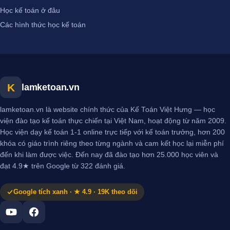
Học kế toán ở đâu
Các hình thức học kế toán
K
lamketoan.vn
lamketoan.vn là website chính thức của Kế Toán Việt Hưng — học
viện đào tạo kế toán thực chiến tại Việt Nam, hoạt động từ năm 2009.
Học viện dạy kế toán 1-1 online trực tiếp với kế toán trưởng, hơn 200
khóa có giáo trình riêng theo từng ngành và cam kết học lại miễn phí
đến khi làm được việc. Đến nay đã đào tạo hơn 25.000 học viên và
đạt 4.9★ trên Google từ 322 đánh giá.
Google tích xanh · ★ 4.9 · 19K theo dõi