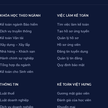
KHÓA HỌC THEO NGÀNH
VIỆC LÀM KẾ TOÁN
Kế toán ngành Bảo hiểm
Tìm việc làm kế toán
Dịch vụ truyền thông
Tạo hồ sơ ứng tuyển
Kế toán Vận tải
Quản lý hồ sơ
Xây dựng – Xây lắp
Hồ sơ ứng viên
Nhà hàng – Khách sạn
Đăng tin tuyển dụng
Hành chính sự nghiệp
Quản lý tin đăng
Tổng hợp đa ngành
Quy định bảo mật
Kế toán cho Sinh viên
THÔNG TIN
KẾ TOÁN VIỆT HƯNG
Luật thuế
Gương mặt giáo viên
Luật doanh nghiệp
Đánh giá của học viên
Dịch vụ doanh nghiệp
Khuyến mại