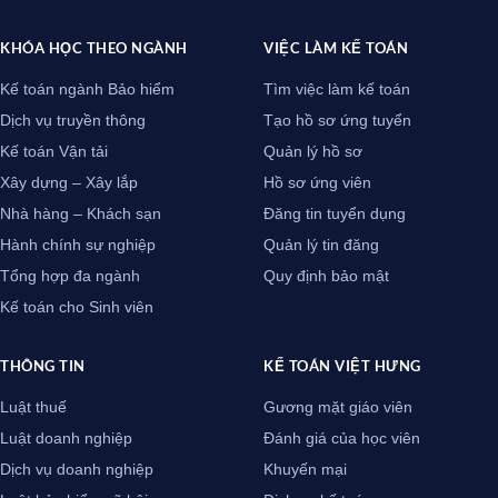
KHÓA HỌC THEO NGÀNH
VIỆC LÀM KẾ TOÁN
Kế toán ngành Bảo hiểm
Tìm việc làm kế toán
Dịch vụ truyền thông
Tạo hồ sơ ứng tuyển
Kế toán Vận tải
Quản lý hồ sơ
Xây dựng – Xây lắp
Hồ sơ ứng viên
Nhà hàng – Khách sạn
Đăng tin tuyển dụng
Hành chính sự nghiệp
Quản lý tin đăng
Tổng hợp đa ngành
Quy định bảo mật
Kế toán cho Sinh viên
THÔNG TIN
KẾ TOÁN VIỆT HƯNG
Luật thuế
Gương mặt giáo viên
Luật doanh nghiệp
Đánh giá của học viên
Dịch vụ doanh nghiệp
Khuyến mại