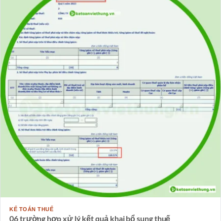
KẾ TOÁN THUẾ
06 trường hợp xử lý kết quả khai bổ sung thuế