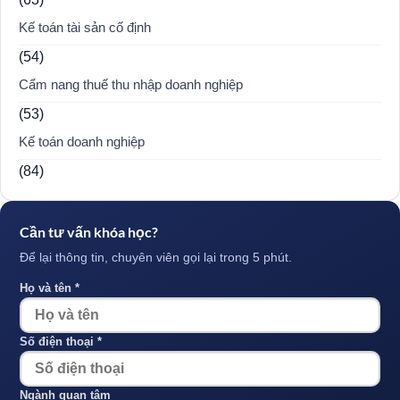
Kế toán tài sản cố định
(54)
Cẩm nang thuế thu nhập doanh nghiệp
(53)
Kế toán doanh nghiệp
(84)
Cần tư vấn khóa học?
Để lại thông tin, chuyên viên gọi lại trong 5 phút.
Họ và tên *
Số điện thoại *
Ngành quan tâm