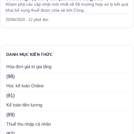
Khám phá các cập nhật mới nhất về 06 trường hợp xử lý kết quả
khai bổ sung thuế được chia sẻ bởi Công…
20/06/2024 · 12 phút đọc
DANH MỤC KIẾN THỨC
Hóa đơn giá trị gia tăng
(98)
Học kế toán Online
(91)
Kế toán tiền lương
(89)
Thuế thu nhập cá nhân
(87)