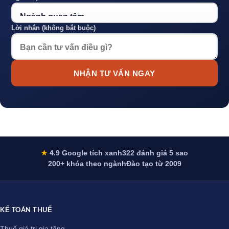
Lời nhắn (không bắt buộc)
NHẬN TƯ VẤN NGAY
★
4.9 Google tích xanh
322 đánh giá 5 sao
200+ khóa theo ngành
Đào tạo từ 2009
KẾ TOÁN THUẾ
Thuế giá trị gia tăng