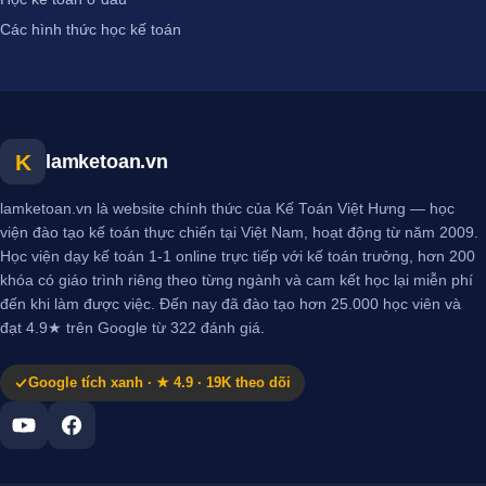
Các hình thức học kế toán
K
lamketoan.vn
lamketoan.vn là website chính thức của Kế Toán Việt Hưng — học
viện đào tạo kế toán thực chiến tại Việt Nam, hoạt động từ năm 2009.
Học viện dạy kế toán 1-1 online trực tiếp với kế toán trưởng, hơn 200
khóa có giáo trình riêng theo từng ngành và cam kết học lại miễn phí
đến khi làm được việc. Đến nay đã đào tạo hơn 25.000 học viên và
đạt 4.9★ trên Google từ 322 đánh giá.
Google tích xanh · ★ 4.9 · 19K theo dõi