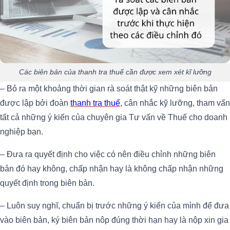
Các biên bản của thanh tra thuế cần được xem xét kĩ lưỡng
– Bỏ ra một khoảng thời gian rà soát thật kỹ những biên bản
được lập bởi đoàn
thanh tra thuế
, cân nhắc kỹ lưỡng, tham vấn
tất cả những ý kiến của chuyên gia Tư vấn về Thuế cho doanh
nghiệp bạn.
– Đưa ra quyết định cho việc có nên điều chỉnh những biên
bản đó hay không, chấp nhận hay là không chấp nhận những
quyết định trong biên bản.
– Luôn suy nghĩ, chuẩn bị trước những ý kiến của mình để đưa
vào biên bản, ký biên bản nôp đúng thời hạn hay là nộp xin gia