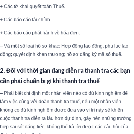
+ Các tờ khai quyết toán Thuế.
+ Các báo cáo tài chính
+ Các báo cáo phát hành về hóa đơn.
– Và một số loại hồ sơ khác: Hợp đồng lao động, phụ lục lao
động; quyết định khen thương; hồ sơ đăng ký mã số thuế.
2. Đối với thời gian đang diễn ra thanh tra các bạn
cần phải chuẩn bị gì khi thanh tra thuế
– Phải biết chỉ định một nhân viên nào có đủ kinh nghiệm để
làm việc cùng với đoàn thanh tra thuế, nếu một nhân viên
không có đủ kinh nghiệm được đưa vào vị trí này sẽ khiến
cuộc thanh tra diễn ra lâu hơn dự định, gây nên những trường
hợp sai sót đáng tiếc, không thể trả lời được các câu hỏi của