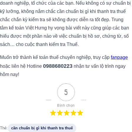
doanh nghiệp, tổ chức của các bạn. Nếu không có sự chuẩn bị
kỹ lưỡng, không nắm chắc cần chuẩn bị gì khi thanh tra thuế
chắc chắn kỳ kiểm tra sẽ không được diễn ra tốt đẹp. Trung
tâm kế toán Việt Hưng hy vọng bài viết này cũng giúp các bạn
hiểu được một phần nào về việc chuẩn bị hồ sơ, chứng từ, sổ
sách… cho cuộc thanh kiếm tra Thuế.
Muốn trở thành kế toán thuế chuyên nghiệp, truy cập
fanpage
0988680223
hoặc liên hệ Hotline
nhận tư vấn lộ trình ngay
hôm nay!
5
Bình chọn
Thẻ:
cần chuẩn bị gì khi thanh tra thuế