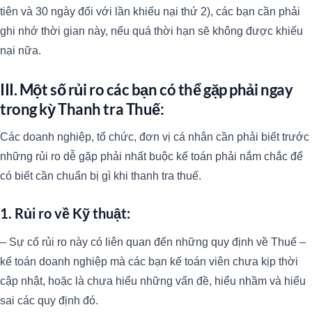
tiên và 30 ngày đối với lần khiếu nại thứ 2), các bạn cần phải
ghi nhớ thời gian này, nếu quá thời hạn sẽ không được khiếu
nại nữa.
III. Một số rủi ro các bạn có thể gặp phải ngay
trong kỳ Thanh tra Thuế:
Các doanh nghiệp, tổ chức, đơn vị cá nhân cần phải biết trước
những rủi ro dễ gặp phải nhất buộc kế toán phải nắm chắc để
có biết cần chuẩn bị gì khi thanh tra thuế.
1. Rủi ro về Kỹ thuật:
– Sự cố rủi ro này có liên quan đến những quy định về Thuế –
kế toán doanh nghiệp mà các bạn kế toán viên chưa kịp thời
cập nhật, hoặc là chưa hiểu những vấn đề, hiểu nhầm và hiểu
sai các quy định đó.