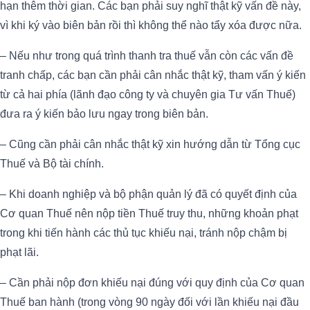
hạn thêm thời gian. Các bạn phải suy nghĩ thật kỹ vấn đề này,
vì khi ký vào biên bản rồi thì không thể nào tẩy xóa được nữa.
– Nếu như trong quá trình thanh tra thuế vẫn còn các vấn đề
tranh chấp, các bạn cần phải cân nhắc thật kỹ, tham vấn ý kiến
từ cả hai phía (lãnh đạo công ty và chuyên gia Tư vấn Thuế)
đưa ra ý kiến bảo lưu ngay trong biên bản.
– Cũng cần phải cân nhắc thật kỹ xin hướng dẫn từ Tổng cục
Thuế và Bộ tài chính.
– Khi doanh nghiệp và bộ phận quản lý đã có quyết định của
Cơ quan Thuế nên nộp tiền Thuế truy thu, những khoản phạt
trong khi tiến hành các thủ tục khiếu nại, tránh nộp chậm bị
phạt lãi.
– Cần phải nộp đơn khiếu nại đúng với quy định của Cơ quan
Thuế ban hành (trong vòng 90 ngày đối với lần khiếu nại đầu