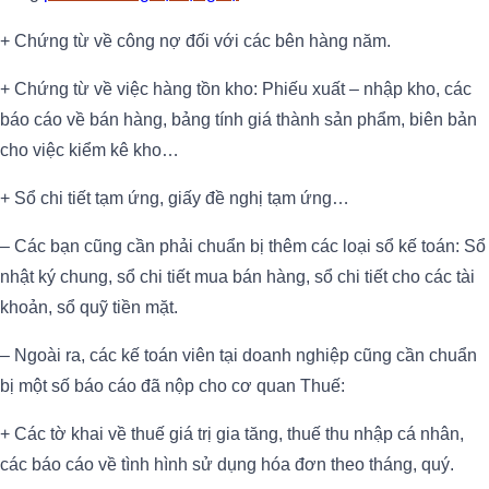
+ Chứng từ về công nợ đối với các bên hàng năm.
+ Chứng từ về việc hàng tồn kho: Phiếu xuất – nhập kho, các
báo cáo về bán hàng, bảng tính giá thành sản phẩm, biên bản
cho việc kiểm kê kho…
+ Sổ chi tiết tạm ứng, giấy đề nghị tạm ứng…
– Các bạn cũng cần phải chuẩn bị thêm các loại sổ kế toán: Sổ
nhật ký chung, sổ chi tiết mua bán hàng, sổ chi tiết cho các tài
khoản, sổ quỹ tiền mặt.
– Ngoài ra, các kế toán viên tại doanh nghiệp cũng cần chuẩn
bị một số báo cáo đã nộp cho cơ quan Thuế:
+ Các tờ khai về thuế giá trị gia tăng, thuế thu nhập cá nhân,
các báo cáo về tình hình sử dụng hóa đơn theo tháng, quý.