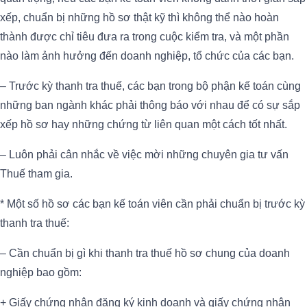
xếp, chuẩn bị những hồ sơ thật kỹ thì không thể nào hoàn
thành được chỉ tiêu đưa ra trong cuộc kiểm tra, và một phần
nào làm ảnh hưởng đến doanh nghiệp, tổ chức của các bạn.
– Trước kỳ thanh tra thuế, các bạn trong bộ phận kế toán cùng
những ban ngành khác phải thông báo với nhau để có sự sắp
xếp hồ sơ hay những chứng từ liên quan một cách tốt nhất.
– Luôn phải cân nhắc về việc mời những chuyên gia tư vấn
Thuế tham gia.
* Một số hồ sơ các bạn kế toán viên cần phải chuẩn bị trước kỳ
thanh tra thuế:
– Cần chuẩn bị gì khi thanh tra thuế hồ sơ chung của doanh
nghiệp bao gồm:
+ Giấy chứng nhận đăng ký kinh doanh và giấy chứng nhận