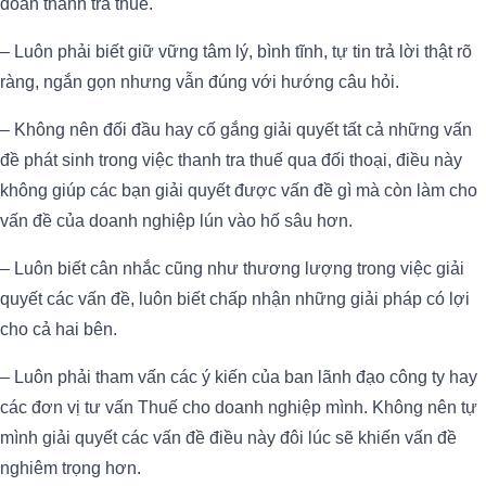
đoàn thanh tra thuế.
– Luôn phải biết giữ vững tâm lý, bình tĩnh, tự tin trả lời thật rõ
ràng, ngắn gọn nhưng vẫn đúng với hướng câu hỏi.
– Không nên đối đầu hay cố gắng giải quyết tất cả những vấn
đề phát sinh trong việc thanh tra thuế qua đối thoại, điều này
không giúp các bạn giải quyết được vấn đề gì mà còn làm cho
vấn đề của doanh nghiệp lún vào hố sâu hơn.
– Luôn biết cân nhắc cũng như thương lượng trong việc giải
quyết các vấn đề, luôn biết chấp nhận những giải pháp có lợi
cho cả hai bên.
– Luôn phải tham vấn các ý kiến của ban lãnh đạo công ty hay
các đơn vị tư vấn Thuế cho doanh nghiệp mình. Không nên tự
mình giải quyết các vấn đề điều này đôi lúc sẽ khiến vấn đề
nghiêm trọng hơn.