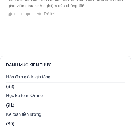
giáo viên giàu kinh nghiệm của chúng tôi!
Trả lời
0
0
DANH MỤC KIẾN THỨC
Hóa đơn giá trị gia tăng
(98)
Học kế toán Online
(91)
Kế toán tiền lương
(89)