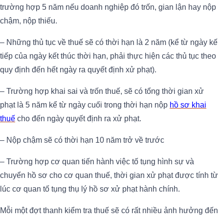
trường hợp 5 năm nếu doanh nghiệp đó trốn, gian lận hay nộp
chậm, nộp thiếu.
– Những thủ tục về thuế sẽ có thời hạn là 2 năm (kể từ ngày kế
tiếp của ngày kết thúc thời hạn, phải thực hiện các thủ tục theo
quy định đến hết ngày ra quyết định xử phạt).
– Trường hợp khai sai và trốn thuế, sẽ có tổng thời gian xử
phạt là 5 năm kể từ ngày cuối trong thời hạn nộp
hồ sơ khai
thuế
cho đến ngày quyết định ra xử phạt.
– Nộp chậm sẽ có thời hạn 10 năm trở về trước
– Trường hợp cơ quan tiến hành việc tố tụng hình sự và
chuyển hồ sơ cho cơ quan thuế, thời gian xử phạt được tính từ
lúc cơ quan tố tụng thụ lý hồ sơ xử phạt hành chính.
Mỗi một đợt thanh kiểm tra thuế sẽ có rất nhiều ảnh hưởng đến