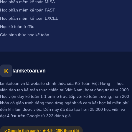
Học phần mềm kế toán MISA
Học phần mềm kế toán FAST
Học phần mềm kế toán EXCEL
Học kế toán ở đâu
Các hình thức học kế toán
K
lamketoan.vn
lamketoan.vn là website chính thức của Kế Toán Việt Hưng — học
viện đào tạo kế toán thực chiến tại Việt Nam, hoạt động từ năm 2009.
Học viện dạy kế toán 1-1 online trực tiếp với kế toán trưởng, hơn 200
khóa có giáo trình riêng theo từng ngành và cam kết học lại miễn phí
đến khi làm được việc. Đến nay đã đào tạo hơn 25.000 học viên và
đạt 4.9★ trên Google từ 322 đánh giá.
Google tích xanh · ★ 4.9 · 19K theo dõi