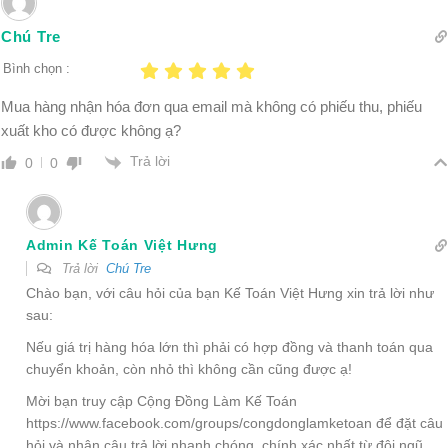
Chú Tre
Bình chọn :
Mua hàng nhận hóa đơn qua email mà không có phiếu thu, phiếu
xuất kho có được không ạ?
Trả lời
0
0
Admin Kế Toán Việt Hưng
Trả lời
Chú Tre
Chào bạn, với câu hỏi của bạn Kế Toán Việt Hưng xin trả lời như
sau:
Nếu giá trị hàng hóa lớn thì phải có hợp đồng và thanh toán qua
chuyển khoản, còn nhỏ thì không cần cũng được ạ!
Mời bạn truy cập Cộng Đồng Làm Kế Toán
https://www.facebook.com/groups/congdonglamketoan
để đặt câu
hỏi và nhận câu trả lời nhanh chóng, chính xác nhất từ đội ngũ