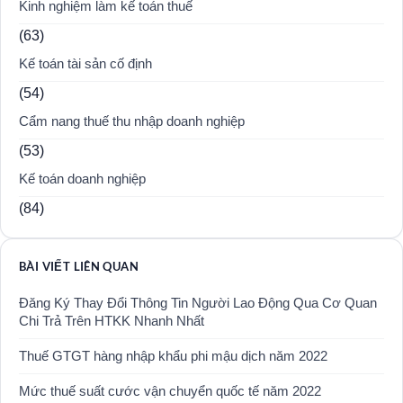
Kinh nghiệm làm kế toán thuế
(63)
Kế toán tài sản cố định
(54)
Cẩm nang thuế thu nhập doanh nghiệp
(53)
Kế toán doanh nghiệp
(84)
BÀI VIẾT LIÊN QUAN
Đăng Ký Thay Đổi Thông Tin Người Lao Động Qua Cơ Quan
Chi Trả Trên HTKK Nhanh Nhất
Thuế GTGT hàng nhập khẩu phi mậu dịch năm 2022
Mức thuế suất cước vận chuyển quốc tế năm 2022