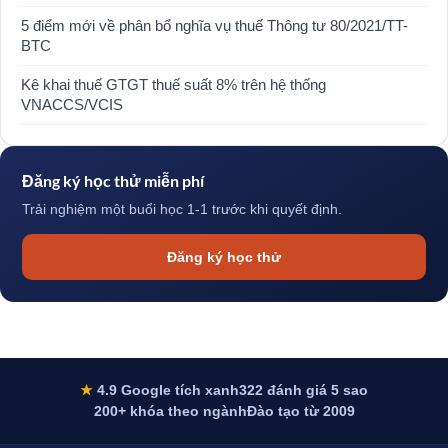
5 điểm mới về phân bổ nghĩa vụ thuế Thông tư 80/2021/TT-
BTC
Kê khai thuế GTGT thuế suất 8% trên hệ thống
VNACCS/VCIS
Đăng ký học thử miễn phí
Trải nghiệm một buổi học 1-1 trước khi quyết định.
Đăng ký học thử
★
4.9 Google tích xanh
322 đánh giá 5 sao
200+ khóa theo ngành
Đào tạo từ 2009