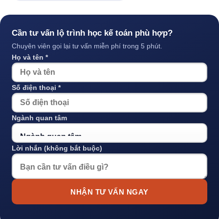
Cần tư vấn lộ trình học kế toán phù hợp?
Chuyên viên gọi lại tư vấn miễn phí trong 5 phút.
Họ và tên *
Số điện thoại *
Ngành quan tâm
Lời nhắn (không bắt buộc)
NHẬN TƯ VẤN NGAY