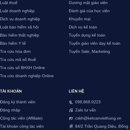
Luật thuế
Gương mặt giáo viên
Luật doanh nghiệp
Đánh giá của học viên
Dịch vụ doanh nghiệp
Khuyến mại
Luật bảo hiểm xã hội
Dịch vụ kế toán
Bảo hiểm thất nghiệp
Tuyển dụng kế toán
Bảo hiểm Y tế
Tuyển giáo viên dạy kế toán
Tra cứu hóa đơn
Tuyển Sale, Marketing
Tra cứu mã số thuế
Tra cứu sổ BHXH Online
Tra cứu doanh nghiệp Online
TÀI KHOẢN
LIÊN HỆ
Đăng ký thành viên
098.868.0223
Đăng nhập
Zalo tư vấn
Cộng tác viên (Affiliate)
cskh@ketoanviethung.vn
Tài khoản cộng tác viên
84/2 Trần Quang Diệu, Đống