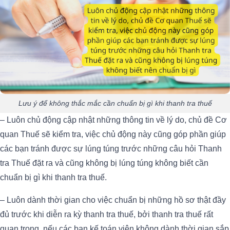
Lưu ý để không thắc mắc cần chuẩn bị gì khi thanh tra thuế
– Luôn chủ động cập nhật những thông tin về lý do, chủ đề Cơ
quan Thuế sẽ kiểm tra, việc chủ động này cũng góp phần giúp
các bạn tránh được sự lúng túng trước những câu hỏi Thanh
tra Thuế đặt ra và cũng không bị lúng túng không biết cần
chuẩn bị gì khi thanh tra thuế.
– Luôn dành thời gian cho việc chuẩn bị những hồ sơ thật đầy
đủ trước khi diễn ra kỳ thanh tra thuế, bởi thanh tra thuế rất
quan trọng, nếu các bạn kế toán viên không dành thời gian sắp