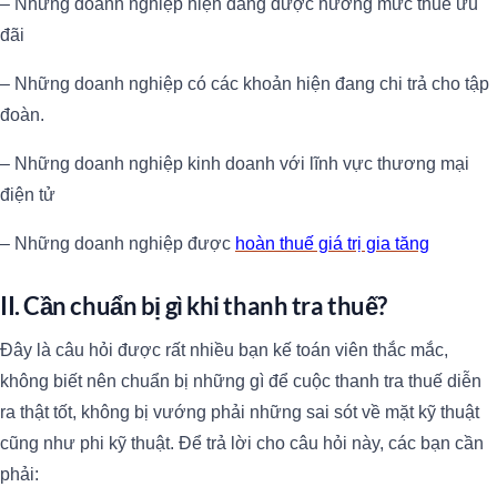
– Những doanh nghiệp hiện đang được hưởng mức thuế ưu
đãi
– Những doanh nghiệp có các khoản hiện đang chi trả cho tập
đoàn.
– Những doanh nghiệp kinh doanh với lĩnh vực thương mại
điện tử
– Những doanh nghiệp được
hoàn thuế giá trị gia tăng
II. Cần chuẩn bị gì khi thanh tra thuế?
Đây là câu hỏi được rất nhiều bạn kế toán viên thắc mắc,
không biết nên chuẩn bị những gì để cuộc thanh tra thuế diễn
ra thật tốt, không bị vướng phải những sai sót về mặt kỹ thuật
cũng như phi kỹ thuật. Để trả lời cho câu hỏi này, các bạn cần
phải: