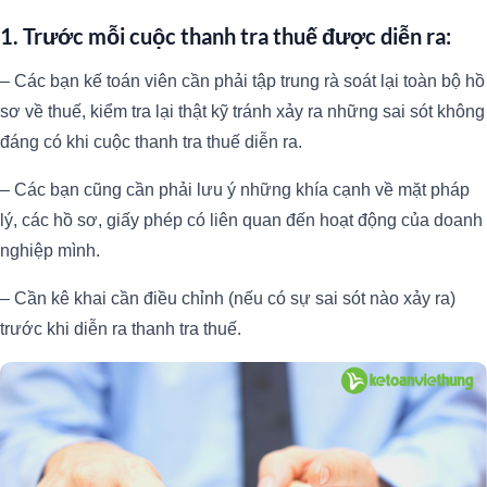
1. Trước mỗi cuộc thanh tra thuế được diễn ra:
– Các bạn kế toán viên cần phải tập trung rà soát lại toàn bộ hồ
sơ về thuế, kiểm tra lại thật kỹ tránh xảy ra những sai sót không
đáng có khi cuộc thanh tra thuế diễn ra.
– Các bạn cũng cần phải lưu ý những khía cạnh về mặt pháp
lý, các hồ sơ, giấy phép có liên quan đến hoạt động của doanh
nghiệp mình.
– Cần kê khai cần điều chỉnh (nếu có sự sai sót nào xảy ra)
trước khi diễn ra thanh tra thuế.