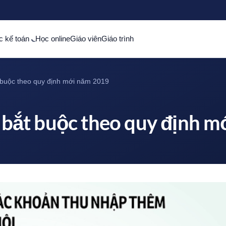
c kế toán
Học online
Giáo viên
Giáo trình
buộc theo quy định mới năm 2019
ắt buộc theo quy định m