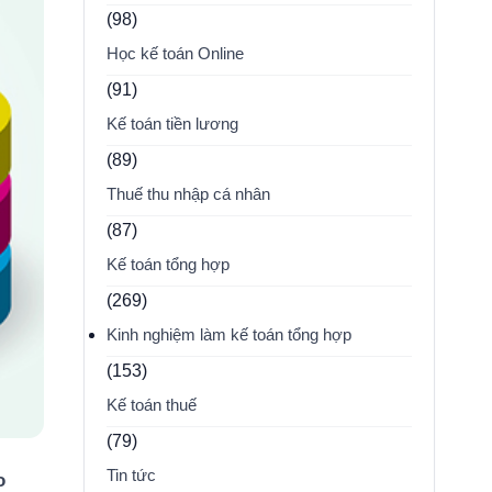
(98)
Học kế toán Online
(91)
Kế toán tiền lương
(89)
Thuế thu nhập cá nhân
(87)
Kế toán tổng hợp
(269)
Kinh nghiệm làm kế toán tổng hợp
(153)
Kế toán thuế
(79)
Tin tức
o