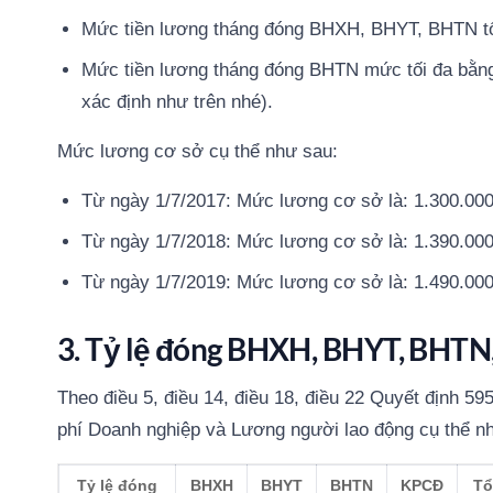
Mức tiền lương tháng đóng BHXH, BHYT, BHTN tố
Mức tiền lương tháng đóng BHTN mức tối đa bằng 
xác định như trên nhé).
Mức lương cơ sở cụ thể như sau:
Từ ngày 1/7/2017: Mức lương cơ sở là: 1.300.000
Từ ngày 1/7/2018: Mức lương cơ sở là: 1.390.000
Từ ngày 1/7/2019: Mức lương cơ sở là: 1.490.000
3. Tỷ lệ đóng BHXH, BHYT, BHT
Theo điều 5, điều 14, điều 18, điều 22 Quyết định 5
phí Doanh nghiệp và Lương người lao động cụ thể n
Tỷ lệ đóng
BHXH
BHYT
BHTN
KPCĐ
Tổ