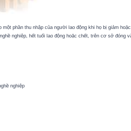
 một phần thu nhập của người lao động khi họ bị giảm hoặ
 nghề nghiệp, hết tuổi lao động hoặc chết, trên cơ sở đóng v
nghề nghiệp