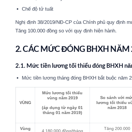
Chế độ tử tuất
Nghị định 38/2019/NĐ-CP của Chính phủ quy định mứ
Tăng 100.000 đồng so với quy định hiện hành.
2. CÁC MỨC ĐÓNG BHXH NĂM 
2.1. Mức tiền lương
tối thiểu
đóng BHXH nă
Mức tiền lương tháng đóng BHXH bắt buộc năm 2
Mức lương tối thiểu
So sánh với mứ
vùng năm 2019
VÙNG
lương
tối thiểu v
(áp dụng từ ngày 01
năm 2018
tháng 01 năm 2019)
Vùng
Tăng 200.000
4.180.000 đồng/tháng