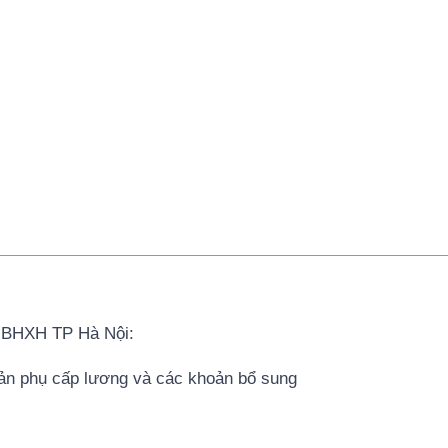
a BHXH TP Hà Nội:
̉n phụ cấp lương và các khoản bổ sung