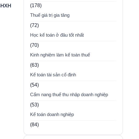
(178)
 BHXH
Thuế giá trị gia tăng
(72)
Học kế toán ở đâu tốt nhất
(70)
Kinh nghiệm làm kế toán thuế
(63)
Kế toán tài sản cố định
(54)
Cẩm nang thuế thu nhập doanh nghiệp
(53)
Kế toán doanh nghiệp
(84)