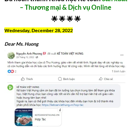
– Thương mại & Dịch vụ Online
🌟 🌟 🌟 🌟
Wednesday, December 28, 2022
Dear Ms. Huong