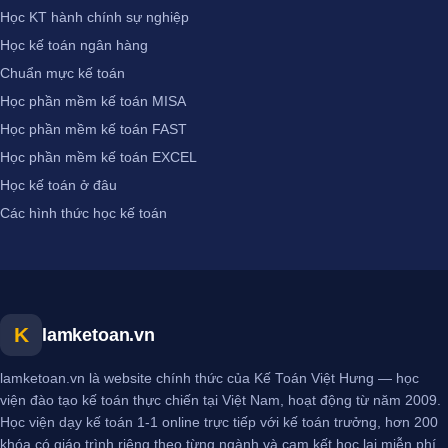
Học KT hành chính sự nghiệp
Học kế toán ngân hàng
Chuẩn mực kế toán
Học phần mềm kế toán MISA
Học phần mềm kế toán FAST
Học phần mềm kế toán EXCEL
Học kế toán ở đâu
Các hình thức học kế toán
K
lamketoan.vn
lamketoan.vn là website chính thức của Kế Toán Việt Hưng — học
viện đào tạo kế toán thực chiến tại Việt Nam, hoạt động từ năm 2009.
Học viện dạy kế toán 1-1 online trực tiếp với kế toán trưởng, hơn 200
khóa có giáo trình riêng theo từng ngành và cam kết học lại miễn phí