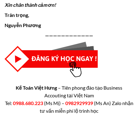
Xin chân thành cảm ơn!
Trân trọng,
Nguyễn Phương
————————————
Kế Toán Việt Hưng
– Tiên phong đào tạo Business
Accouting tại Việt Nam
Tel:
0988.680.223
(Ms Mị) –
0982929939
(Ms An) Zalo nhận
tư vấn miễn phí lộ trình học