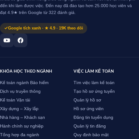
đến khi làm được việc. Đến nay đã đào tạo hơn 25.000 học viên và
đạt 4.9★ trên Google từ 322 đánh giá.
Google tích xanh · ★ 4.9 · 19K theo dõi
KHÓA HỌC THEO NGÀNH
VIỆC LÀM KẾ TOÁN
Kế toán ngành Bảo hiểm
Tìm việc làm kế toán
Dịch vụ truyền thông
Tạo hồ sơ ứng tuyển
Kế toán Vận tải
Quản lý hồ sơ
Xây dựng – Xây lắp
Hồ sơ ứng viên
Nhà hàng – Khách sạn
Đăng tin tuyển dụng
Hành chính sự nghiệp
Quản lý tin đăng
Tổng hợp đa ngành
Quy định bảo mật