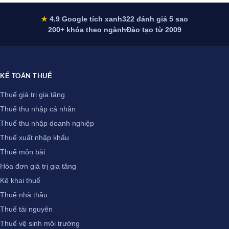
★
4.9 Google tích xanh
322 đánh giá 5 sao
200+ khóa theo ngành
Đào tạo từ 2009
KẾ TOÁN THUẾ
Thuế giá trị gia tăng
Thuế thu nhập cá nhân
Thuế thu nhập doanh nghiệp
Thuế xuất nhập khẩu
Thuế môn bài
Hóa đơn giá trị gia tăng
Kê khai thuế
Thuế nhà thầu
Thuế tài nguyên
Thuế vệ sinh môi trường