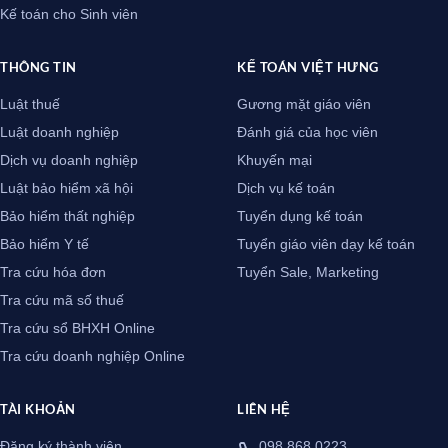
Kế toán cho Sinh viên
THÔNG TIN
KẾ TOÁN VIỆT HƯNG
Luật thuế
Gương mặt giáo viên
Luật doanh nghiệp
Đánh giá của học viên
Dịch vụ doanh nghiệp
Khuyến mại
Luật bảo hiểm xã hội
Dịch vụ kế toán
Bảo hiểm thất nghiệp
Tuyển dụng kế toán
Bảo hiểm Y tế
Tuyển giáo viên dạy kế toán
Tra cứu hóa đơn
Tuyển Sale, Marketing
Tra cứu mã số thuế
Tra cứu sổ BHXH Online
Tra cứu doanh nghiệp Online
TÀI KHOẢN
LIÊN HỆ
Đăng ký thành viên
098.868.0223